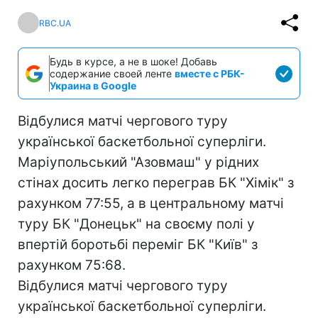
RBC.UA
Будь в курсе, а не в шоке! Добавь
содержание своей ленте
вместе с РБК-
Украина в Google
Відбулися матчі чергового туру
української баскетбольної суперліги.
Маріупольський "Азовмаш" у рідних
стінах досить легко переграв БК "Хімік" з
рахунком 77:55, а в центральному матчі
туру БК "Донецьк" на своєму полі у
впертій боротьбі переміг БК "Київ" з
рахунком 75:68.
Відбулися матчі чергового туру
української баскетбольної суперліги.