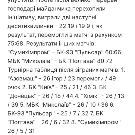
господарі майданчика перехопили
ініціативу, виграли дві наступні
десятихвилинки – 22:19 і 19:9 і, як
результат, перемогли в матчі з рахунком
75:68. Результати інших матчів:
"Сумихімпром" - БК-93 "Пульсар" 60:66
МБК "Миколаїв" - БК "Полтава" 80:72
Турнірна таблиця після зіграних матчів: 1.
"Азовмаш" - 26 ігор / 23 перемоги / 49
очок 2. БК "Київ" - 25 / 21 / 46 3. БК
"Донецьк" - 26 / 18 / 44 4. "Хімік" - 26 / 13
/ 39 5. МБК "Миколаїв" - 26 / 10 / 36 6.
БК-93 "Пульсар" - 25 / 7 / 32 7. БК
"Полтава" - 26 / 6 / 32 8. "Сумихімпром" -
26 / 5 / 31