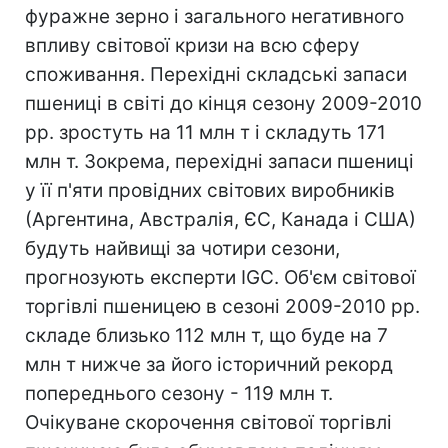
фуражне зерно і загального негативного
впливу світової кризи на всю сферу
споживання. Перехідні складські запаси
пшениці в світі до кінця сезону 2009-2010
рр. зростуть на 11 млн т і складуть 171
млн т. Зокрема, перехідні запаси пшениці
у її п'яти провідних світових виробників
(Аргентина, Австралія, ЄС, Канада і США)
будуть найвищі за чотири сезони,
прогнозують експерти IGC. Об'єм світової
торгівлі пшеницею в сезоні 2009-2010 рр.
складе близько 112 млн т, що буде на 7
млн т нижче за його історичний рекорд
попереднього сезону - 119 млн т.
Очікуване скорочення світової торгівлі