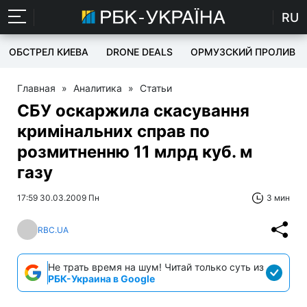
RU
ОБСТРЕЛ КИЕВА
DRONE DEALS
ОРМУЗСКИЙ ПРОЛИВ
Главная
»
Аналитика
»
Статьи
СБУ оскаржила скасування
кримінальних справ по
розмитненню 11 млрд куб. м
газу
17:59 30.03.2009 Пн
3 мин
RBC.UA
Не трать время на шум! Читай только суть из
РБК-Украина в Google