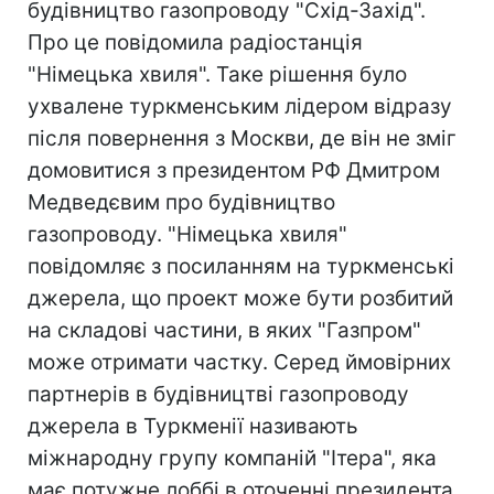
будівництво газопроводу "Схід-Захід".
Про це повідомила радіостанція
"Німецька хвиля". Таке рішення було
ухвалене туркменським лідером відразу
після повернення з Москви, де він не зміг
домовитися з президентом РФ Дмитром
Медведєвим про будівництво
газопроводу. "Німецька хвиля"
повідомляє з посиланням на туркменські
джерела, що проект може бути розбитий
на складові частини, в яких "Газпром"
може отримати частку. Серед ймовірних
партнерів в будівництві газопроводу
джерела в Туркменії називають
міжнародну групу компаній "Ітера", яка
має потужне лоббі в оточенні президента