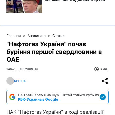
Главная
»
Аналитика
»
Статьи
"Нафтогаз України" почав
буріння першої свердловини в
ОАЕ
14:42 30.03.2009 Пн
3 мин
RBC.UA
Не трать время на шум! Читай только суть из
РБК-Украина в Google
НАК "Нафтогаз України" в ході реалізації