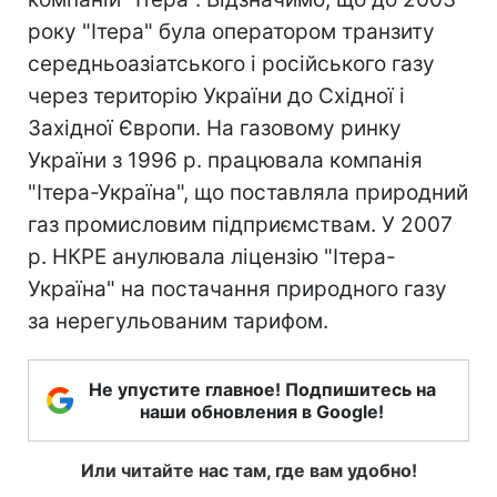
року "Ітера" була оператором транзиту
середньоазіатського і російського газу
через територію України до Східної і
Західної Європи. На газовому ринку
України з 1996 р. працювала компанія
"Ітера-Україна", що поставляла природний
газ промисловим підприємствам. У 2007
р. НКРЕ анулювала ліцензію "Ітера-
Україна" на постачання природного газу
за нерегульованим тарифом.
Не упустите главное! Подпишитесь на
наши обновления в Google!
Или читайте нас там, где вам удобно!