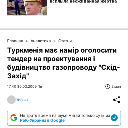
Главная
»
Аналитика
»
Статьи
Туркменія має намір оголосити
тендер на проектування і
будівництво газопроводу "Схід-
Захід"
17:40 30.03.2009 Пн
2 мин
RBC.UA
Не трать время на шум! Читай только суть из
РБК-Украина в Google