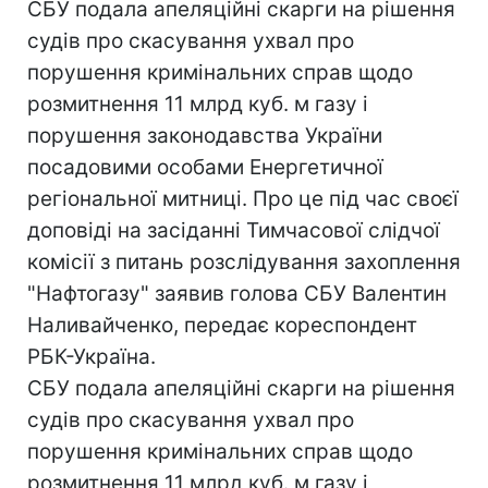
СБУ подала апеляційні скарги на рішення
судів про скасування ухвал про
порушення кримінальних справ щодо
розмитнення 11 млрд куб. м газу і
порушення законодавства України
посадовими особами Енергетичної
регіональної митниці. Про це під час своєї
доповіді на засіданні Тимчасової слідчої
комісії з питань розслідування захоплення
"Нафтогазу" заявив голова СБУ Валентин
Наливайченко, передає кореспондент
РБК-Україна.
СБУ подала апеляційні скарги на рішення
судів про скасування ухвал про
порушення кримінальних справ щодо
розмитнення 11 млрд куб. м газу і