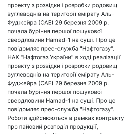
проекту з розвідки і розробки родовищ
вуглеводнів на території емірату Аль-
Фуджейра (ОАЕ) 29 березня 2009 р.
почала буріння першої пошукової
свердловини Hamad-1 на суші. Про це
повідомляє прес-служба "Нафтогазу".
НАК "Нафтогаз України" в ході реалізації
проекту з розвідки і розробки родовищ
вуглеводнів на території емірату Аль-
Фуджейра (ОАЕ) 29 березня 2009 р.
почала буріння першої пошукової
свердловини Hamad-1 на суші. Про це
повідомляє прес-служба "Нафтогазу".
Роботи здійснюються в рамках контракту
про пайовий розподіл продукції,