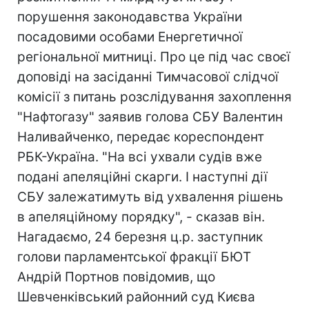
порушення законодавства України
посадовими особами Енергетичної
регіональної митниці. Про це під час своєї
доповіді на засіданні Тимчасової слідчої
комісії з питань розслідування захоплення
"Нафтогазу" заявив голова СБУ Валентин
Наливайченко, передає кореспондент
РБК-Україна. "На всі ухвали судів вже
подані апеляційні скарги. І наступні дії
СБУ залежатимуть від ухвалення рішень
в апеляційному порядку", - сказав він.
Нагадаємо, 24 березня ц.р. заступник
голови парламентської фракції БЮТ
Андрій Портнов повідомив, що
Шевченківський районний суд Києва