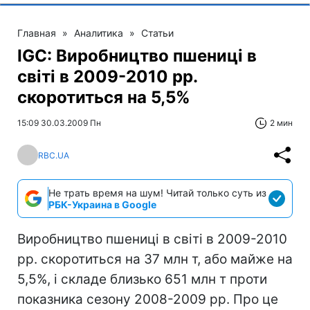
Главная
»
Аналитика
»
Статьи
IGC: Виробництво пшениці в
світі в 2009-2010 рр.
скоротиться на 5,5%
15:09 30.03.2009 Пн
2 мин
RBC.UA
Не трать время на шум! Читай только суть из
РБК-Украина в Google
Виробництво пшениці в світі в 2009-2010
рр. скоротиться на 37 млн т, або майже на
5,5%, і складе близько 651 млн т проти
показника сезону 2008-2009 рр. Про це