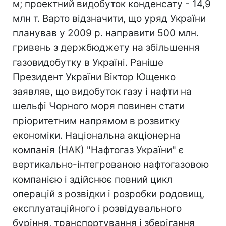
м; проектний видобуток конденсату - 14,9
млн т. Варто відзначити, що уряд України
планував у 2009 р. направити 500 млн.
гривень з держбюджету на збільшення
газовидобутку в Україні. Раніше
Президент України Віктор Ющенко
заявляв, що видобуток газу і нафти на
шельфі Чорного моря повинен стати
пріоритетним напрямом в розвитку
економіки. Національна акціонерна
компанія (НАК) "Нафтогаз України" є
вертикально-інтегрованою нафтогазовою
компанією і здійснює повний цикл
операцій з розвідки і розробки родовищ,
експлуатаційного і розвідувального
буріння, транспортування і зберігання