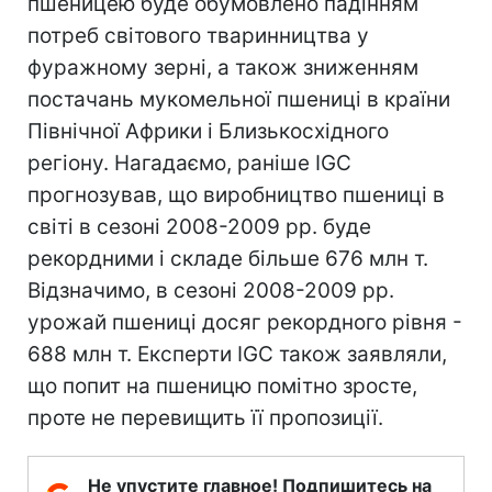
пшеницею буде обумовлено падінням
потреб світового тваринництва у
фуражному зерні, а також зниженням
постачань мукомельної пшениці в країни
Північної Африки і Близькосхідного
регіону. Нагадаємо, раніше IGC
прогнозував, що виробництво пшениці в
світі в сезоні 2008-2009 рр. буде
рекордними і складе більше 676 млн т.
Відзначимо, в сезоні 2008-2009 рр.
урожай пшениці досяг рекордного рівня -
688 млн т. Експерти IGC також заявляли,
що попит на пшеницю помітно зросте,
проте не перевищить її пропозиції.
Не упустите главное! Подпишитесь на