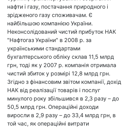
нафти і газу, постачання природного і
зрідженого газу споживачам. Є
найбільшою компанією України.
Неконсолідований чистий прибуток НАК
"Нафтогаз України" в 2008 р. за
українськими стандартами
бухгалтерського обліку склав 11,5 млрд
грн, тоді як у 2007 р. компанія отримала
чистий збиток у розмірі 12,8 млрд грн.
Згідно з фінансовим звітом компанії, дохід
НАК від реалізації товарів і послуг
минулого року збільшився в 2,3 разу – до
50,5 млрд грн. Операційні доходи
виросли в 2,9 разу – до 33,4 млрд грн, в
той час, як операційні витрати