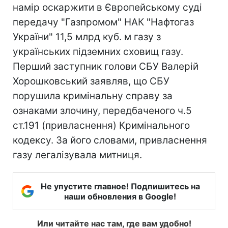
намір оскаржити в Європейському суді
передачу "Газпромом" НАК "Нафтогаз
України" 11,5 млрд куб. м газу з
українських підземних сховищ газу.
Перший заступник голови СБУ Валерій
Хорошковський заявляв, що СБУ
порушила кримінальну справу за
ознаками злочину, передбаченого ч.5
ст.191 (привласнення) Кримінального
кодексу. За його словами, привласнення
газу легалізувала митниця.
Не упустите главное! Подпишитесь на
наши обновления в Google!
Или читайте нас там, где вам удобно!