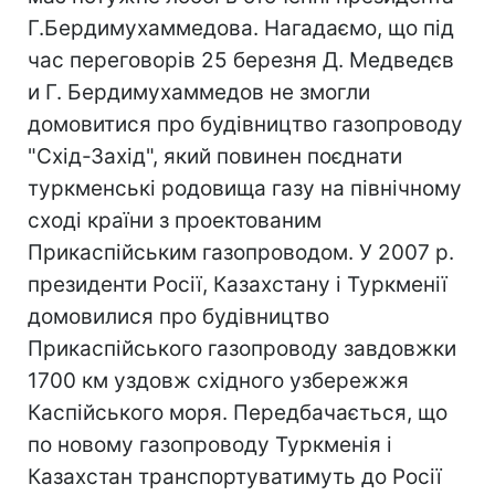
Г.Бердимухаммедова. Нагадаємо, що під
час переговорів 25 березня Д. Медведєв
и Г. Бердимухаммедов не змогли
домовитися про будівництво газопроводу
"Схід-Захід", який повинен поєднати
туркменські родовища газу на північному
сході країни з проектованим
Прикаспійським газопроводом. У 2007 р.
президенти Росії, Казахстану і Туркменії
домовилися про будівництво
Прикаспійського газопроводу завдовжки
1700 км уздовж східного узбережжя
Каспійського моря. Передбачається, що
по новому газопроводу Туркменія і
Казахстан транспортуватимуть до Росії