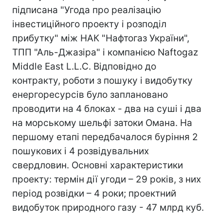
підписана "Угода про реалізацію
інвестиційного проекту і розподіл
прибутку" між НАК "Нафтогаз України",
ТПП "Аль-Джазіра" і компанією Naftogaz
Middle East L.L.C. Відповідно до
контракту, роботи з пошуку і видобутку
енергоресурсів було заплановано
проводити на 4 блоках - два на суші і два
на морському шельфі затоки Омана. На
першому етапі передбачалося буріння 2
пошукових і 4 розвідувальних
свердловин. Основні характеристики
проекту: термін дії угоди – 29 років, з них
період розвідки – 4 роки; проектний
видобуток природного газу - 47 млрд куб.