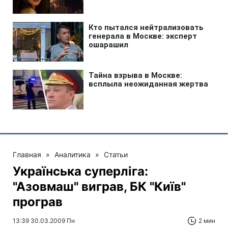
Главная
»
Аналитика
»
Статьи
Українська суперліга:
"Азовмаш" виграв, БК "Київ"
програв
13:39 30.03.2009 Пн
2 мин