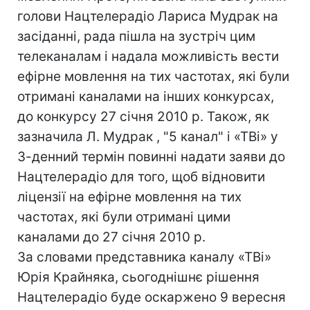
голови Нацтелерадіо Лариса Мудрак на
засіданні, рада пішла на зустріч цим
телеканалам і надала можливість вести
ефірне мовлення на тих частотах, які були
отримані каналами на інших конкурсах,
до конкурсу 27 січня 2010 р. Також, як
зазначила Л. Мудрак , "5 канал" і «ТВi» у
3-денний термін повинні надати заяви до
Нацтелерадіо для того, щоб відновити
ліцензії на ефірне мовлення на тих
частотах, які були отримані цими
каналами до 27 січня 2010 р.
За словами представника каналу «ТВі»
Юрія Крайняка, сьогоднішнє рішення
Нацтелерадіо буде оскаржено 9 вересня