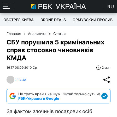
RU
ОБСТРЕЛ КИЕВА
DRONE DEALS
ОРМУЗСКИЙ ПРОЛИВ
Главная
»
Аналитика
»
Статьи
СБУ порушила 5 кримінальних
справ стосовно чиновників
КМДА
16:17 08.09.2010 Ср
2 мин
RBC.UA
Не трать время на шум! Читай только суть из
РБК-Украина в Google
За фактом злочинів посадових осіб