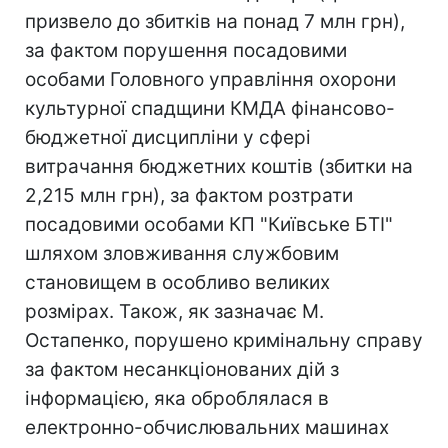
призвело до збитків на понад 7 млн грн),
за фактом порушення посадовими
особами Головного управління охорони
культурної спадщини КМДА фінансово-
бюджетної дисципліни у сфері
витрачання бюджетних коштів (збитки на
2,215 млн грн), за фактом розтрати
посадовими особами КП "Київське БТІ"
шляхом зловживання службовим
становищем в особливо великих
розмірах. Також, як зазначає М.
Остапенко, порушено кримінальну справу
за фактом несанкціонованих дій з
інформацією, яка оброблялася в
електронно-обчислювальних машинах