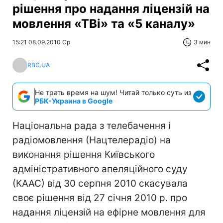
рішення про надання ліцензій на
мовлення «ТВі» та «5 каналу»
15:21 08.09.2010 Ср
3 мин
RBC.UA
Не трать время на шум! Читай только суть из
РБК-Украина в Google
Національна рада з телебачення і
радіомовлення (Нацтелерадіо) на
виконання рішення Київського
адміністративного апеляційного суду
(КААС) від 30 серпня 2010 скасувала
своє рішення від 27 січня 2010 р. про
надання ліцензій на ефірне мовлення для