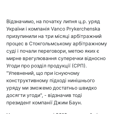
Відзначимо, на початку липня ц.р. уряд
України і компанія Vanco Prykerchenska
призупинили на три місяці арбітражний
процес в Стокгольмському арбітражному
суді і почали переговори, метою яких є
мирне врегулювання суперечки відносно
Угоди про розділ продукції (СРП).
"Упевнений, що при існуючому
конструктивному підході нинішнього
уряду ми зможемо достатньо швидко
досягти угоди", - відзначив тоді
президент компанії Джим Баун.