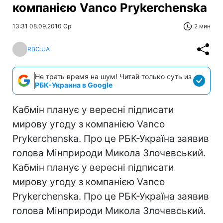
компанією Vanco Prykerchenska
13:31 08.09.2010 Ср
2 мин
RBC.UA
Не трать время на шум! Читай только суть из
РБК-Украина в Google
Кабмін планує у вересні підписати
мирову угоду з компанією Vanco
Prykerchenska. Про це РБК-Україна заявив
голова Мінприроди Микола Злочевський.
Кабмін планує у вересні підписати
мирову угоду з компанією Vanco
Prykerchenska. Про це РБК-Україна заявив
голова Мінприроди Микола Злочевський.