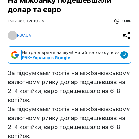
На міжбанку подешевшали
долар та євро
15:12 08.09.2010 Ср
2 мин
RBC.UA
Не трать время на шум! Читай только суть из
РБК-Украина в Google
За підсумками торгів на міжбанківському
валютному ринку долар подешевшав на
2-4 копійки, євро подешевшало на 6-8
копійок.
За підсумками торгів на міжбанківському
валютному ринку долар подешевшав на
2-4 копійки, євро подешевшало на 6-8
копійок.