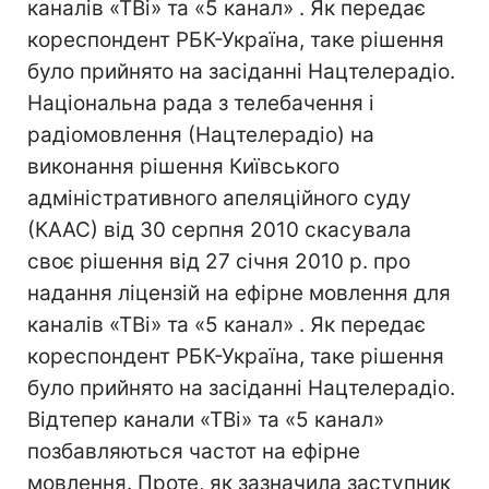
каналів «ТВі» та «5 канал» . Як передає
кореспондент РБК-Україна, таке рішення
було прийнято на засіданні Нацтелерадіо.
Національна рада з телебачення і
радіомовлення (Нацтелерадіо) на
виконання рішення Київського
адміністративного апеляційного суду
(КААС) від 30 серпня 2010 скасувала
своє рішення від 27 січня 2010 р. про
надання ліцензій на ефірне мовлення для
каналів «ТВі» та «5 канал» . Як передає
кореспондент РБК-Україна, таке рішення
було прийнято на засіданні Нацтелерадіо.
Відтепер канали «ТВі» та «5 канал»
позбавляються частот на ефірне
мовлення. Проте, як зазначила заступник