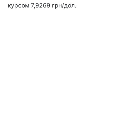
курсом 7,9269 грн/дол.