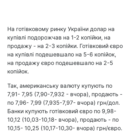
На готівковому ринку України долар на
купівлі подорожчав на 1-2 копійки, на
продажу - на 2-3 копійки. Готівковий євро
на купівлі подешевшало на 5-6 копійок,
на продажу євро подешевшало на 2-5
копійок.
Так, американську валюту купують по
7,91- 7,95 (7,90-7,932 - вчора), продають -
по 7,96- 7,99 (7,935-7,97- вчора) грн/дол.
Банки купують готівковий євро по 9,98-
10,12 (10,03-10,18- вчора), продають - по
10,15- 10,25 (10,17-10,30- вчора) грн/євро.