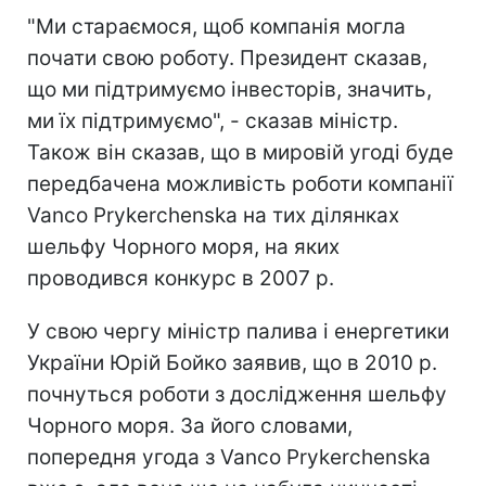
"Ми стараємося, щоб компанія могла
почати свою роботу. Президент сказав,
що ми підтримуємо інвесторів, значить,
ми їх підтримуємо", - сказав міністр.
Також він сказав, що в мировій угоді буде
передбачена можливість роботи компанії
Vanco Prykerchenska на тих ділянках
шельфу Чорного моря, на яких
проводився конкурс в 2007 р.
У свою чергу міністр палива і енергетики
України Юрій Бойко заявив, що в 2010 р.
почнуться роботи з дослідження шельфу
Чорного моря. За його словами,
попередня угода з Vanco Prykerchenska