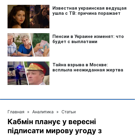
Главная
»
Аналитика
»
Статьи
Кабмін планує у вересні
підписати мирову угоду з