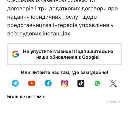
оформляв із фізичною особою 13
договорів і три додаткових договори про
надання юридичних послуг щодо
представництва інтересів управління у
всіх судових інстанціях.
Не упустите главное! Подпишитесь на
наши обновления в Google!
Или читайте нас там, где вам удобно!
Больше по теме: