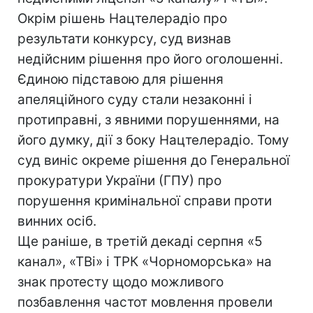
Окрім рішень Нацтелерадіо про
результати конкурсу, суд визнав
недійсним рішення про його оголошенні.
Єдиною підставою для рішення
апеляційного суду стали незаконні і
протиправні, з явними порушеннями, на
його думку, дії з боку Нацтелерадіо. Тому
суд виніс окреме рішення до Генеральної
прокуратури України (ГПУ) про
порушення кримінальної справи проти
винних осіб.
Ще раніше, в третій декаді серпня «5
канал», «ТВі» і ТРК «Чорноморська» на
знак протесту щодо можливого
позбавлення частот мовлення провели