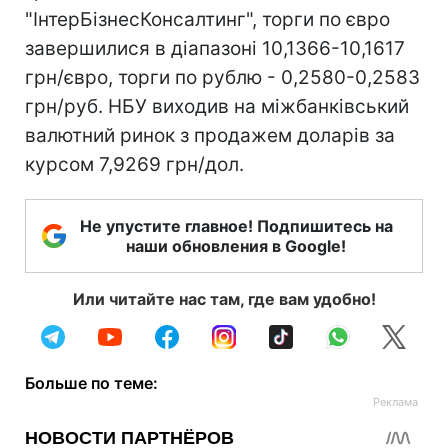
"ІнтерБізнесКонсалтинг", торги по євро
завершилися в діапазоні 10,1366-10,1617
грн/євро, торги по рублю - 0,2580-0,2583
грн/руб. НБУ виходив на міжбанківський
валютний ринок з продажем доларів за
курсом 7,9269 грн/дол.
Не упустите главное! Подпишитесь на
наши обновления в Google!
Или читайте нас там, где вам удобно!
Больше по теме: