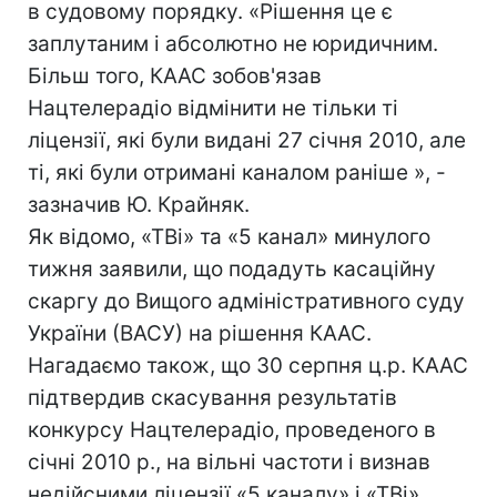
в судовому порядку. «Рішення це є
заплутаним і абсолютно не юридичним.
Більш того, КААС зобов'язав
Нацтелерадіо відмінити не тільки ті
ліцензії, які були видані 27 січня 2010, але
ті, які були отримані каналом раніше », -
зазначив Ю. Крайняк.
Як відомо, «ТВі» та «5 канал» минулого
тижня заявили, що подадуть касаційну
скаргу до Вищого адміністративного суду
України (ВАСУ) на рішення КААС.
Нагадаємо також, що 30 серпня ц.р. КААС
підтвердив скасування результатів
конкурсу Нацтелерадіо, проведеного в
січні 2010 р., на вільні частоти і визнав
недійсними ліцензії «5 каналу» і «ТВі».