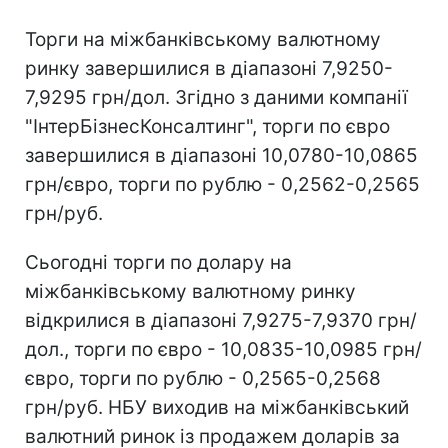
Торги на міжбанківському валютному
ринку завершилися в діапазоні 7,9250-
7,9295 грн/дол. Згідно з даними компанії
"ІнтерБізнесКонсалтинг", торги по євро
завершилися в діапазоні 10,0780-10,0865
грн/євро, торги по рублю - 0,2562-0,2565
грн/руб.
Сьогодні торги по долару на
міжбанківському валютному ринку
відкрилися в діапазоні 7,9275-7,9370 грн/
дол., торги по євро - 10,0835-10,0985 грн/
євро, торги по рублю - 0,2565-0,2568
грн/руб. НБУ виходив на міжбанківський
валютний ринок із продажем доларів за