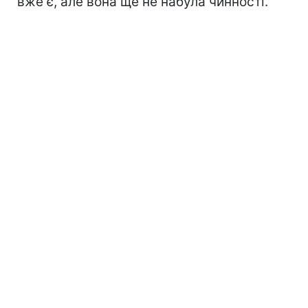
вже є, але вона ще не набула чинності.