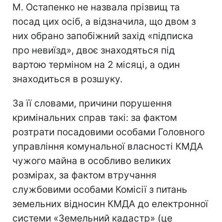
М. Остапенко не назвала прізвищ та
посад цих осіб, а відзначила, що двом з
них обрано запобіжний захід «підписка
про невиїзд», двоє знаходяться під
вартою терміном на 2 місяці, а один
знаходиться в розшуку.
За її словами, причини порушення
кримінальних справ такі: за фактом
розтрати посадовими особами Головного
управління комунальної власності КМДА
чужого майна в особливо великих
розмірах, за фактом втручання
службовими особами Комісії з питань
земельних відносин КМДА до електронної
системи «Земельний кадастр» (це