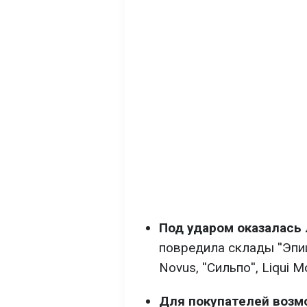
Под ударом оказалась 
повредила склады ''Эпице
Novus, ''Сильпо'', Liqui 
Для покупателей возм