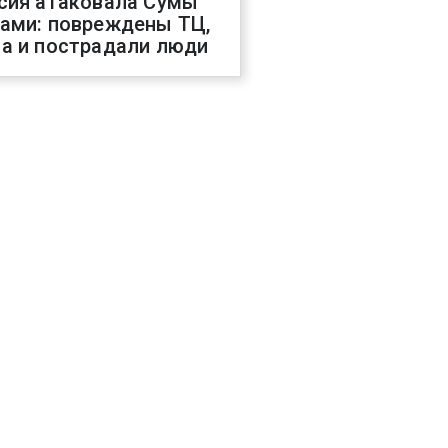
сия атаковала Сумы
ами: повреждены ТЦ,
а и пострадали люди