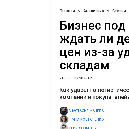
Главная
»
Аналитика
»
Статьи
Бизнес под
ждать ли д
цен из-за у
складам
21:03 05.08.2026 Ср
Как удары по логистиче
компании и покупателей
АНАСТАСИЯ МАЦЕПА
ИРИНА КОСТЮЧЕНКО
ЮРИЙ ДОЩАТОВ