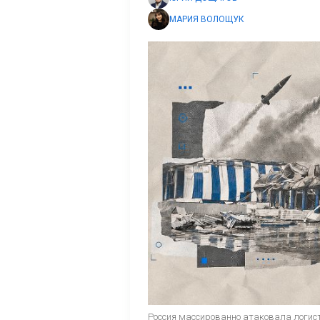
МАРИЯ ВОЛОЩУК
Россия массированно атаковала логис