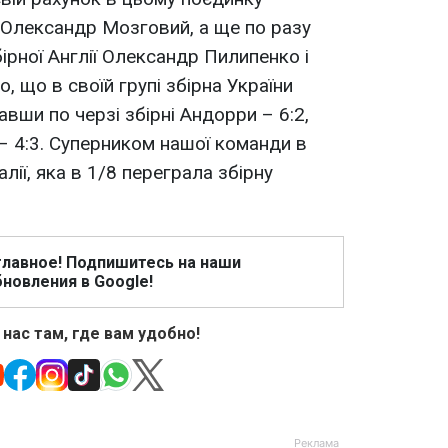
 Олександр Мозговий, а ще по разу
ірної Англії Олександр Пилипенко і
, що в своїй групі збірна України
авши по черзі збірні Андорри – 6:2,
 – 4:3. Суперником нашої команди в
алії, яка в 1/8 переграла збірну
главное! Подпишитесь на наши
новления в Google!
 нас там, где вам удобно!