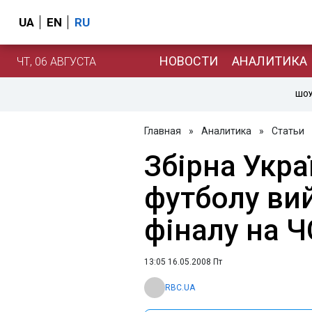
UA
EN
RU
НОВОСТИ
АНАЛИТИКА
ЧТ, 06 АВГУСТА
ШОУ
Главная
»
Аналитика
»
Статьи
Збірна Укра
футболу ви
фіналу на Ч
13:05 16.05.2008 Пт
RBC.UA