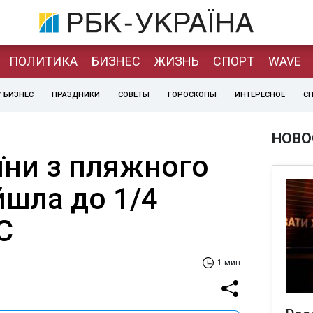
ПОЛИТИКА
БИЗНЕС
ЖИЗНЬ
СПОРТ
WAVE
 БИЗНЕС
ПРАЗДНИКИ
СОВЕТЫ
ГОРОСКОПЫ
ИНТЕРЕСНОЕ
С
НОВО
їни з пляжного
йшла до 1/4
С
1 мин