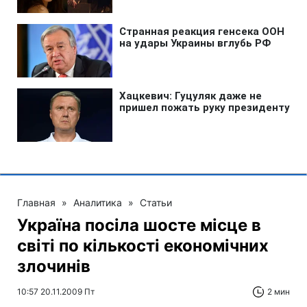
Главная
»
Аналитика
»
Статьи
Україна посіла шосте місце в
світі по кількості економічних
злочинів
10:57 20.11.2009 Пт
2 мин