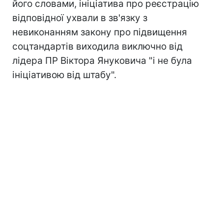
його словами, ініціатива про реєстрацію
відповідної ухвали в зв'язку з
невиконанням закону про підвищення
соцтандартів виходила виключно від
лідера ПР Віктора Януковича "і не була
ініціативою від штабу".