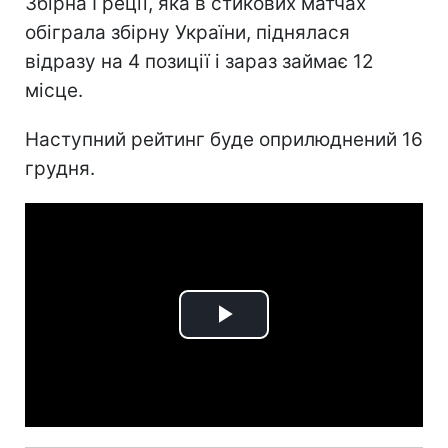
Збірна Греції, яка в стикових матчах
обіграла збірну України, піднялася
відразу на 4 позиції і зараз займає 12
місце.
Наступний рейтинг буде оприлюднений 16
грудня.
Play
Video