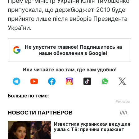
Прем'єр-міністр України Юлія Тимошенко
припускала, що держбюджет-2010 буде
прийнято лише після виборів Президента
України.
Не упустите главное! Подпишитесь на
наши обновления в Google!
Или читайте нас там, где вам удобно!
Больше по теме: