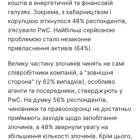
коштів в енергетичній та фінансовій
галузях. Зокрема, з хабарництвом і
корупцією зіткнулося 48% респондентів,
з'ясувало PwC. Найбільш серйозною
проблемою стало незаконне
привласнення активів (64%).
Велику частину злочинів чинять не самі
співробітники компаній, а "зовнішня
сторона" (у 62% випадків), особливо
агенти та посередники, стверджують у
PwC. На думку 56% респондентів,
чиновники та правоохоронці не достатньо
приймають заходів щодо запобігання
злочинів, а 48% звернули увагу на
збільшення кількості злочинів. Крім цього,