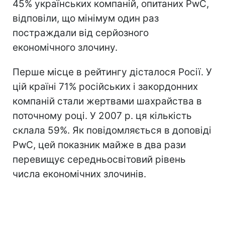
45% українських компаній, опитаних PwC,
відповіли, що мінімум один раз
постраждали від серйозного
економічного злочину.
Перше місце в рейтингу дісталося Росії. У
цій країні 71% російських і закордонних
компаній стали жертвами шахрайства в
поточному році. У 2007 р. ця кількість
склала 59%. Як повідомляється в доповіді
PwC, цей показник майже в два рази
перевищує середньосвітовий рівень
числа економічних злочинів.