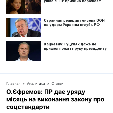
Главная
»
Аналитика
»
Статьи
О.Єфремов: ПР дає уряду
місяць на виконання закону про
соцстандарти