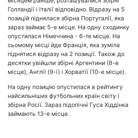
місяцем раніше, розташувалися збірні
Голландії і Італії відповідно. Відразу на 5
позицій піднялася збірна Португалії, яка
зараз займає 5-е місце. На одну сходинку
опустилася Німеччина - 6-те місце. На
сьомому місці йде Франція, яка зуміла
піднятися відразу на 2 позиції. Також до
десятки увійшли збірні Аргентини (8-е
місце), Англії (9-і) і Хорватії (10-е місце).
На одну позицію опустилася в рейтингу
найсильніших футбольних країн світу і
збірна Росії. Зараз підопічні Гуса Хіддінка
займають 13-е місце.