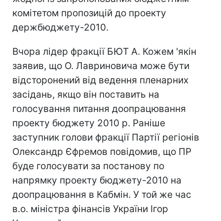
комітетом пропозицій до проекту
держбюджету-2010.
Вчора лідер фракції БЮТ А. Кожем 'якін
заявив, що О. Лавриновича може бути
відсторонений від ведення пленарних
засідань, якщо він поставить на
голосування питання доопрацювання
проекту бюджету 2010 р. Раніше
заступник голови фракції Партії регіонів
Олександр Єфремов повідомив, що ПР
буде голосувати за постанову по
напрямку проекту бюджету-2010 на
доопрацювання в Кабмін. У той же час
в.о. міністра фінансів України Ігор