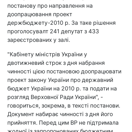
постанову про направлення на
доопрацювання проект
держбюджету-2010 р. За таке рішення
проголосувалт 241 депутат з 433
зареєстрованих у залі.
"Кабінету міністрів України у
двотижневий строк з дня набрання
чинності цією постановою доопрацювати
проект закону України про державний
бюджет України на 2010 р. та подати на
розгляд Верховної Ради України", -
говориться, зокрема, в тексті постанови.
Документ набирає чинності з дня його
прийняття. Перед цим ВР не підтримала
жодної із запропонованих бюджетним