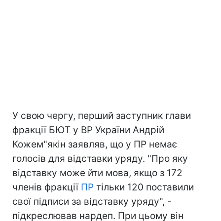
У свою чергу, перший заступник глави
фракції БЮТ у ВР України Андрій
Кожем"якін заявляв, що у ПР немає
голосів для відставки уряду. "Про яку
відставку може йти мова, якщо з 172
членів фракції
ПР
тільки 120 поставили
свої підписи за відставку уряду", -
підкреслював нардеп. При цьому він