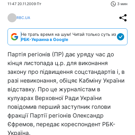
11:47 20.11.2009 Пт
3 мин
RBC.UA
Не трать время на шум! Читай только суть из
РБК-Украина в Google
Партія регіонів (ПР) дає уряду час до
кінця листопада ц.р. для виконання
закону про підвищення соцстандартів і, в
разі невиконання, обіцяє Кабміну України
відставку. Про це журналістам в
кулуарах Верховної Ради України
повідомив перший заступник голови
фракції Партії регіонів Олександр
Єфремов, передає кореспондент РБК-
Україна.