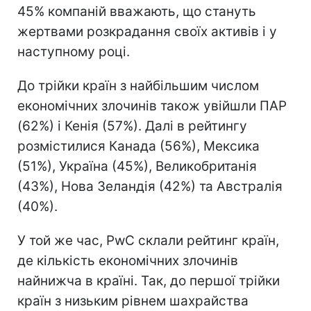
45% компаній вважають, що стануть
жертвами розкрадання своїх активів і у
наступному році.
До трійки країн з найбільшим числом
економічних злочинів також увійшли ПАР
(62%) і Кенія (57%). Далі в рейтингу
розмістилися Канада (56%), Мексика
(51%), Україна (45%), Великобританія
(43%), Нова Зеландія (42%) та Австралія
(40%).
У той же час, PwC склали рейтинг країн,
де кількість економічних злочинів
найнижча в країні. Так, до першої трійки
країн з низьким рівнем шахрайства