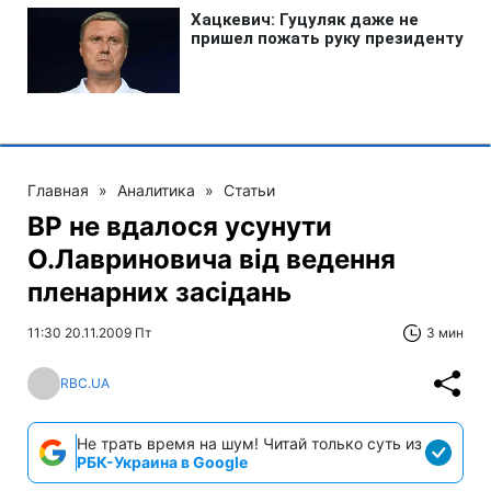
Главная
»
Аналитика
»
Статьи
ВР не вдалося усунути
О.Лавриновича від ведення
пленарних засідань
11:30 20.11.2009 Пт
3 мин
RBC.UA
Не трать время на шум! Читай только суть из
РБК-Украина в Google