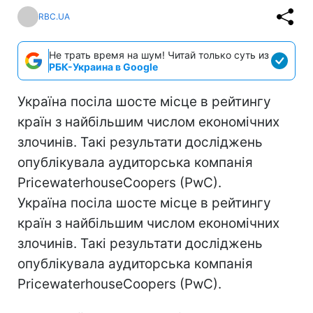
RBC.UA
Не трать время на шум! Читай только суть из
РБК-Украина в Google
Україна посіла шосте місце в рейтингу
країн з найбільшим числом економічних
злочинів. Такі результати досліджень
опублікувала аудиторська компанія
PricewaterhouseCoopers (PwC).
Україна посіла шосте місце в рейтингу
країн з найбільшим числом економічних
злочинів. Такі результати досліджень
опублікувала аудиторська компанія
PricewaterhouseCoopers (PwC).