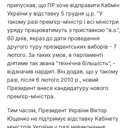
припускав, що ПР хоче відправити Кабмін
України у відставку 5 грудня ц.р. "У
такому разі прем'єр-міністр і всі міністри
уряду працюватимуть з приставкою "в.о.",
60 днів, якраз до дати проведення
другого туру президентських виборів - 7
лютого. За таких умов, в парламенті
діятиме так звана "технічна більшість", -
відзначив нардеп. Він додав, що у такому
разі, після 6 лютого 2010 р., новий
Президент внесе кандидатуру нового
прем'єр-міністра.
Тим часом, Президент України Віктор
Ющенко не підтримує відставку Кабінету
міністрів України у разі невиконання