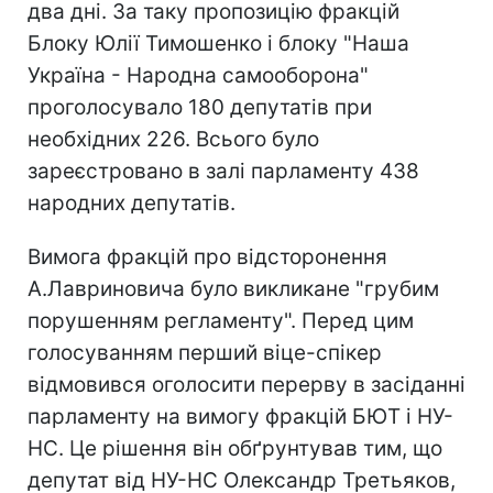
два дні. За таку пропозицію фракцій
Блоку Юлії Тимошенко і блоку "Наша
Україна - Народна самооборона"
проголосувало 180 депутатів при
необхідних 226. Всього було
зареєстровано в залі парламенту 438
народних депутатів.
Вимога фракцій про відсторонення
А.Лавриновича було викликане "грубим
порушенням регламенту". Перед цим
голосуванням перший віце-спікер
відмовився оголосити перерву в засіданні
парламенту на вимогу фракцій БЮТ і НУ-
НС. Це рішення він обґрунтував тим, що
депутат від НУ-НС Олександр Третьяков,