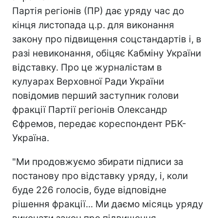
Партія регіонів (ПР) дає уряду час до
кінця листопада ц.р. для виконання
закону про підвищення соцстандартів і, в
разі невиконання, обіцяє Кабміну України
відставку. Про це журналістам в
кулуарах Верховної Ради України
повідомив перший заступник голови
фракції Партії регіонів Олександр
Єфремов, передає кореспондент РБК-
Україна.
"Ми продовжуємо збирати підписи за
постанову про відставку уряду, і, коли
буде 226 голосів, буде відповідне
рішення фракції... Ми даємо місяць уряду