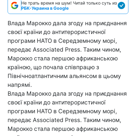
Не трать время на шум! Читай только суть из
РБК-Украина в Google
Влада Марокко дала згоду на приєднання
своєї країни до антитерористичної
програми НАТО в Середземному морі,
передає Associated Press. Таким чином,
Марокко стала першою африканською
країною, що почала співпрацю з
Північноатлантичним альянсом в цьому
напрямі.
Влада Марокко дала згоду на приєднання
своєї країни до антитерористичної
програми НАТО в Середземному морі,
передає Associated Press. Таким чином,
Марокко стала першою африканською