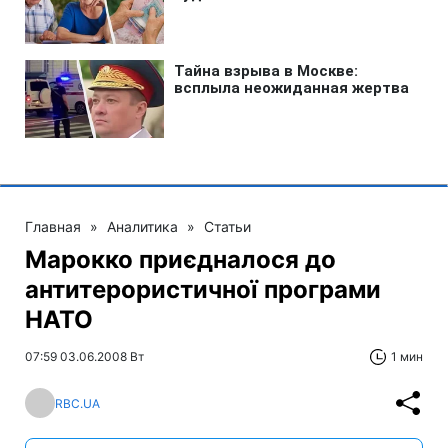
Главная
»
Аналитика
»
Статьи
Марокко приєдналося до
антитерористичної програми
НАТО
07:59 03.06.2008 Вт
1 мин
RBC.UA