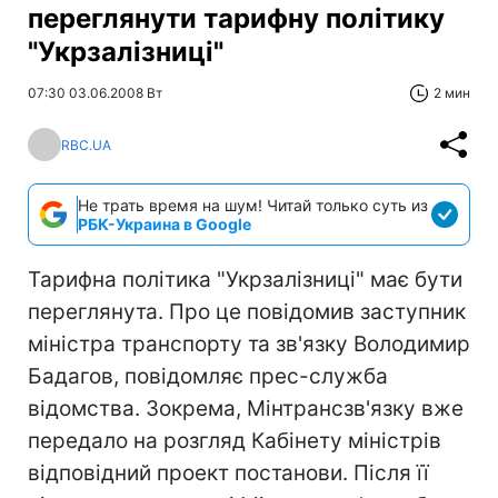
переглянути тарифну політику
"Укрзалізниці"
07:30 03.06.2008 Вт
2 мин
RBC.UA
Не трать время на шум! Читай только суть из
РБК-Украина в Google
Тарифна політика "Укрзалізниці" має бути
переглянута. Про це повідомив заступник
міністра транспорту та зв'язку Володимир
Бадагов, повідомляє прес-служба
відомства. Зокрема, Мінтрансзв'язку вже
передало на розгляд Кабінету міністрів
відповідний проект постанови. Після її