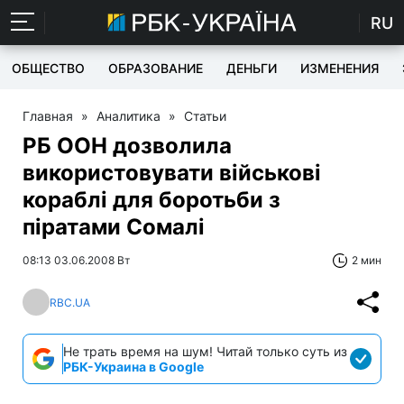
RU
ОБЩЕСТВО
ОБРАЗОВАНИЕ
ДЕНЬГИ
ИЗМЕНЕНИЯ
Главная
»
Аналитика
»
Статьи
РБ ООН дозволила
використовувати військові
кораблі для боротьби з
піратами Сомалі
08:13 03.06.2008 Вт
2 мин
RBC.UA
Не трать время на шум! Читай только суть из
РБК-Украина в Google