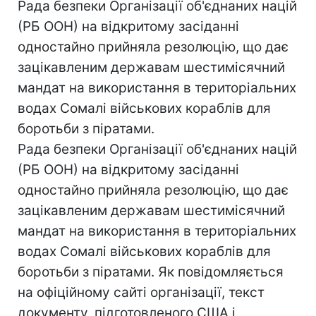
Рада безпеки Організації об'єднаних націй
(РБ ООН) на відкритому засіданні
одностайно прийняла резолюцію, що дає
зацікавленим державам шестимісячний
мандат на використання в територіальних
водах Сомалі військових кораблів для
боротьби з піратами.
Рада безпеки Організації об'єднаних націй
(РБ ООН) на відкритому засіданні
одностайно прийняла резолюцію, що дає
зацікавленим державам шестимісячний
мандат на використання в територіальних
водах Сомалі військових кораблів для
боротьби з піратами. Як повідомляється
на офіційному сайті організації, текст
документу, підготовленого США і