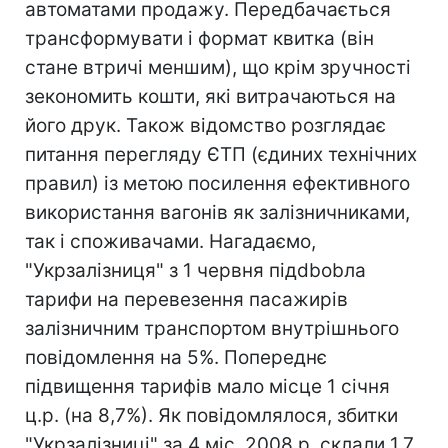
автоматами продажу. Передбачається
трансформувати і формат квитка (він
стане втричі меншим), що крім зручності
зекономить кошти, які витрачаються на
його друк. Також відомство розглядає
питання перегляду ЄТП (єдиних технічних
правил) із метою посилення ефективного
використання вагонів як залізничниками,
так і споживачами. Нагадаємо,
"Укрзалізниця" з 1 червня підdbobла
тарифи на перевезення пасажирів
залізничним транспортом внутрішнього
повідомлення на 5%. Попереднє
підвищення тарифів мало місце 1 січня
ц.р. (на 8,7%). Як повідомлялося, збитки
"Укрзалізниці" за 4 міс. 2008 р. склали 1,7