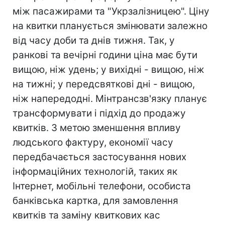
між пасажирами та "Укрзалізницею". Ціну
на квитки планується змінювати залежно
від часу доби та днів тижня. Так, у
ранкові та вечірні години ціна має бути
вищою, ніж удень; у вихідні - вищою, ніж
на тижні; у передсвяткові дні - вищою,
ніж напередодні. Мінтрансзв'язку планує
трансформувати і підхід до продажу
квитків. З метою зменшення впливу
людського фактуру, економії часу
передбачається застосування нових
інформаційних технологій, таких як
Інтернет, мобільні телефони, особиста
банківська картка, для замовлення
квитків та заміну квиткових кас