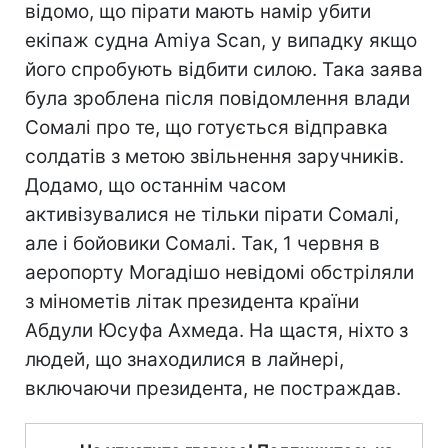
відомо, що пірати мають намір убити
екіпаж судна Amiya Scan, у випадку якщо
його спробують відбити силою. Така заява
була зроблена після повідомлення влади
Сомалі про те, що готується відправка
солдатів з метою звільнення заручників.
Додамо, що останнім часом
активізувалися не тільки пірати Сомалі,
але і бойовики Сомалі. Так, 1 червня в
аеропорту Могадішо невідомі обстріляли
з мінометів літак президента країни
Абдули Юсуфа Ахмеда. На щастя, ніхто з
людей, що знаходилися в лайнері,
включаючи президента, не постраждав.