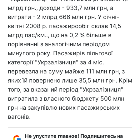
млрд грн., доходи - 933,7 млн грн, а
витрати - 2 млрд 666 млн грн. У січні-
квітні 2008 р. пасажирообіг склав 14,5
млрд пас/км.., що на 0,2 % більше в
порівнянні з аналогічним періодом
минулого року. Пасажирів пільгової
категорії "Укрзалізниця" за 4 міс.
перевезла на суму майже 111 млн грн, з
яких їй повернено лише 35,5 млн грн. Крім
того, за вказаний період "Укрзалізниця"
витратила з власного бюджету 500 млн
грн на закупівлю нових пасажирських
вагонів.
Не упустите главное! Подпишитесь на