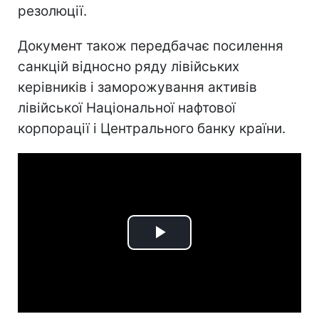
резолюції.
Документ також передбачає посилення
санкцій відносно ряду лівійських
керівників і заморожування активів
лівійської Національної нафтової
корпорації і Центрального банку країни.
Play
Video