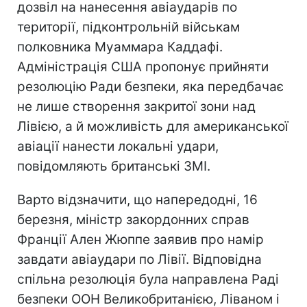
дозвіл на нанесення авіаударів по
території, підконтрольній військам
полковника Муаммара Каддафі.
Адміністрація США пропонує прийняти
резолюцію Ради безпеки, яка передбачає
не лише створення закритої зони над
Лівією, а й можливість для американської
авіації нанести локальні удари,
повідомляють британські ЗМІ.
Варто відзначити, що напередодні, 16
березня, міністр закордонних справ
Франції Ален Жюппе заявив про намір
завдати авіаудари по Лівії. Відповідна
спільна резолюція була направлена ​​Раді
безпеки ООН Великобританією, Ліваном і