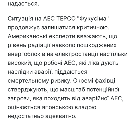
надається.
Ситуація на АЕС TEPCO "Фукусіма"
продовжує залишатися критичною.
Американські експерти вважають, що
рівень радіації навколо пошкоджених
енергоблоків на електростанції настільки
високий, що робочі АЕС, які ліквідують
наслідки аварії, піддаються
смертельному ризику. Окремі фахівці
стверджують, що масштаб потенційної
загрози, яка походить від аварійної АЕС,
оцінюється японською владою
недостатньо адекватно.