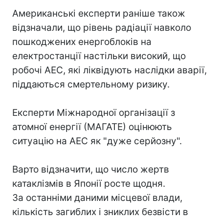
Американські експерти раніше також
відзначали, що рівень радіації навколо
пошкоджених енергоблоків на
електростанції настільки високий, що
робочі АЕС, які ліквідують наслідки аварії,
піддаються смертельному ризику.
Експерти Міжнародної організації з
атомної енергії (МАГАТЕ) оцінюють
ситуацію на АЕС як "дуже серйозну".
Варто відзначити, що число жертв
катаклізмів в Японії росте щодня.
За останніми даними місцевої влади,
кількість загиблих і зниклих безвісти в