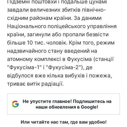
Підземні поштовхи і подальше цунамі
завдали величезних збитків північно-
східним районам країни. За даними
Національного поліцейського управління
країни, загинули або пропали безвісти
більше 10 тис. чоловік. Крім того, режим
надзвичайного стану введений на
атомному комплексі в Фукусіма (станції
"Фукусіма-1" і "Фукусіма-2"), де
відбулося вже кілька вибухів і пожежа,
триває витік радіації.
Не упустите главное! Подпишитесь на
наши обновления в Google!
Или читайте нас там, где вам удобно!