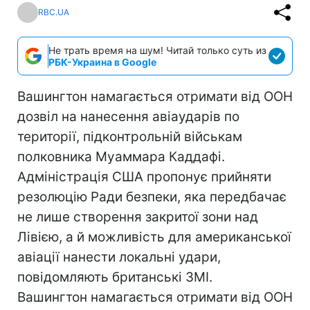
RBC.UA
Не трать время на шум! Читай только суть из
РБК-Украина в Google
Вашингтон намагається отримати від ООН
дозвіл на нанесення авіаударів по
території, підконтрольній військам
полковника Муаммара Каддафі.
Адміністрація США пропонує прийняти
резолюцію Ради безпеки, яка передбачає
не лише створення закритої зони над
Лівією, а й можливість для американської
авіації нанести локальні удари,
повідомляють британські ЗМІ.
Вашингтон намагається отримати від ООН