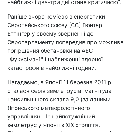
найближчі два-три дні стане критичною".
Раніше вчора комісар з енергетики
Європейського союзу (ЄС) Гюнтер
Еттінгер у своєму зверненні до
Європарламенту попередив про можливе
погіршення обстановки на АЕС
"Фукусіма-1" і наближенні ядерної
катастрофи в найближчі години.
Нагадаємо, в Японії 11 березня 2011 р.
сталася серія землетрусів, магнітуда
найсильнішого склала 9,0 (за даними
Японського метеорологічного
управління). Це найпотужніший
землетрус у Японії з XIX століття.