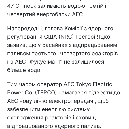
47 Chinook заливають водою третій і
четвертий енергоблоки АЕС.
Напередодні, голова Комісії з ядерного
регулювання США (NRC) Грегорі Яцко
заявив, що у басейнах з відпрацьованим
паливом третього і четвертого реакторів
на АЕС "Фукусіма-1" не залишилося
більше води.
Тим часом оператор АЕС Tokyo Electric
Power Co. (TEPCO) намагався підвести до
АЕС нову лінію електропередачі, щоб
забезпечити енергією систему
охолодження реакторів і сховищ
відпрацьованого ядерного палива.