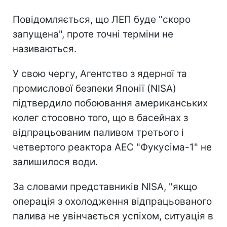
Повідомляється, що ЛЕП буде "скоро
запущена", проте точні терміни не
називаються.
У свою чергу, Агентство з ядерної та
промислової безпеки Японії (NISA)
підтвердило побоювання американських
колег стосовно того, що в басейнах з
відпрацьованим паливом третього і
четвертого реактора АЕС "Фукусіма-1" не
залишилося води.
За словами представників NISA, "якщо
операція з охолодження відпрацьованого
палива не увінчається успіхом, ситуація в