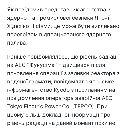
Як повідомив представник агентства з
ядерної та промислової безпеки Японії
Хідехіко Нісіями, це може бути викликано
перегрівом відпрацьованого ядерного
палива.
Раніше повідомлялось, що рівень радіації
на АЕС "Фукусіма" підвищився після
поновлення операції з заливки реактора з
водяної гармати, повідомляло японське
інформагентство Kyodo з посиланням на
повідомлення оператора аварійної АЕС
Tokyo Electric Power Co. (TEPCO). При
цьому більш докладної інформації про
рівень радіації на даний момент поки не