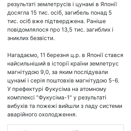
результаті землетрусів і цунамі в Японії
досягла 15 тис. осіб, загибель понад 5
тис. осіб вже підтверджена. Раніше
повідомлялося про 13,5 тис. загиблих і
зниклих безвісти.
Нагадаємо, 11 березня ц.р. в Японії стався
найсильніший в історії країни землетрус
магнітудою 9,0, за яким послідували
цунамі і серія поштовхів магнітудою 5-6.
У префектурі Фукусіма на атомному
комплексі "Фукусіма-1" у результаті
вибухів та пожежі вийшли з ладу системи
аварійного охолодження.