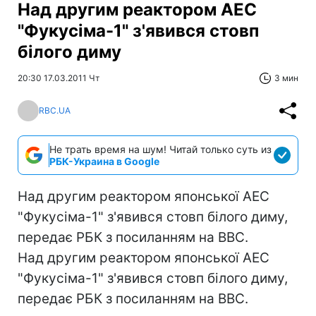
Над другим реактором АЕС
"Фукусіма-1" з'явився стовп
білого диму
20:30 17.03.2011 Чт
3 мин
RBC.UA
Не трать время на шум! Читай только суть из
РБК-Украина в Google
Над другим реактором японської АЕС
"Фукусіма-1" з'явився стовп білого диму,
передає РБК з посиланням на BBC.
Над другим реактором японської АЕС
"Фукусіма-1" з'явився стовп білого диму,
передає РБК з посиланням на BBC.