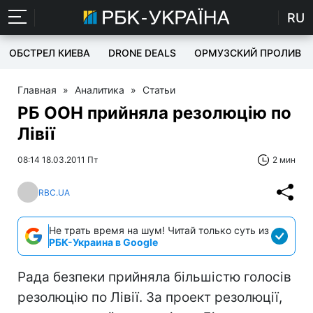
RU
ОБСТРЕЛ КИЕВА
DRONE DEALS
ОРМУЗСКИЙ ПРОЛИВ
Главная
»
Аналитика
»
Статьи
РБ ООН прийняла резолюцію по
Лівії
08:14 18.03.2011 Пт
2 мин
RBC.UA
Не трать время на шум! Читай только суть из
РБК-Украина в Google
Рада безпеки прийняла більшістю голосів
резолюцію по Лівії. За проект резолюції,