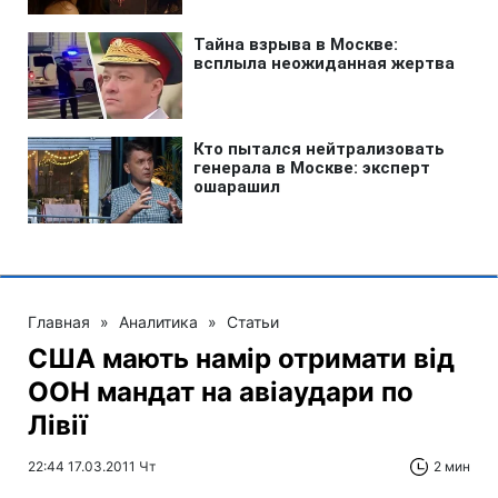
Главная
»
Аналитика
»
Статьи
США мають намір отримати від
ООН мандат на авіаудари по
Лівії
22:44 17.03.2011 Чт
2 мин