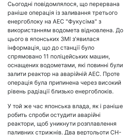
Сьогодні повідомлялося, що перервана
раніше операція із заливання третього
енергоблоку на АЕС "Фукусіма" з
використанням водомета відновлена. До
цього в японських ЗМІ з'явилася
інформація, що до станції було
спрямовано 11 поліцейських машин,
оснащених водометами, які повинні були
залити реактор на аварійній АЕС. Проте
операція була припинена через високий
рівень радіації близько енергоблоків.
У той же час японська влада, як і раніше
робить спроби остудити аварійні
реактори, щоб уникнути розплавлення
паливних стрижнів. Два вертольоти CH-