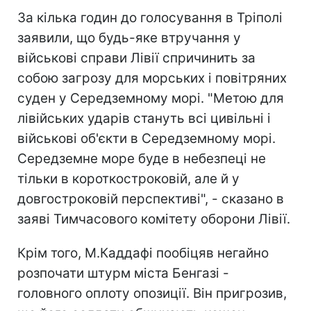
За кілька годин до голосування в Тріполі
заявили, що будь-яке втручання у
військові справи Лівії спричинить за
собою загрозу для морських і повітряних
суден у Середземному морі. "Метою для
лівійських ударів стануть всі цивільні і
військові об'єкти в Середземному морі.
Середземне море буде в небезпеці не
тільки в короткостроковій, але й у
довгостроковій перспективі", - сказано в
заяві Тимчасового комітету оборони Лівії.
Крім того, М.Каддафі пообіцяв негайно
розпочати штурм міста Бенгазі -
головного оплоту опозиції. Він пригрозив,