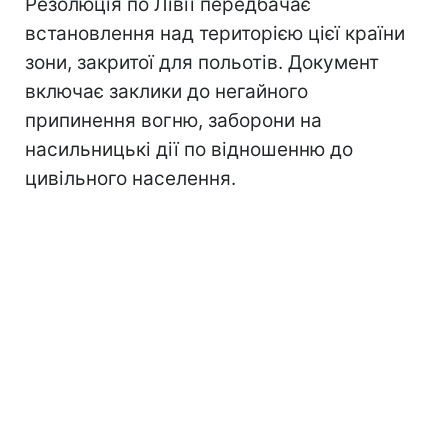
Резолюція по Лівії передбачає
встановлення над територією цієї країни
зони, закритої для польотів. Документ
включає заклики до негайного
припинення вогню, заборони на
насильницькі дії по відношенню до
цивільного населення.