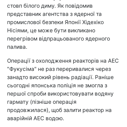
стовп білого диму. Як повідомив
представник агентства з ядерної та
промислової безпеки Японії Хідехіко
Нісіями, це може бути викликано
перегрівом відпрацьованого ядерного
палива.
Операції з охолодження реакторів на АЕС
"Фукусіма" не раз переривалися через
занадто високий рівень радіації. Раніше
сьогодні японська поліція не змогла з
першої спроби використовувати водяну
гармату (пізніше операція
продовжилася), щоб залити реактор на
аварійній АЕС водою.