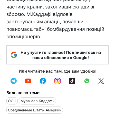
частину країни, захопивши склади зі
зброєю. М.Каддафі відповів
застосуванням авіації, почавши
повномасштабні бомбардування позицій
опозиціонерів.
Не упустите главное! Подпишитесь на
наши обновления в Google!
Или читайте нас там, где вам удобно!
Больше по теме:
ООН
Муаммар Каддафи
Соединенные Штаты Америки