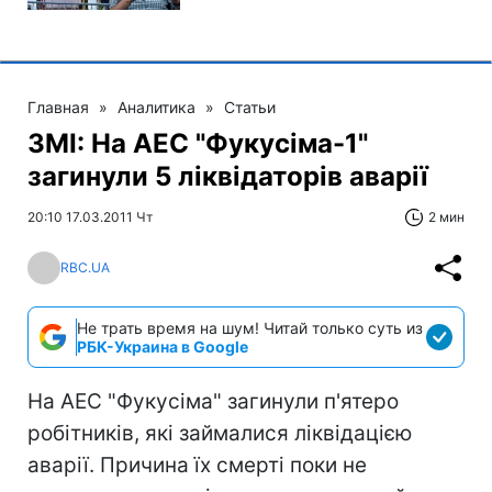
Главная
»
Аналитика
»
Статьи
ЗМІ: На АЕС "Фукусіма-1"
загинули 5 ліквідаторів аварії
20:10 17.03.2011 Чт
2 мин
RBC.UA
Не трать время на шум! Читай только суть из
РБК-Украина в Google
На АЕС "Фукусіма" загинули п'ятеро
робітників, які займалися ліквідацією
аварії. Причина їх смерті поки не