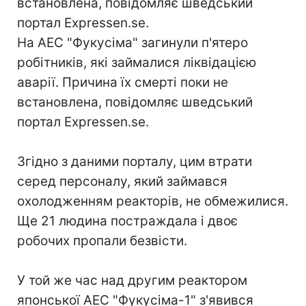
встановлена, повідомляє шведський
портал Expressen.se.
На АЕС "Фукусіма" загинули п'ятеро
робітників, які займалися ліквідацією
аварії. Причина їх смерті поки не
встановлена, повідомляє шведський
портал Expressen.se.
Згідно з даними порталу, цим втрати
серед персоналу, який займався
охолодженням реакторів, не обмежилися.
Ще 21 людина постраждала і двоє
робочих пропали безвісти.
У той же час над другим реактором
японської АЕС "Фукусіма-1" з'явився