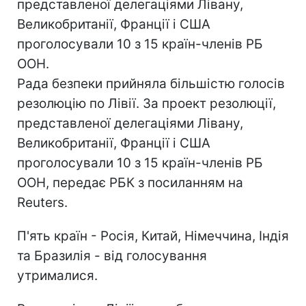
представленої делегаціями Лівану,
Великобританії, Франції і США
проголосували 10 з 15 країн-членів РБ
ООН.
Рада безпеки прийняла більшістю голосів
резолюцію по Лівії. За проект резолюції,
представленої делегаціями Лівану,
Великобританії, Франції і США
проголосували 10 з 15 країн-членів РБ
ООН, передає РБК з посиланням на
Reuters.
П'ять країн - Росія, Китай, Німеччина, Індія
та Бразилія - ​​від голосування
утрималися.