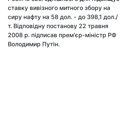
ставку вивізного митного збору на
сиру нафту на 58 дол. - до 398,1 дол./
т. Відповідну постанову 22 травня
2008 р. підписав прем'єр-міністр РФ
Володимир Путін.