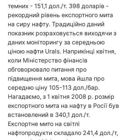
темних - 151,1 дол./т. 398 доларів -
рекордний рівень експортного мита
на сиру нафту. Традиційно даний
показник розраховується виходячи з
даних моніторингу за середньою
ціною нафти Urals. Наприкінці квітня,
коли Міністерство фінансів
обговорювало питання про
підвищення мита, мова йшла про
середню ціну 105-113 дол./бар.
Нагадаємо, з 1 квітня 2008 р. розмір
експортного мита на нафту в Росії був
встановлений в 340,1 дол./т.
Експортне мито на світлі
нафтопродукти складало 241,4 дол./т,