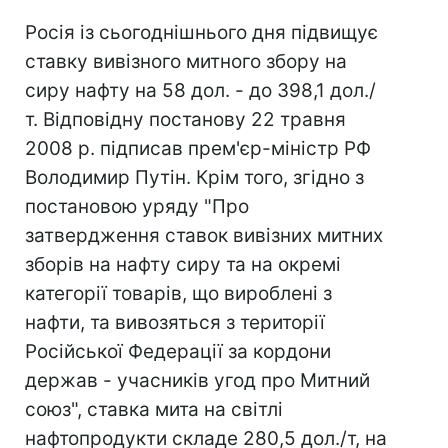
Росія із сьогоднішнього дня підвищує
ставку вивізного митного збору на
сиру нафту на 58 дол. - до 398,1 дол./
т. Відповідну постанову 22 травня
2008 р. підписав прем'єр-міністр РФ
Володимир Путін. Крім того, згідно з
постановою уряду "Про
затвердження ставок вивізних митних
зборів на нафту сиру та на окремі
категорії товарів, що вироблені з
нафти, та вивозяться з території
Російської Федерації за кордони
держав - учасників угод про Митний
союз", ставка мита на світлі
нафтопродукти складе 280,5 дол./т, на