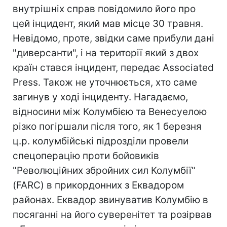
внутрішніх справ повідомило його про
цей інцидент, який мав місце 30 травня.
Невідомо, проте, звідки саме прибули дані
"диверсанти", і на території який з двох
країн стався інцидент, передає Associated
Press. Також не уточнюється, хто саме
загинув у ході інциденту. Нагадаємо,
відносини між Колумбією та Венесуелою
різко погіршали після того, як 1 березня
ц.р. колумбійські підрозділи провели
спецоперацію проти бойовиків
"Революційних збройних сил Колумбії"
(FARC) в прикордонних з Еквадором
районах. Еквадор звинуватив Колумбію в
посяганні на його суверенітет та розірвав