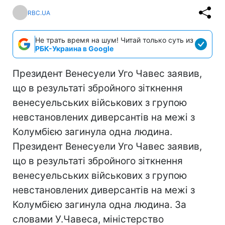
RBC.UA
Не трать время на шум! Читай только суть из
РБК-Украина в Google
Президент Венесуели Уго Чавес заявив,
що в результаті збройного зіткнення
венесуельських військових з групою
невстановлених диверсантів на межі з
Колумбією загинула одна людина.
Президент Венесуели Уго Чавес заявив,
що в результаті збройного зіткнення
венесуельських військових з групою
невстановлених диверсантів на межі з
Колумбією загинула одна людина. За
словами У.Чавеса, міністерство