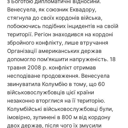
з Боготою дипломатичні відносини.
Венесуела, як союзник Еквадору,
стягнула до своїх кордонів війська,
побоюючись подібних інцидентів на своїй
території. Регіон знаходився на кордоні
збройного конфлікту, лише втручання
Організації американських держав
допомогло пом'якшити напруженість. 18
травня 2008 р. конфлікт отримав
несподіване продовження. Венесуела
звинуватила Колумбію в тому, що 60
військовослужбовців цієї країни
незаконно вторглися на її територію.
Колумбійські військовослужбовці були,
імовірно, зупинені в 800 м від кордону
двох держав, після чого їх змусили