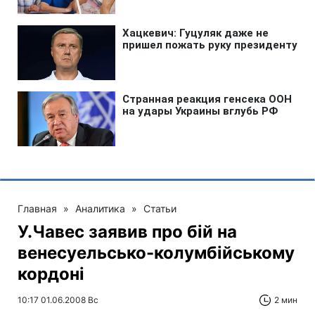
Главная
»
Аналитика
»
Статьи
У.Чавес заявив про бій на
венесуельсько-колумбійському
кордоні
10:17 01.06.2008 Вс
2 мин