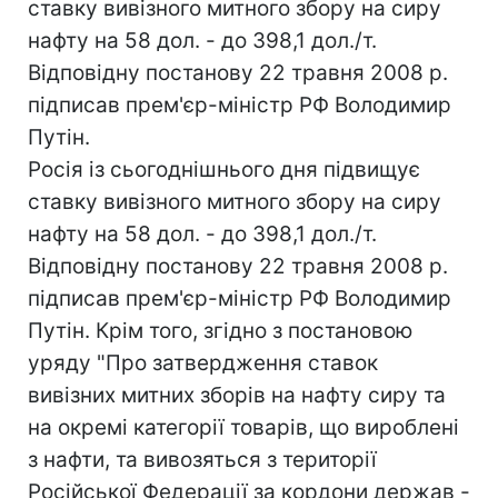
ставку вивізного митного збору на сиру
нафту на 58 дол. - до 398,1 дол./т.
Відповідну постанову 22 травня 2008 р.
підписав прем'єр-міністр РФ Володимир
Путін.
Росія із сьогоднішнього дня підвищує
ставку вивізного митного збору на сиру
нафту на 58 дол. - до 398,1 дол./т.
Відповідну постанову 22 травня 2008 р.
підписав прем'єр-міністр РФ Володимир
Путін. Крім того, згідно з постановою
уряду "Про затвердження ставок
вивізних митних зборів на нафту сиру та
на окремі категорії товарів, що вироблені
з нафти, та вивозяться з території
Російської Федерації за кордони держав -