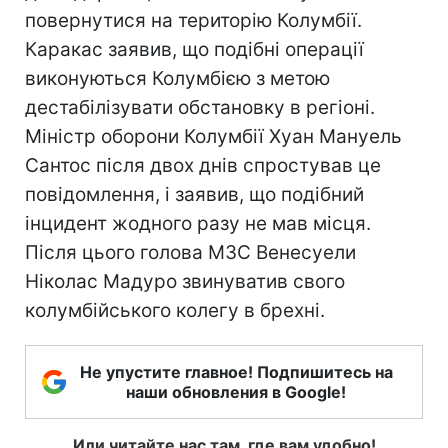
повернутися на територію Колумбії.
Каракас заявив, що подібні операції
виконуються Колумбією з метою
дестабілізувати обстановку в регіоні.
Міністр оборони Колумбії Хуан Мануель
Сантос після двох днів спростував це
повідомлення, і заявив, що подібний
інцидент жодного разу не мав місця.
Після цього голова МЗС Венесуели
Ніколас Мадуро звинуватив свого
колумбійського колегу в брехні.
Не упустите главное! Подпишитесь на
наши обновления в Google!
Или читайте нас там, где вам удобно!