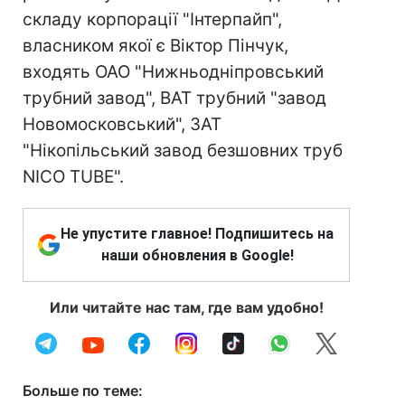
складу корпорації "Інтерпайп",
власником якої є Віктор Пінчук,
входять ОАО "Нижньодніпровський
трубний завод", ВАТ трубний "завод
Новомосковський", ЗАТ
"Нікопільський завод безшовних труб
NIСO TUBE".
Не упустите главное! Подпишитесь на
наши обновления в Google!
Или читайте нас там, где вам удобно!
Больше по теме: