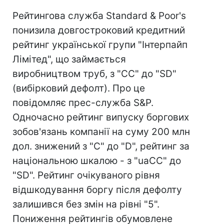
Рейтингова служба Standard & Poor's
понизила довгостроковий кредитний
рейтинг української групи "Інтерпайп
Лімітед", що займається
виробництвом труб, з "СС" до "SD"
(вибірковий дефолт). Про це
повідомляє прес-служба S&P.
Одночасно рейтинг випуску боргових
зобов'язань компанії на суму 200 млн
дол. знижений з "С" до "D", рейтинг за
національною шкалою - з "uaCC" до
"SD". Рейтинг очікуваного рівня
відшкодування боргу після дефолту
залишився без змін на рівні "5".
Пониження рейтингів обумовлене