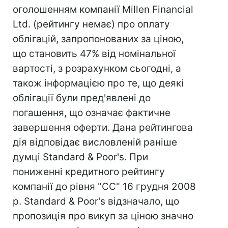
оголошенням компанії Millen Financial
Ltd. (рейтингу немає) про оплату
облігацій, запропонованих за ціною,
що становить 47% від номінальної
вартості, з розрахунком сьогодні, а
також інформацією про те, що деякі
облігації були пред'явлені до
погашення, що означає фактичне
завершення оферти. Дана рейтингова
дія відповідає висловленій раніше
думці Standard & Poor's. При
пониженні кредитного рейтингу
компанії до рівня "СС" 16 грудня 2008
р. Standard & Poor's відзначало, що
пропозиція про викуп за ціною значно