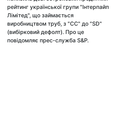
рейтинг української групи "Інтерпайп
Лімітед", що займається
виробництвом труб, з "СС" до "SD"
(вибірковий дефолт). Про це
повідомляє прес-служба S&P.