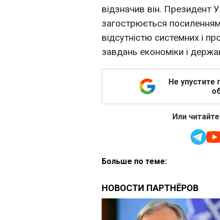
відзначив він. Президент 
загострюється посиленням
відсутністю системних і пр
завдань економіки і держа
Не упустите 
об
Или читайте
Больше по теме: