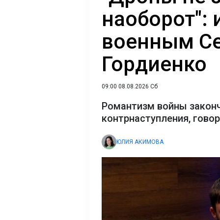
наоборот": 
военным С
Гордиенко
09:00 08.08.2026 Сб
Романтизм войны закон
контрнаступления, гово
ЮЛИЯ АКИМОВА