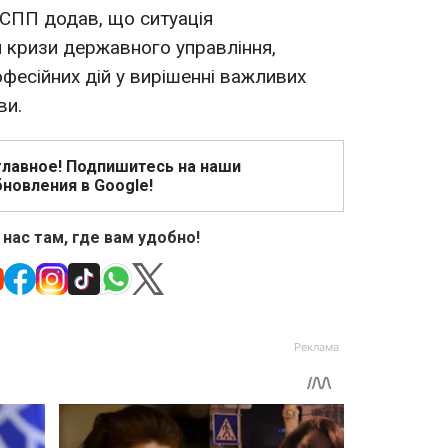
УСПП додав, що ситуація
 кризи державного управління,
офесійних дій у вирішенні важливих
ви.
главное! Подпишитесь на наши
новления в Google!
 нас там, где вам удобно!