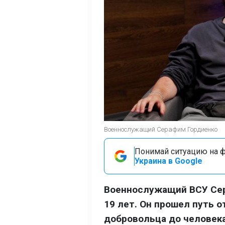
Военнослужащий Серафим Гордиенко
Понимай ситуацию на фр
Украина в Google
Военнослужащий ВСУ Сер
19 лет. Он прошел путь 
добровольца до человека