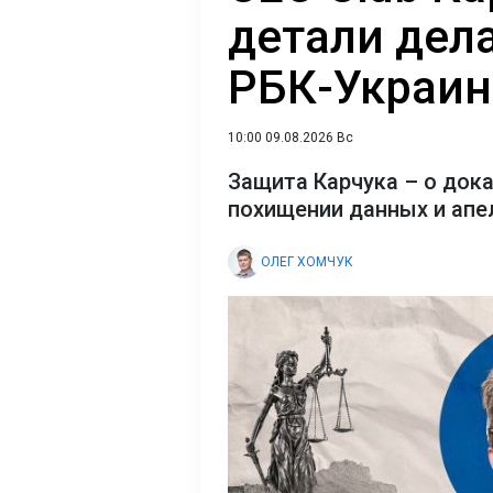
детали дел
РБК-Украин
10:00 09.08.2026 Вс
Защита Карчука – о док
похищении данных и апе
ОЛЕГ ХОМЧУК