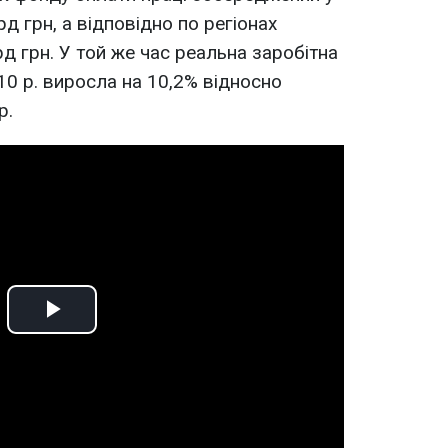
 ​​грн, а відповідно по регіонах
рд грн. У той же час реальна заробітна
10 р. виросла на 10,2% відносно
р.
Play
Video