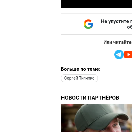
Не упустите 
об
Или читайте
Больше по теме:
Сергей Тигипко