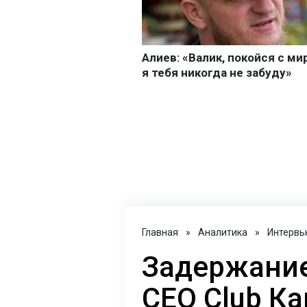
Главная
»
Аналитика
»
Интервь
Задержание
CEO Club Ка