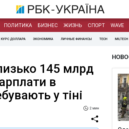
ПОЛИТИКА
БИЗНЕС
ЖИЗНЬ
СПОРТ
WAVE
КУРС ДОЛЛАРА
ЭКОНОМИКА
ЛИЧНЫЕ ФИНАНСЫ
TECH
MILTECH
НОВО
Близько 145 млрд
арплати в
ебувають у тіні
2 мин