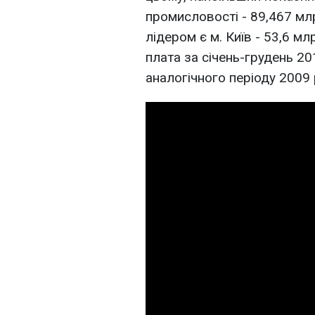
промисловості - 89,467 млрд
лідером є м. Київ - 53,6 мл
плата за січень-грудень 20
аналогічного періоду 2009 