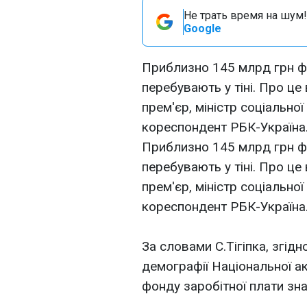
Не трать время на шум!
Google
Приблизно 145 млрд грн фо
перебувають у тіні. Про це 
прем'єр, міністр соціальної
кореспондент РБК-Україна
Приблизно 145 млрд грн фо
перебувають у тіні. Про це 
прем'єр, міністр соціальної
кореспондент РБК-Україна
За словами С.Тігіпка, згід
демографії Національної а
фонду заробітної плати знах