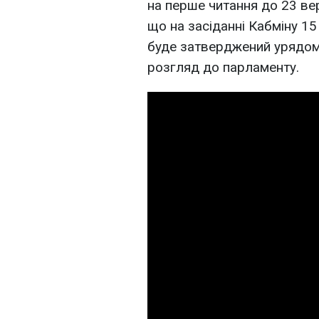
на перше читання до 23 ве
що на засіданні Кабміну 1
буде затверджений урядом,
розгляд до парламенту.