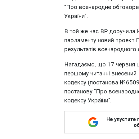
"Про всенародне обговоре
України".
В той же час ВР доручила 
парламенту новий проект 
результатів всенародного 
Нагадаємо, що 17 червня ц
першому читанні внесений
кодексу (постанова №6509
постанову "Про всенародн
кодексу України".
Не упустите 
об