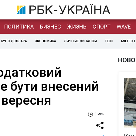
ПОЛИТИКА
БИЗНЕС
ЖИЗНЬ
СПОРТ
WAVE
КУРС ДОЛЛАРА
ЭКОНОМИКА
ЛИЧНЫЕ ФИНАНСЫ
TECH
MILTECH
НОВО
Податковий
е бути внесений
 вересня
3 мин