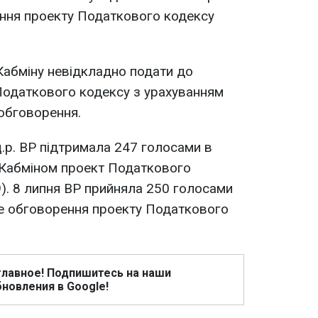
ння проекту Податкового кодексу
Кабміну невідкладно подати до
Податкового кодексу з урахуванням
обговорення.
.р. ВР підтримала 247 голосами в
 Кабміном проект Податкового
). 8 липня ВР прийняла 250 голосами
е обговорення проекту Податкового
главное! Подпишитесь на наши
новления в Google!