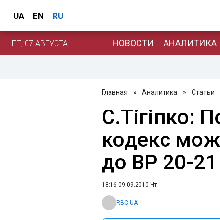
UA
EN
RU
НОВОСТИ
АНАЛИТИКА
ПТ, 07 АВГУСТА
Главная
»
Аналитика
»
Статьи
С.Тігіпко: 
кодекс мож
до ВР 20-21
18:16 09.09.2010 Чт
RBC.UA