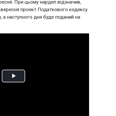
ресня. При цьому нардеп відзначив,
5 вересня проект Податкового кодексу
 а наступного дня буде поданий на
Play
Video