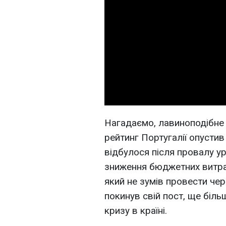
Нагадаємо, лавиноподібне 
рейтинг Португалії опустив 
відбулося після провалу у
зниження бюджетних витра
який не зумів провести че
покинув свій пост, ще біл
кризу в країні.