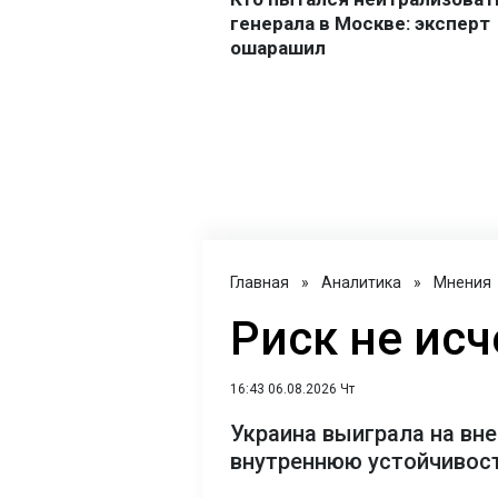
Главная
»
Аналитика
»
Мнения
Риск не исч
16:43 06.08.2026 Чт
Украина выиграла на вне
внутреннюю устойчивост