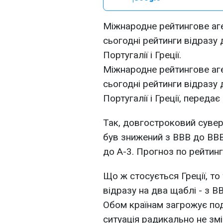
Міжнародне рейтингове аге
сьогодні рейтинги відразу
Португалії і Греції.
Міжнародне рейтингове аге
сьогодні рейтинги відразу
Португалії і Греції, передає
Так, довгостроковий сувер
був знижений з BBB до BBB
до A-3. Прогноз по рейтинг
Що ж стосується Греції, то
відразу на два щаблі - з BB
Обом країнам загрожує по
ситуація радикально не зм