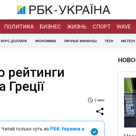
ПОЛИТИКА
БИЗНЕС
ЖИЗНЬ
СПОРТ
WAVE
КУРС ДОЛЛАРА
ЭКОНОМИКА
ЛИЧНЫЕ ФИНАНСЫ
TECH
MILTECH
НОВО
о рейтинги
а Греції
2 мин
 Читай только суть из
РБК-Украина в