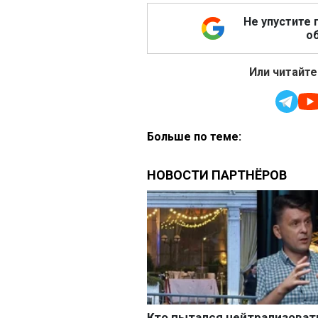
Не упустите 
об
Или читайте
Больше по теме: