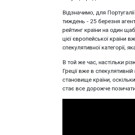
Відзначимо, для Португалії
тиждень - 25 березня аген
рейтинг країни на один щаб
цієї європейської країни 
спекулятивної категорії, як
В той же час, настільки різ
Греції вже в спекулятивній 
становище країни, оскільки
стає все дорожче позичати