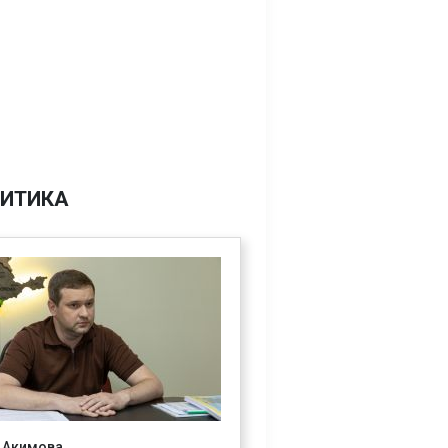
ИТИКА
 Акимова