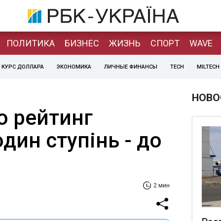
ПОЛИТИКА
БИЗНЕС
ЖИЗНЬ
СПОРТ
WAVE
КУРС ДОЛЛАРА
ЭКОНОМИКА
ЛИЧНЫЕ ФИНАНСЫ
TECH
MILTECH
НОВО
о рейтинг
один ступінь - до
2 мин