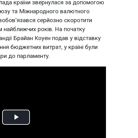
влада країни звернулася за допомогою
союзу та Міжнародного валютного
 зобов'язався серйозно скоротити
 найближчих років. На початку
андії Брайан Коуен подав у відставку
ння бюджетних витрат, у країні були
ри до парламенту.
Play