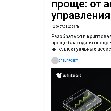
проще: от 
управления
12:00 07.08.2026 Пт
Разобраться в криптова
проще благодаря внедр
интеллектуальных асси
СПЕЦПРОЕКТ