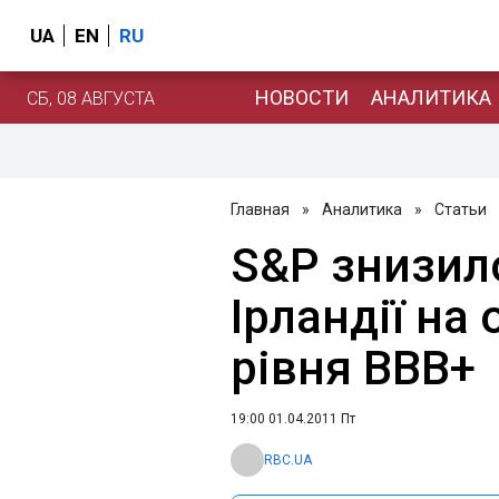
UA
EN
RU
НОВОСТИ
АНАЛИТИКА
СБ, 08 АВГУСТА
Главная
»
Аналитика
»
Статьи
S&P знизил
Ірландії на 
рівня BBB+
19:00 01.04.2011 Пт
RBC.UA