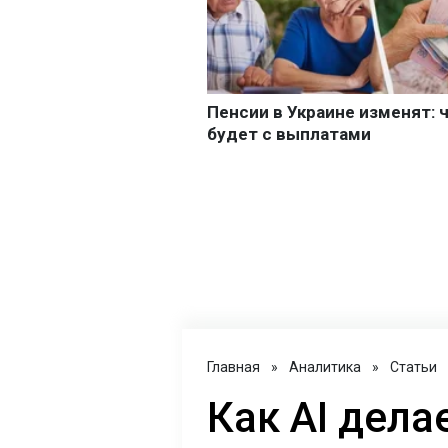
Главная
»
Аналитика
»
Статьи
Как AI дел