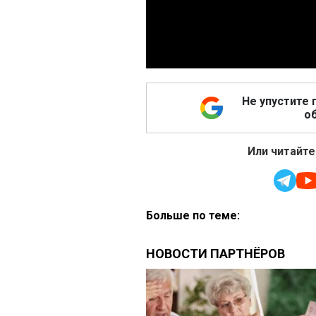
Не упустите 
об
Или читайте
Больше по теме: