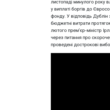
листопаді минулого року 
у виплаті боргів до Євро
фонду. У відповідь Дублін
бюджетні витрати протягом
лютого прем'єр-міністр Ірл
через питання про скороче
проведені дострокові вибо