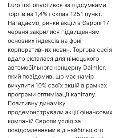
Eurofirst опустився за підсумками
торгів на 1,4% і склав 1251 пункт.
Нагадаємо, ринки акцій в Європі 17
червня закрилися підвищенням
основних індексів на фоні
корпоративних новин. Торгова сесія
вдало склалася для німецького
автомобільного концерну Daimler,
який повідомив, що має намір
викупити 10% своїх акцій в рамках
програми оптимізації капіталу.
Позитивну динаміку
продемонстрували акції фінансових
компаній Європи услід за
повідомленнями від найбільшого