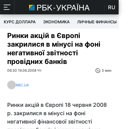
RU
КУРС ДОЛЛАРА
ЭКОНОМИКА
ЛИЧНЫЕ ФИНАНСЫ
T
Ринки акцій в Європі
закрилися в мінусі на фоні
негативної звітності
провідних банків
06:30 19.06.2008 Чт
3 мин
RBC.UA
Ринки акцій в Європі 18 червня 2008
р. закрилися в мінусі на фоні
негативної фінансової звітності