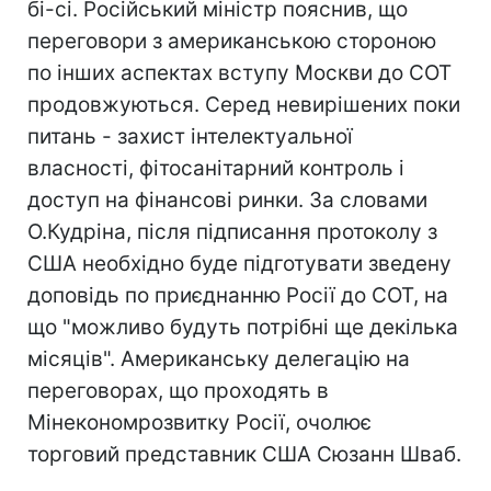
бі-сі. Російський міністр пояснив, що
переговори з американською стороною
по інших аспектах вступу Москви до СОТ
продовжуються. Серед невирішених поки
питань - захист інтелектуальної
власності, фітосанітарний контроль і
доступ на фінансові ринки. За словами
О.Кудріна, після підписання протоколу з
США необхідно буде підготувати зведену
доповідь по приєднанню Росії до СОТ, на
що "можливо будуть потрібні ще декілька
місяців". Американську делегацію на
переговорах, що проходять в
Мінекономрозвитку Росії, очолює
торговий представник США Сюзанн Шваб.