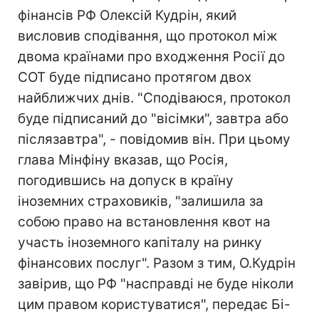
фінансів РФ Олексій Кудрін, який
висловив сподівання, що протокол між
двома країнами про входження Росії до
СОТ буде підписано протягом двох
найближчих днів. "Сподіваюся, протокол
буде підписаний до "вісімки", завтра або
післязавтра", - повідомив він. При цьому
глава Мінфіну вказав, що Росія,
погодившись на допуск в країну
іноземних страховиків, "залишила за
собою право на встановлення квот на
участь іноземного капіталу на ринку
фінансових послуг". Разом з тим, О.Кудрін
завірив, що РФ "насправді не буде ніколи
цим правом користуватися", передає Бі-