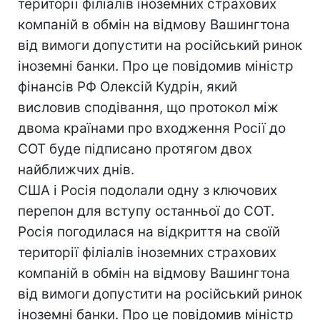
території філіалів іноземних страхових
компаній в обмін на відмову Вашингтона
від вимоги допустити на російський ринок
іноземні банки. Про це повідомив міністр
фінансів РФ Олексій Кудрін, який
висловив сподівання, що протокол між
двома країнами про входження Росії до
СОТ буде підписано протягом двох
найближчих днів.
США і Росія подолали одну з ключових
перепон для вступу останньої до СОТ.
Росія погодилася на відкриття на своїй
території філіалів іноземних страхових
компаній в обмін на відмову Вашингтона
від вимоги допустити на російський ринок
іноземні банки. Про це повідомив міністр