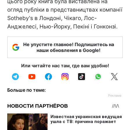
цього року книга була виставлена на
огляд публіки в представництвах компанії
Sotheby's в Лондоні, Чікаго, Лос-
Анджелесі, Нью-Йорку, Пекіні і Гонконзі.
Не упустите главное! Подпишитесь на
наши обновления в Google!
Или читайте нас там, где вам удобно!
Больше по теме: