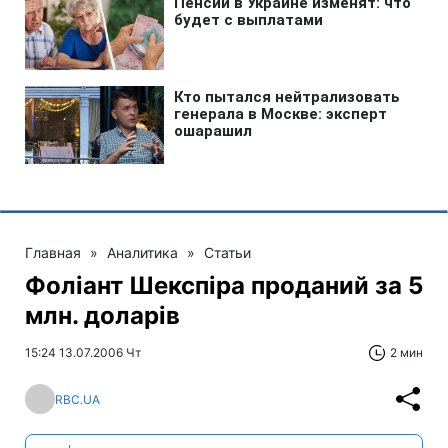
Главная
»
Аналитика
»
Статьи
Фоліант Шекспіра проданий за 5
млн. доларів
15:24 13.07.2006 Чт
2 мин
RBC.UA