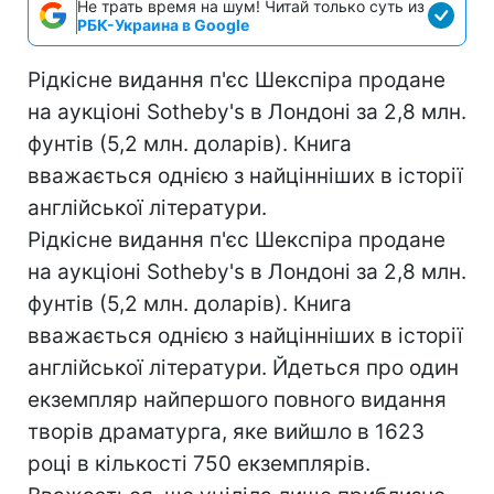
Не трать время на шум! Читай только суть из
РБК-Украина в Google
Рідкісне видання п'єс Шекспіра продане
на аукціоні Sotheby's в Лондоні за 2,8 млн.
фунтів (5,2 млн. доларів). Книга
вважається однією з найцінніших в історії
англійської літератури.
Рідкісне видання п'єс Шекспіра продане
на аукціоні Sotheby's в Лондоні за 2,8 млн.
фунтів (5,2 млн. доларів). Книга
вважається однією з найцінніших в історії
англійської літератури. Йдеться про один
екземпляр найпершого повного видання
творів драматурга, яке вийшло в 1623
році в кількості 750 екземплярів.