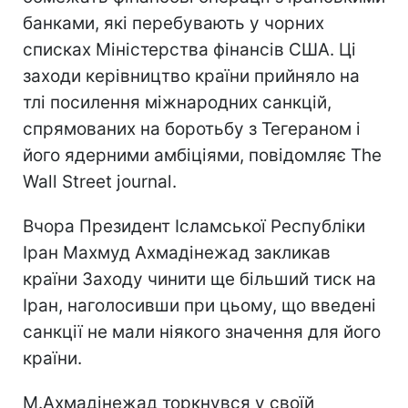
банками, які перебувають у чорних
списках Міністерства фінансів США. Ці
заходи керівництво країни прийняло на
тлі посилення міжнародних санкцій,
спрямованих на боротьбу з Тегераном і
його ядерними амбіціями, повідомляє The
Wall Street journal.
Вчора Президент Ісламської Республіки
Іран Махмуд Ахмадінежад закликав
країни Заходу чинити ще більший тиск на
Іран, наголосивши при цьому, що введені
санкції не мали ніякого значення для його
країни.
М.Ахмадінежад торкнувся у своїй