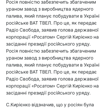
Росія повністю забезпечить збагаченим
ураном завод з виробництва ядерного
палива, який планує побудувати в Україні
російське ВАТ ТВЕЛ. Про це, як передає
Радіо Свобода, заявив голова державної
корпорації «Росатом» Сергій Кирієнко на
засіданні президії російського уряду.
Росія повністю забезпечить збагаченим
ураном завод з виробництва ядерного
палива, який планує побудувати в Україні
російське ВАТ ТВЕЛ. Про це, як передає
Радіо Свобода, заявив голова державної
корпорації «Росатом» Сергій Кирієнко на
засіданні президії російського уряду.
С.Кирієнко відзначив, що у росіян була