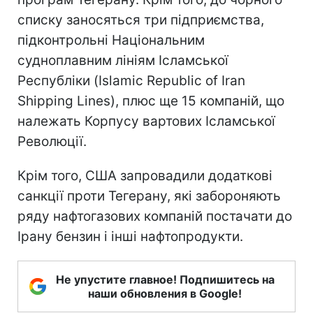
списку заносяться три підприємства,
підконтрольні Національним
судноплавним лініям Ісламської
Республіки (Islamic Republic of Iran
Shipping Lines), плюс ще 15 компаній, що
належать Корпусу вартових Ісламської
Революції.
Крім того, США запровадили додаткові
санкції проти Тегерану, які забороняють
ряду нафтогазових компаній постачати до
Ірану бензин і інші нафтопродукти.
Не упустите главное! Подпишитесь на
наши обновления в Google!