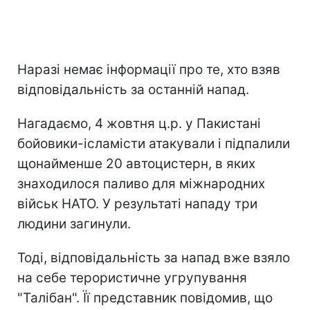
Наразі немає інформації про те, хто взяв
відповідальність за останній напад.
Нагадаємо, 4 жовтня ц.р. у Пакистані
бойовики-ісламісти атакували і підпалили
щонайменше 20 автоцистерн, в яких
знаходилося паливо для міжнародних
військ НАТО. У результаті нападу три
людини загинули.
Тоді, відповідальність за напад вже взяло
на себе терористичне угрупування
"Талібан". Її представник повідомив, що