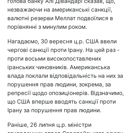
голова банку Алі Дівандарі сказав, що,
незважаючи на американські санкції,
валютні резерви Меллат подвоїлися в
порівнянні з минулим роком.
Нагадаємо, 30 вересня ц.р. США ввели
чергові санкції проти Ірану. На цей раз -
проти восьми високопоставлених
іранських чиновників. Американська
влада поклали відповідальність на них за
порушення прав людини, зокрема, за
репресії щодо опозиціонерів. Відзначимо,
що США вперше вводять санкції проти
Ірану за порушення прав людини.
Раніше, 26 липня ц.р. міністри