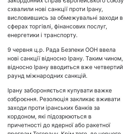
закордонних справ Європейського союзу
схвалили нові санкції проти Ірану,
висловившись за обмежувальні заходи в
сферах торгівлі, фінансових послуг,
енергетики і транспорту.
9 червня ц.р. Рада Безпеки ООН ввела
нові санкції відносно Ірану. Таким чином,
відносно Ірану вводиться вже четвертий
раунд міжнародних санкцій.
Ірану забороняється купувати важке
озброєння. Резолюція закликає вживати
заходи проти іранських банків за
кордоном, які підозрюються в
причетності до ядерної або ракетної
програм Тегерану. Крім того, до чорного