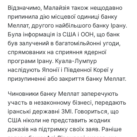
Відзначимо, Малайзія також нещодавно
припинила дію місцевої одиниці банку
Меллат, другого найбільшого банку Ірану.
Була інформація із США і ООН, що банк
був залучений в багатомільйонні угоди,
спрямованих на сприяння ядерної
програми Ірану. Куала-Лумпур
наслідують Японії і Південної Кореї у
призупиненні або закриття банку Меллат.
Чиновники банку Меллат заперечують
участь в незаконному бізнесі, передають
іранські державні ЗМІ. Говориться, що
США ніколи не представить жодних
доказів на підтримку своїх заяв. Раніше