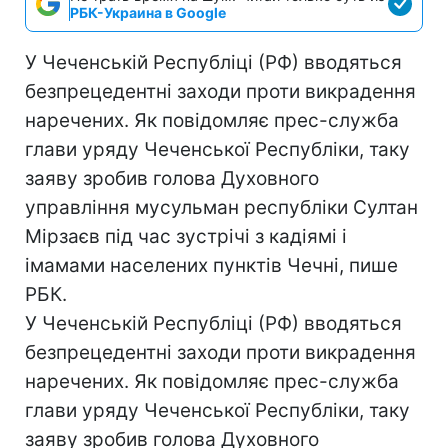
РБК-Украина в Google
У Чеченській Республіці (РФ) вводяться
безпрецедентні заходи проти викрадення
наречених. Як повідомляє прес-служба
глави уряду Чеченської Республіки, таку
заяву зробив голова Духовного
управління мусульман республіки Султан
Мірзаєв під час зустрічі з кадіямі і
імамами населених пунктів Чечні, пише
РБК.
У Чеченській Республіці (РФ) вводяться
безпрецедентні заходи проти викрадення
наречених. Як повідомляє прес-служба
глави уряду Чеченської Республіки, таку
заяву зробив голова Духовного