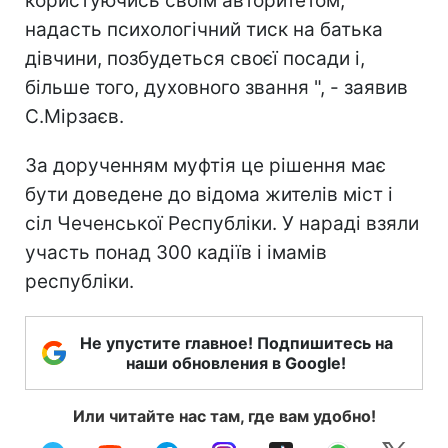
користуючись своїм авторитетом,
надасть психологічний тиск на батька
дівчини, позбудеться своєї посади і,
більше того, духовного звання ", - заявив
С.Мірзаєв.
За дорученням муфтія це рішення має
бути доведене до відома жителів міст і
сіл Чеченської Республіки. У нараді взяли
участь понад 300 кадіїв і імамів
республіки.
Не упустите главное! Подпишитесь на
наши обновления в Google!
Или читайте нас там, где вам удобно!