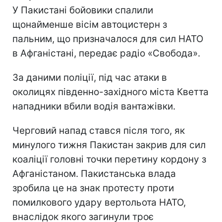
У Пакистані бойовики спалили
щонайменше вісім автоцистерн з
пальним, що призначалося для сил НАТО
в Афганістані, передає радіо «Свобода».
За даними поліції, під час атаки в
околицях південно-західного міста Кветта
нападники вбили водія вантажівки.
Черговий напад стався після того, як
минулого тижня Пакистан закрив для сил
коаліції головні точки перетину кордону з
Афганістаном. Пакистанська влада
зробила це на знак протесту проти
помилкового удару вертольота НАТО,
внаслідок якого загинули троє