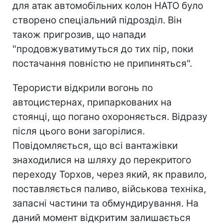
для атак автомобільних колон НАТО було
створено спеціальний підрозділ. Він
також пригрозив, що напади
"продовжуватимуться до тих пір, поки
постачання повністю не припиняться".
Терористи відкрили вогонь по
автоцистернах, припаркованих на
стоянці, що погано охороняється. Відразу
після цього вони загорілися.
Повідомляється, що всі вантажівки
знаходилися на шляху до перекритого
переходу Торхов, через який, як правило,
поставляється паливо, військова техніка,
запасні частини та обмундирування. На
даний момент відкритим залишається