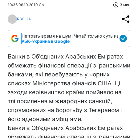
10:36 06.10.2010 Ср
3 мин
RBC.UA
Не трать время на шум! Читай только суть из
РБК-Украина в Google
Банки в Об'єднаних Арабських Еміратах
обмежать фінансові операції з іранськими
банками, які перебувають у чорних
списках Міністерства фінансів США. Ці
заходи керівництво країни прийняло на
тлі посилення міжнародних санкцій,
спрямованих на боротьбу з Тегераном і
його ядерними амбіціями.
Банки в Об'єднаних Арабських Еміратах
обмежать фінансові операції з іранськими