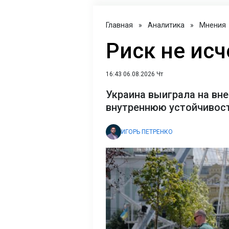
Главная
»
Аналитика
»
Мнения
Риск не исч
16:43 06.08.2026 Чт
Украина выиграла на вне
внутреннюю устойчивост
ИГОРЬ ПЕТРЕНКО