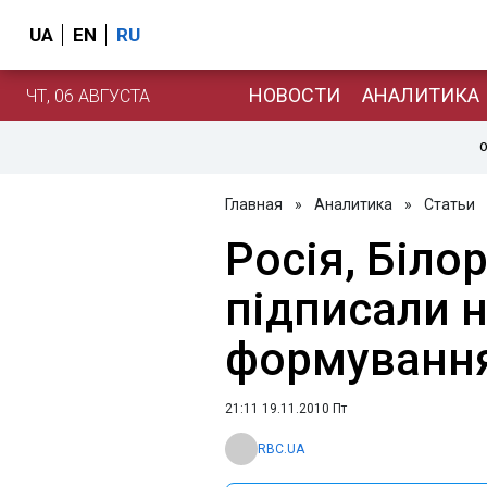
UA
EN
RU
НОВОСТИ
АНАЛИТИКА
ЧТ, 06 АВГУСТА
О
Главная
»
Аналитика
»
Статьи
Росія, Білор
підписали 
формуванн
21:11 19.11.2010 Пт
RBC.UA