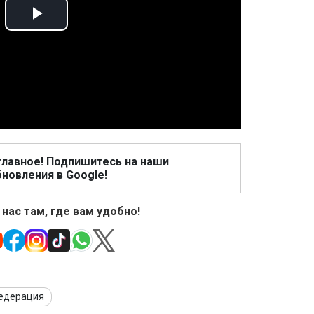
Play
Video
главное! Подпишитесь на наши
новления в Google!
 нас там, где вам удобно!
Федерация