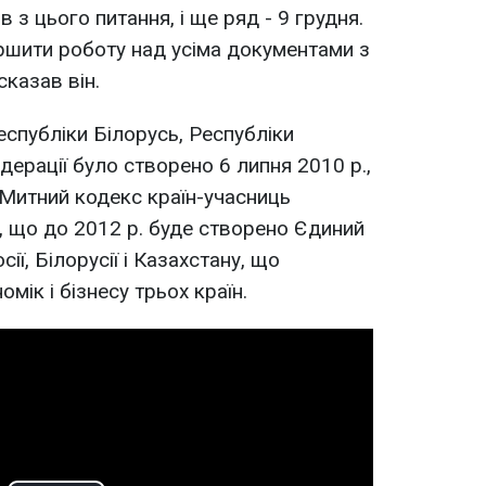
 з цього питання, і ще ряд - 9 грудня.
ршити роботу над усіма документами з
сказав він.
спубліки Білорусь, Республіки
дерації було створено 6 липня 2010 р.,
 Митний кодекс країн-учасниць
, що до 2012 р. буде створено Єдиний
ії, Білорусії і Казахстану, що
мік і бізнесу трьох країн.