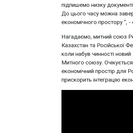
підпишемо низку документів
До цього часу можна заве
економічного простору ", - 
Нагадаємо, митний союз Ре
Казахстан та Російської Фе
коли набув чинності новий
Митного союзу. Очікується
економічний простір для Рос
прискорить інтеграцію еконо