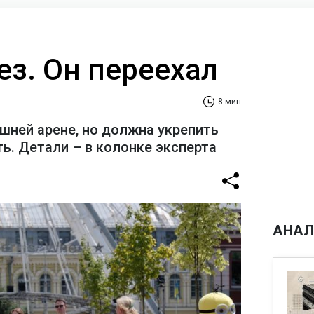
ез. Он переехал
8 мин
шней арене, но должна укрепить
ь. Детали – в колонке эксперта
АНАЛ