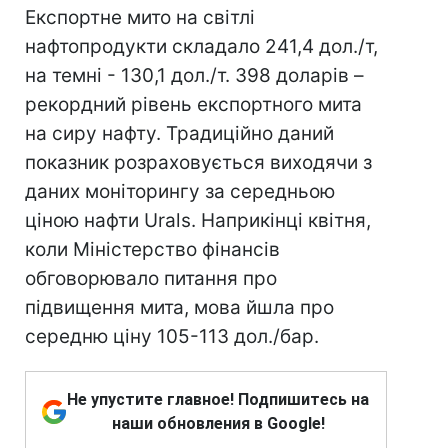
Експортне мито на світлі
нафтопродукти складало 241,4 дол./т,
на темні - 130,1 дол./т. 398 доларів –
рекордний рівень експортного мита
на сиру нафту. Традиційно даний
показник розраховується виходячи з
даних моніторингу за середньою
ціною нафти Urals. Наприкінці квітня,
коли Міністерство фінансів
обговорювало питання про
підвищення мита, мова йшла про
середню ціну 105-113 дол./бар.
Не упустите главное! Подпишитесь на
наши обновления в Google!