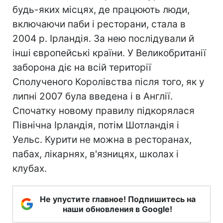
будь-яких місцях, де працюють люди,
включаючи паби і ресторани, стала в
2004 р. Ірландія. За нею послідували й
інші європейські країни. У Великобританії
заборона діє на всій території
Сполученого Королівства після того, як у
липні 2007 була введена і в Англії.
Спочатку новому правилу підкорялася
Північна Ірландія, потім Шотландія і
Уельс. Курити не можна в ресторанах,
пабах, лікарнях, в'язницях, школах і
клубах.
Не упустите главное! Подпишитесь на
наши обновления в Google!