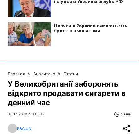
Главная
»
Аналитика
»
Статьи
У Великобританії заборонять
відкрито продавати сигарети в
денний час
08:17 26.05.2008 Пн
2 мин
RBC.UA