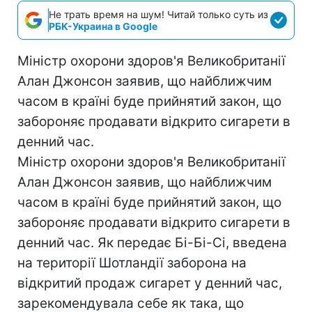
Не трать время на шум! Читай только суть из
РБК-Украина в Google
Міністр охорони здоров'я Великобританії
Алан Джонсон заявив, що найближчим
часом в країні буде прийнятий закон, що
забороняє продавати відкрито сигарети в
денний час.
Міністр охорони здоров'я Великобританії
Алан Джонсон заявив, що найближчим
часом в країні буде прийнятий закон, що
забороняє продавати відкрито сигарети в
денний час. Як передає Бі-Бі-Сі, введена
на території Шотландії заборона на
відкритий продаж сигарет у денний час,
зарекомендувала себе як така, що