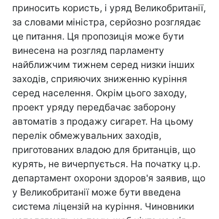
приносить користь, і уряд Великобританії,
за словами міністра, серйозно розглядає
це питання. Ця пропозиція може бути
винесена на розгляд парламенту
найближчим тижнем серед низки інших
заходів, сприяючих зниженню куріння
серед населення. Окрім цього заходу,
проект уряду передбачає заборону
автоматів з продажу сигарет. На цьому
перелік обмежувальних заходів,
приготованих владою для британців, що
курять, не вичерпується. На початку ц.р.
департамент охорони здоров'я заявив, що
у Великобританії може бути введена
система ліцензій на куріння. Чиновники