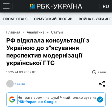
RU
DRONE DEALS
ОРМУЗСКИЙ ПРОЛИВ
ВОЙНА В УКРАИНЕ
Главная
»
Аналитика
»
Статьи
РФ відклала консультації з
Україною до з"ясування
перспектив модернізації
української ГТС
16:25 24.03.2009 Вт
2 мин
RBC.UA
Не трать время на шум! Читай только суть из
РБК-Украина в Google