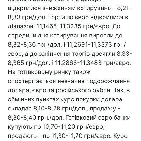
відкрилися зниженням котирувань - 8,21-
8,33 грн/дол. Торги по євро відкрилися в
діапазоні 11,1465-11,3235 грн/євро. До
середини дня котирування виросли до
8,32-8,36 грн/дол. і 11,2691-11,3373 грн/
євро, а до закінчення торгів досягли 8,33-
8,365 грн/дол. і 11,2868-11,3483 грн/євро.
На готівковому ринку також
спостерігається незначне подорожчання
долара, євро та російського рубля. Так, в
обмінних пунктах курс покупки долара
складає 8,10-8,28 грн/дол., продажу -
8,30-8,40 грн./дол. Готівковий євро банки
купують по 10,70-11,20 грн/євро,
продають - по 11,30-11,70 грн/євро. Курс