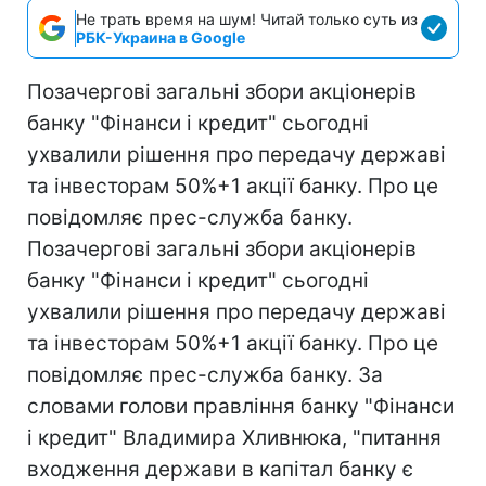
Не трать время на шум! Читай только суть из
РБК-Украина в Google
Позачергові загальні збори акціонерів
банку "Фінанси і кредит" сьогодні
ухвалили рішення про передачу державі
та інвесторам 50%+1 акції банку. Про це
повідомляє прес-служба банку.
Позачергові загальні збори акціонерів
банку "Фінанси і кредит" сьогодні
ухвалили рішення про передачу державі
та інвесторам 50%+1 акції банку. Про це
повідомляє прес-служба банку. За
словами голови правління банку "Фінанси
і кредит" Владимира Хливнюка, "питання
входження держави в капітал банку є