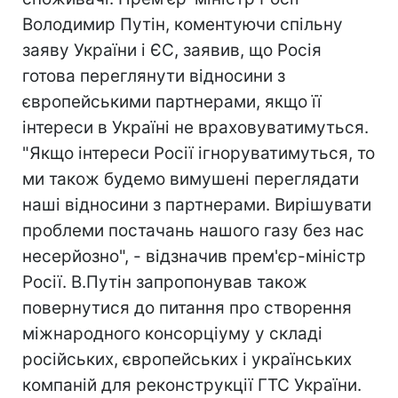
Володимир Путін, коментуючи спільну
заяву України і ЄС, заявив, що Росія
готова переглянути відносини з
європейськими партнерами, якщо її
інтереси в Україні не враховуватимуться.
"Якщо інтереси Росії ігноруватимуться, то
ми також будемо вимушені переглядати
наші відносини з партнерами. Вирішувати
проблеми постачань нашого газу без нас
несерйозно", - відзначив прем'єр-міністр
Росії. В.Путін запропонував також
повернутися до питання про створення
міжнародного консорціуму у складі
російських, європейських і українських
компаній для реконструкції ГТС України.