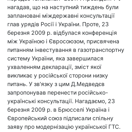
нагадав, що на наступний тиждень були
заплановані міждержавні консультації
глав урядів Росії і України. Проте, 23
березня 2009 р. відбулася конференція
між Україною і Євросоюзом, присвячена
питанням інвестування в газотранспортну
систему України, яка завершилася
ухваленням декларації, зміст якої
викликає у російської сторони низку
питань. У зв'язку з цим Д.Медведєв
запропонував перенести російсько-
українські консультації. Нагадаємо, 23
березня 2009 р. в Брюсселі Україна і
Європейський союз підписали спільну
заяву про модернізацію української ГТС.