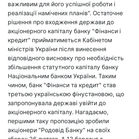
важливим для його успішної роботи і
реалізації намічених планів". Остаточне
рішення про входження держави до
акціонерного капіталу банку "Фінанси і
кредит" прийматиметься Кабінетом
міністрів України після винесення
відповідного висновку про необхідність
збільшення статутного капіталу банку
Національним банком України. Таким
чином, банк "Фінанси та кредит" став
третьою українською фінустановою, що
запропонувала державі увійти до
акціонерного капіталу. Нагадаємо,
першими таку пропозицію зробили
акціонери "Родовід Банку" на своїх