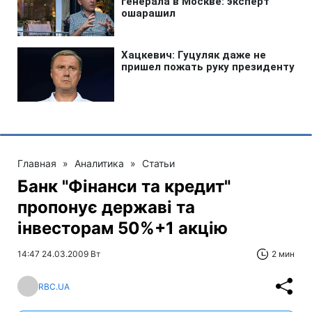
Главная
»
Аналитика
»
Статьи
Банк "Фінанси та кредит"
пропонує державі та
інвесторам 50%+1 акцію
14:47 24.03.2009 Вт
2 мин
RBC.UA