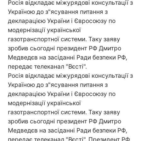
Росія відкладає міжурядові консультації з
Україною до з"ясування питання з
декларацією України і Євросоюзу по
модернізації української
газотранспортної системи. Таку заяву
зробив сьогодні президент РФ Дмитро
Медведєв на засіданні Ради безпеки РФ,
передає телеканал "Вєсті".
Росія відкладає міжурядові консультації з
Україною до з"ясування питання з
декларацією України і Євросоюзу по
модернізації української
газотранспортної системи. Таку заяву
зробив сьогодні президент РФ Дмитро
Медведєв на засіданні Ради безпеки РФ,
передає телеканал "Вєсті". Президент РФ