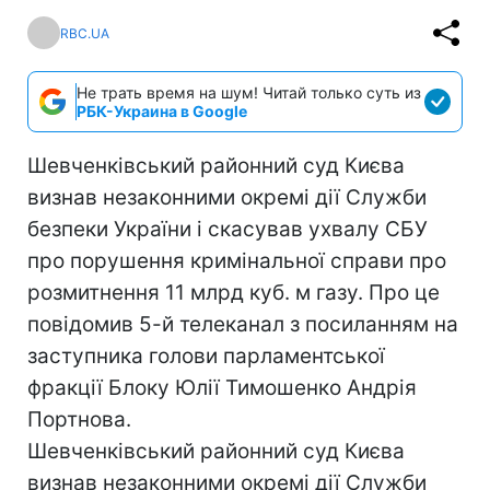
RBC.UA
Не трать время на шум! Читай только суть из
РБК-Украина в Google
Шевченківський районний суд Києва
визнав незаконними окремі дії Служби
безпеки України і скасував ухвалу СБУ
про порушення кримінальної справи про
розмитнення 11 млрд куб. м газу. Про це
повідомив 5-й телеканал з посиланням на
заступника голови парламентської
фракції Блоку Юлії Тимошенко Андрія
Портнова.
Шевченківський районний суд Києва
визнав незаконними окремі дії Служби