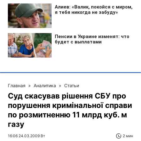
Главная
»
Аналитика
»
Статьи
Суд скасував рішення СБУ про
порушення кримінальної справи
по розмитненню 11 млрд куб. м
газу
16:06 24.03.2009 Вт
2 мин