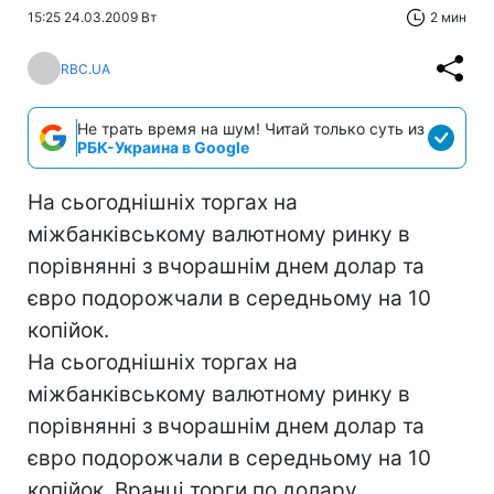
15:25 24.03.2009 Вт
2 мин
RBC.UA
Не трать время на шум! Читай только суть из
РБК-Украина в Google
На сьогоднішніх торгах на
міжбанківському валютному ринку в
порівнянні з вчорашнім днем долар та
євро подорожчали в середньому на 10
копійок.
На сьогоднішніх торгах на
міжбанківському валютному ринку в
порівнянні з вчорашнім днем долар та
євро подорожчали в середньому на 10
копійок. Вранці торги по долару