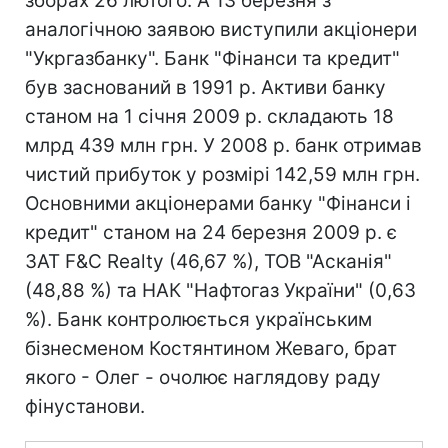
зборах 26 лютого. А 13 березня з
аналогічною заявою виступили акціонери
"Укргазбанку". Банк "Фінанси та кредит"
був заснований в 1991 р. Активи банку
станом на 1 січня 2009 р. складають 18
млрд 439 млн грн. У 2008 р. банк отримав
чистий прибуток у розмірі 142,59 млн грн.
Основними акціонерами банку "Фінанси і
кредит" станом на 24 березня 2009 р. є
ЗАТ F&C Realty (46,67 %), ТОВ "Асканія"
(48,88 %) та НАК "Нафтогаз України" (0,63
%). Банк контролюється українським
бізнесменом Костянтином Жеваго, брат
якого - Олег - очолює наглядову раду
фінустанови.