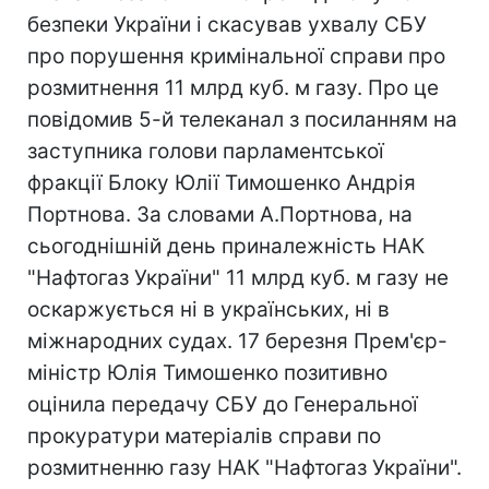
безпеки України і скасував ухвалу СБУ
про порушення кримінальної справи про
розмитнення 11 млрд куб. м газу. Про це
повідомив 5-й телеканал з посиланням на
заступника голови парламентської
фракції Блоку Юлії Тимошенко Андрія
Портнова. За словами А.Портнова, на
сьогоднішній день приналежність НАК
"Нафтогаз України" 11 млрд куб. м газу не
оскаржується ні в українських, ні в
міжнародних судах. 17 березня Прем'єр-
міністр Юлія Тимошенко позитивно
оцінила передачу СБУ до Генеральної
прокуратури матеріалів справи по
розмитненню газу НАК "Нафтогаз України".