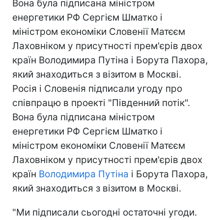
Вона була підписана міністром
енергетики РФ Сергієм Шматко і
міністром економіки Словенії Матєєм
Лаховніком у присутності прем'єрів двох
країн Володимира Путіна і Борута Пахора,
який знаходиться з візитом в Москві.
Росія і Словенія підписали угоду про
співпрацю в проекті "Південний потік".
Вона була підписана міністром
енергетики РФ Сергієм Шматко і
міністром економіки Словенії Матєєм
Лаховніком у присутності прем'єрів двох
країн
Володимира Путіна
і Борута Пахора,
який знаходиться з візитом в Москві.
"Ми підписали сьогодні остаточні угоди.