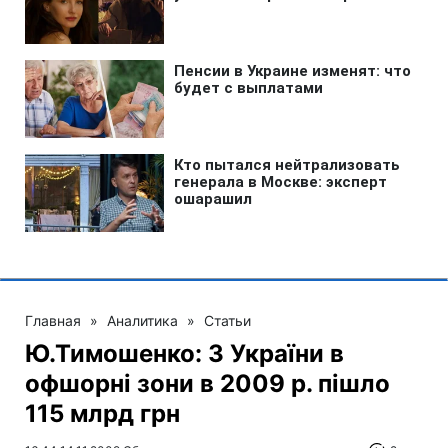
Главная
»
Аналитика
»
Статьи
Ю.Тимошенко: З України в
офшорні зони в 2009 р. пішло
115 млрд грн