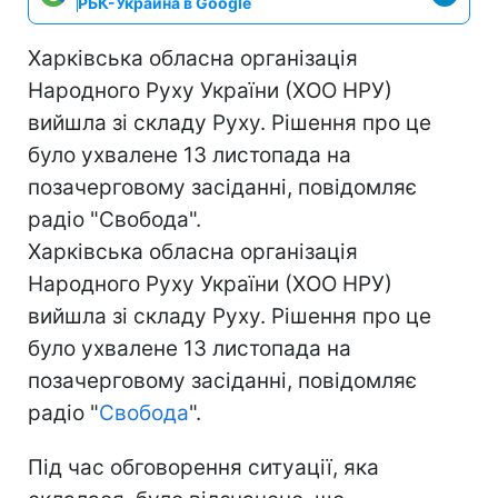
РБК-Украина в Google
Харківська обласна організація
Народного Руху України (ХОО НРУ)
вийшла зі складу Руху. Рішення про це
було ухвалене 13 листопада на
позачерговому засіданні, повідомляє
радіо "Свобода".
Харківська обласна організація
Народного Руху України (ХОО НРУ)
вийшла зі складу Руху. Рішення про це
було ухвалене 13 листопада на
позачерговому засіданні, повідомляє
радіо "
Свобода
".
Під час обговорення ситуації, яка