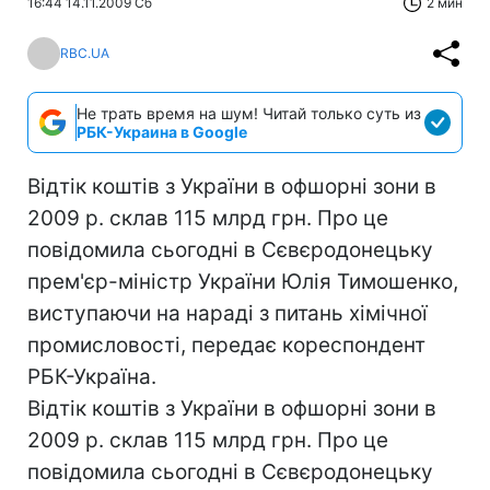
16:44 14.11.2009 Сб
2 мин
RBC.UA
Не трать время на шум! Читай только суть из
РБК-Украина в Google
Відтік коштів з України в офшорні зони в
2009 р. склав 115 млрд грн. Про це
повідомила сьогодні в Сєвєродонецьку
прем'єр-міністр України Юлія Тимошенко,
виступаючи на нараді з питань хімічної
промисловості, передає кореспондент
РБК-Україна.
Відтік коштів з України в офшорні зони в
2009 р. склав 115 млрд грн. Про це
повідомила сьогодні в Сєвєродонецьку