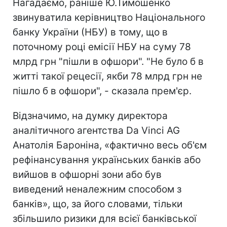
Нагадаємо, раніше Ю.Тимошенко
звинуватила керівництво Національного
банку України (НБУ) в тому, що в
поточному році емісії НБУ на суму 78
млрд грн "пішли в офшори". "Не було б в
житті такої рецесії, якби 78 млрд грн не
пішло б в офшори", - сказала прем'єр.
Відзначимо, на думку директора
аналітичного агентства Da Vinci AG
Анатолія Бароніна, «фактично весь об'єм
рефінансування українських банків або
вийшов в офшорні зони або був
виведений неналежним способом з
банків», що, за його словами, тільки
збільшило ризики для всієї банківської