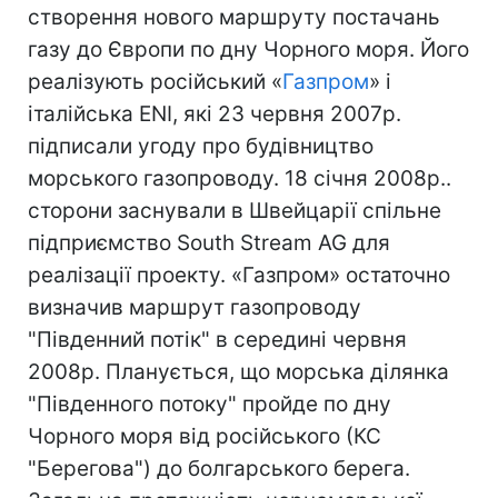
створення нового маршруту постачань
газу до Європи по дну Чорного моря. Його
реалізують російський «
Газпром
» і
італійська ENI, які 23 червня 2007р.
підписали угоду про будівництво
морського газопроводу. 18 січня 2008р..
сторони заснували в Швейцарії спільне
підприємство South Stream AG для
реалізації проекту. «Газпром» остаточно
визначив маршрут газопроводу
"Південний потік" в середині червня
2008р. Планується, що морська ділянка
"Південного потоку" пройде по дну
Чорного моря від російського (КС
"Берегова") до болгарського берега.