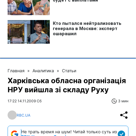
Главная
»
Аналитика
»
Статьи
Харківська обласна організація
НРУ вийшла зі складу Руху
17:22 14.11.2009 Сб
3 мин
RBC.UA
Не трать время на шум! Читай только суть из