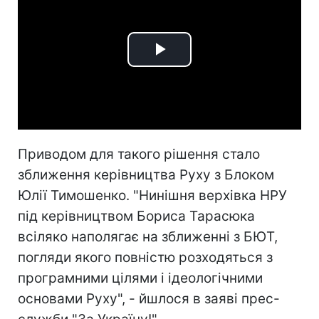
Play
Video
Приводом для такого рішення стало
зближення керівництва Руху з Блоком
Юлії Тимошенко. "Нинішня верхівка НРУ
під керівництвом Бориса Тарасюка
всіляко наполягає на зближенні з БЮТ,
погляди якого повністю розходяться з
програмними цілями і ідеологічними
основами Руху", - йшлося в заяві прес-