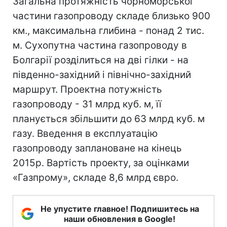
Загальна протяжність чорноморської
частини газопроводу складе близько 900
км., максимальна глибина - понад 2 тис.
м. Сухопутна частина газопроводу в
Болгарії розділиться на дві гілки - на
південно-західний і північно-західний
маршрут. Проектна потужність
газопроводу - 31 млрд куб. м, її
планується збільшити до 63 млрд куб. м
газу. Введення в експлуатацію
газопроводу заплановане на кінець
2015р. Вартість проекту, за оцінками
«Газпрому», складе 8,6 млрд євро.
Не упустите главное! Подпишитесь на
наши обновления в Google!