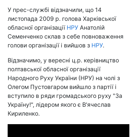
У прес-службі відзначили, що 14
листопада 2009 р. голова Харківської
обласної організації
НРУ
Анатолій
Семенченко склав з себе повноваження
голови організації і вийшов з
НРУ
.
Відзначимо, у вересні ц.р. керівництво
полтавської обласної організації
Народного Руху України (НРУ) на чолі з
Олегом Пустовгаром вийшло з партії і
вступило в ряди громадського руху "За
Україну!", лідером якого є В'ячеслав
Кириленко.