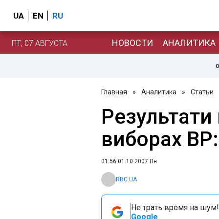
UA
EN
RU
НОВОСТИ
АНАЛИТИКА
ПТ, 07 АВГУСТА
О
Главная
»
Аналитика
»
Статьи
Результати
виборах ВР
01:56 01.10.2007 Пн
RBC.UA
Не трать время на шум!
Google