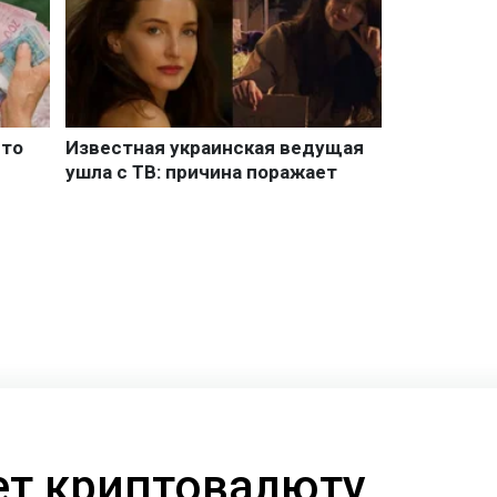
ает криптовалюту