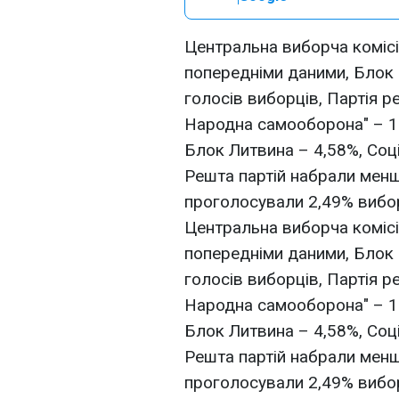
Центральна виборча комісі
попередніми даними, Блок
голосів виборців, Партія р
Народна самооборона" – 18
Блок Литвина – 4,58%, Соці
Решта партій набрали менш
проголосували 2,49% вибор
Центральна виборча комісі
попередніми даними, Блок
голосів виборців, Партія р
Народна самооборона" – 18
Блок Литвина – 4,58%, Соці
Решта партій набрали менш
проголосували 2,49% вибор