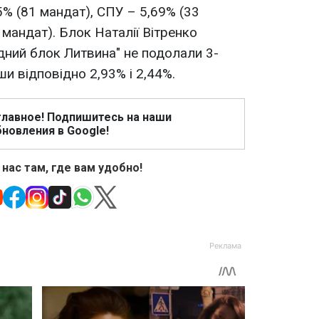
5% (81 мандат), СПУ – 5,69% (33
 мандат). Блок Наталії Вітренко
одний блок Литвина" не подолали 3-
и відповідно 2,93% і 2,44%.
главное! Подпишитесь на наши
новления в Google!
 нас там, где вам удобно!