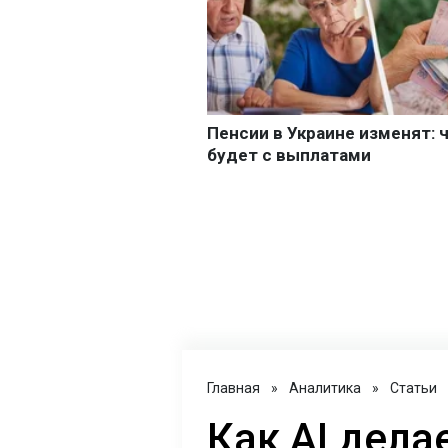
Главная
»
Аналитика
»
Статьи
Как AI дел