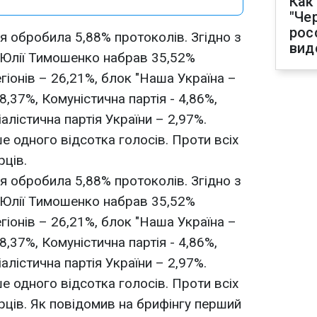
Как
"Че
рос
я обробила 5,88% протоколів. Згідно з
вид
 Юлії Тимошенко набрав 35,52%
егіонів – 26,21%, блок "Наша Україна –
,37%, Комуністична партія - 4,86%,
алістична партія України – 2,97%.
е одного відсотка голосів. Проти всіх
ців.
я обробила 5,88% протоколів. Згідно з
 Юлії Тимошенко набрав 35,52%
егіонів – 26,21%, блок "Наша Україна –
,37%, Комуністична партія - 4,86%,
алістична партія України – 2,97%.
е одного відсотка голосів. Проти всіх
ців. Як повідомив на брифінгу перший