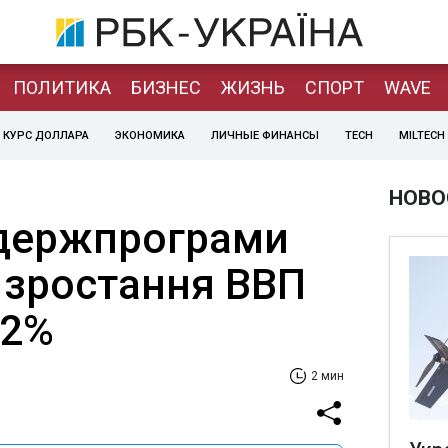
ПОЛИТИКА
БИЗНЕС
ЖИЗНЬ
СПОРТ
WAVE
КУРС ДОЛЛАРА
ЭКОНОМИКА
ЛИЧНЫЕ ФИНАНСЫ
TECH
MILTECH
НОВО
 держпрограми
 зростання ВВП
,2%
2 мин