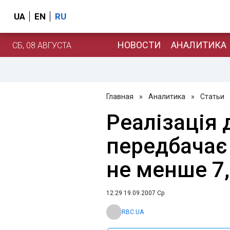
UA
EN
RU
НОВОСТИ
АНАЛИТИКА
СБ, 08 АВГУСТА
Главная
»
Аналитика
»
Статьи
Реалізація
передбачає
не менше 7
12:29 19.09.2007 Ср
RBC.UA