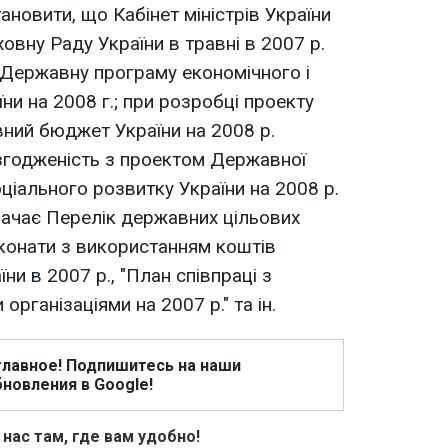
новити, що Кабінет міністрів України
овну Раду України в травні в 2007 р.
 Державну програму економічного і
ни на 2008 г.; при розробці проекту
ний бюджет України на 2008 р.
згодженість з проектом Державної
ціального розвитку України на 2008 р.
ачає Перелік державних цільових
иконати з використанням коштів
и в 2007 р., "План співпраці з
рганізаціями на 2007 р." та ін.
главное! Подпишитесь на наши
новления в Google!
 нас там, где вам удобно!