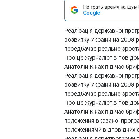
Не трать время на шум!
Google
Реалізація державної прог
розвитку України на 2008 р
передбачає реальне зрост
Про це журналістів повідом
Анатолій Кінах під час бриф
Реалізація державної прог
розвитку України на 2008 р
передбачає реальне зрост
Про це журналістів повідом
Анатолій Кінах під час бриф
положення вказаної прогр
положеннями відповідних 
Реалізація держпрограми 