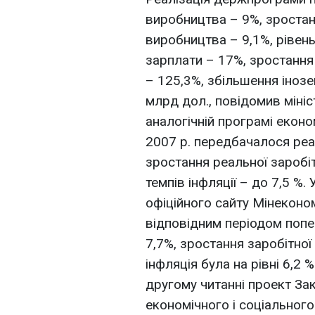
виробництва – 9%, зроста
виробництва – 9,1%, рівень
зарплати – 17%, зростання
– 125,3%, збільшення інозе
млрд дол., повідомив мініс
аналогічній програмі еконо
2007 р. передбачалося реа
зростання реальної заробіт
темпів інфляції – до 7,5 %.
офіційного сайту Мінекономі
відповідним періодом попе
7,7%, зростання заробітної
інфляція була на рівні 6,2
другому читанні проект З
економічного і соціального 