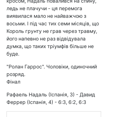
кросом, Надаль повалився на спину,
ледь не плачучи - ця перемога
виявилася мало не найважчою з
восьми. І під час тих семи місяців, що
Король грунту не грав через травму,
його напевно не раз відвідувала
думка, що таких тріумфів більше не
буде.
"Ролан Гаррос". Чоловіки, одиночний
розряд.
Фінал
Рафаель Надаль (Іспанія, 3) - Давид
Феррер (Іспанія, 4) - 6:3, 6:2, 6:3