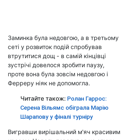
Заминка була недовгою, а в третьому
сеті у розвиток подій спробував
втрутитися дощ - в самій кінцівці
зустрічі довелося зробити паузу,
проте вона була зовсім недовгою і
Ферреру ніяк не допомогла.
Читайте також:
Ролан Гаррос:
Серена Вільямс обіграла Марію
Шарапову у фіналі турніру
Вигравши вирішальний м'яч красивим