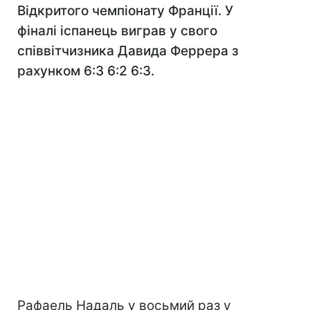
Відкритого чемпіонату Франції. У
фіналі іспанець виграв у свого
співвітчизника Давида Феррера з
рахунком 6:3 6:2 6:3.
Рафаель Надаль у восьмий раз у