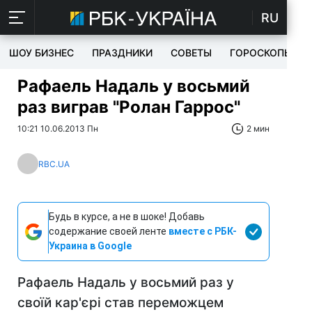
RU
ШОУ БИЗНЕС
ПРАЗДНИКИ
СОВЕТЫ
ГОРОСКОПЫ
Рафаель Надаль у восьмий
раз виграв "Ролан Гаррос"
10:21 10.06.2013 Пн
2 мин
RBC.UA
Будь в курсе, а не в шоке! Добавь
содержание своей ленте
вместе с РБК-
Украина в Google
Рафаель Надаль у восьмий раз у
своїй кар'єрі став переможцем