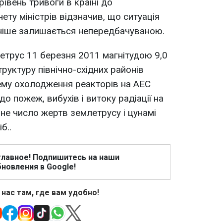
івень тривоги в країні до
ету міністрів відзначив, що ситуація
раніше залишається непередбачуваною.
етрус 11 березня 2011 магнітудою 9,0
труктуру північно-східних районів
тему охолодження реакторів на АЕС
о пожеж, вибухів і витоку радіації на
не число жертв землетрусу і цунамі
б..
главное! Подпишитесь на наши
новления в Google!
 нас там, где вам удобно!