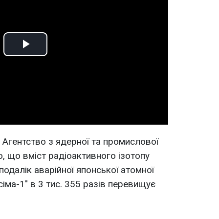
Play
Video
 Агентство з ядерної та промислової
о, що вміст радіоактивного ізотопу
подалік аварійної японської атомної
сіма-1" в 3 тис. 355 разів перевищує