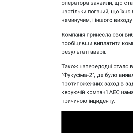
оператора заявили, що ста
настільки поганий, що їхнє
неминучим, і іншого виходу
Компанія принесла свої ви
пообіцявши виплатити ком
результаті аварії.
Також напередодні стало в
"Фукусіма-2", де було вия
протипожежних заходів за
керуючій компанії АЕС нам
причиною інциденту.