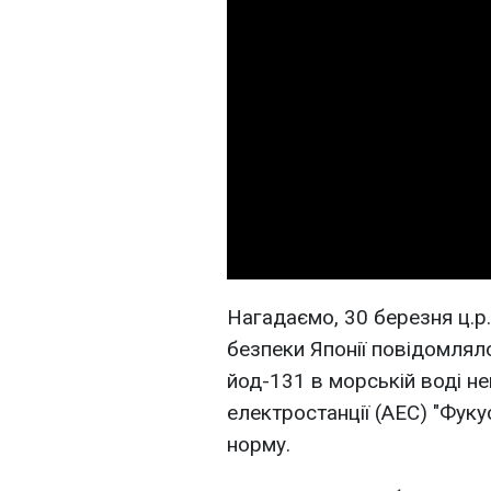
Нагадаємо, 30 березня ц.р.
безпеки Японії повідомлял
йод-131 в морській воді не
електростанції (АЕС) "Фуку
норму.