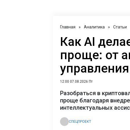
Главная
»
Аналитика
»
Статьи
Как AI дел
проще: от 
управления
12:00 07.08.2026 Пт
Разобраться в криптова
проще благодаря внедр
интеллектуальных асси
СПЕЦПРОЕКТ