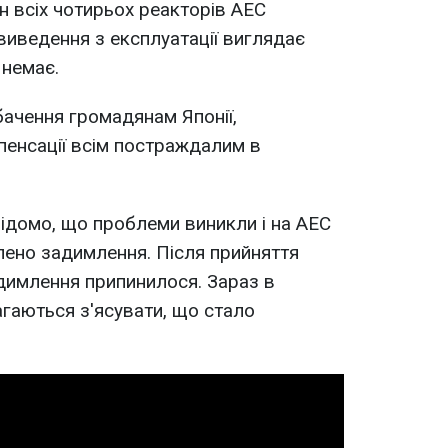
н всіх чотирьох реакторів АЕС
 виведення з експлуатації виглядає
 немає.
бачення громадянам Японії,
пенсації всім постраждалим в
ідомо, що проблеми виникли і на АЕС
влено задимлення. Після прийняття
димлення припинилося. Зараз в
агаються з'ясувати, що стало