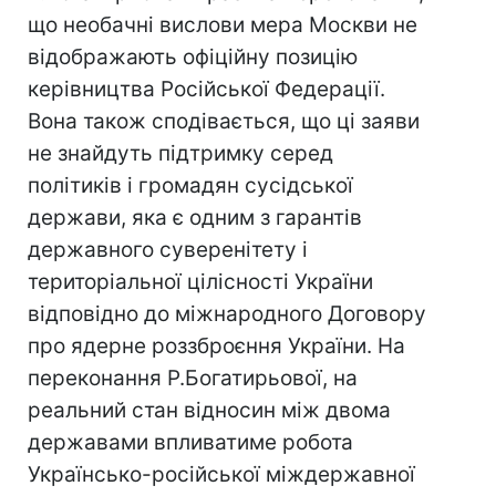
що необачні вислови мера Москви не
відображають офіційну позицію
керівництва Російської Федерації.
Вона також сподівається, що ці заяви
не знайдуть підтримку серед
політиків і громадян сусідської
держави, яка є одним з гарантів
державного суверенітету і
територіальної цілісності України
відповідно до міжнародного Договору
про ядерне роззброєння України. На
переконання Р.Богатирьової, на
реальний стан відносин між двома
державами впливатиме робота
Українсько-російської міждержавної