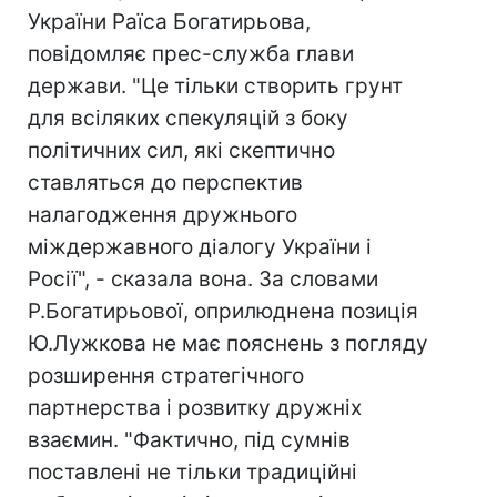
України Раїса Богатирьова,
повідомляє прес-служба глави
держави. "Це тільки створить грунт
для всіляких спекуляцій з боку
політичних сил, які скептично
ставляться до перспектив
налагодження дружнього
міждержавного діалогу України і
Росії", - сказала вона. За словами
Р.Богатирьової, оприлюднена позиція
Ю.Лужкова не має пояснень з погляду
розширення стратегічного
партнерства і розвитку дружніх
взаємин. "Фактично, під сумнів
поставлені не тільки традиційні