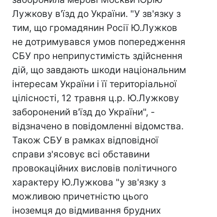
Лужкову в'їзд до України. "У зв'язку з
тим, що громадянин Росії Ю.Лужков
не дотримувався умов попередження
СБУ про неприпустимість здійснення
дій, що завдають шкоди національним
інтересам України і її територіальної
цілісності, 12 травня ц.р. Ю.Лужкову
заборонений в'їзд до України", -
відзначено в повідомленні відомства.
Також СБУ в рамках відповідної
справи з'ясовує всі обставини
провокаційних висловів політичного
характеру Ю.Лужкова "у зв'язку з
можливою причетністю цього
іноземця до відмивання брудних