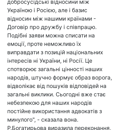
добросусідські відносини між
Україною і Росією, але і базис
відносин між нашими країнами -
Договір про дружбу і співпрацю.
Подібні заяви можна списати на
емоції, проте неможливо їх
виправдати з позицій національних
інтересів ні України, ні Росії. Це
спотворює загальні цінності наших
народів, штучно формує образ ворога,
відволікає від пошуків відповідей на
загальні виклики. Сьогодні вже стає
небезпекою для наших народів
постійне використання адвокатів з
минулого", - сказала вона.
Р.Богатирьова виразила переконання,