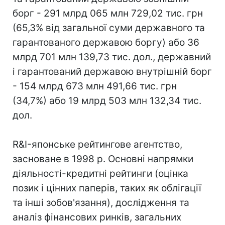
борг - 291 млрд 065 млн 729,02 тис. грн
(65,3% від загальної суми державного та
гарантованого державою боргу) або 36
млрд 701 млн 139,73 тис. дол., державний
і гарантований державою внутрішній борг
- 154 млрд 673 млн 491,66 тис. грн
(34,7%) або 19 млрд 503 млн 132,34 тис.
дол.
R&I-японське рейтингове агентство,
засноване в 1998 р. Основні напрямки
діяльності-кредитні рейтинги (оцінка
позик і цінних паперів, таких як облігації
та інші зобов'язання), дослідження та
аналіз фінансових ринків, загальних