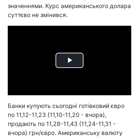
значеннями. Курс американського долара
суттєво не змінився.
Play
Video
Банки купують сьогодні готівковий євро
по 11,12-11,23 (11,10-11,20 - вчора),
продають по 11,28-11,43 (11,24-11,31 -
вчора) грн/євро. Американську валюту