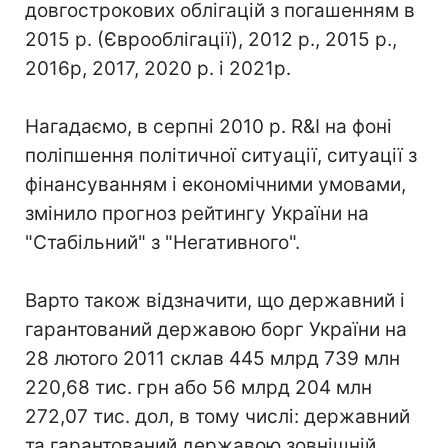
довгострокових облігацій з погашенням в
2015 р. (Єврооблігації), 2012 р., 2015 р.,
2016р, 2017, 2020 р. і 2021р.
Нагадаємо, в серпні 2010 р. R&I на фоні
поліпшення політичної ситуації, ситуації з
фінансуванням і економічними умовами,
змінило прогноз рейтингу України на
"Стабільний" з "Негативного".
Варто також відзначити, що державний і
гарантований державою борг України на
28 лютого 2011 склав 445 млрд 739 млн
220,68 тис. грн або 56 млрд 204 млн
272,07 тис. дол, в тому числі: державний
та гарантований державою зовнішній