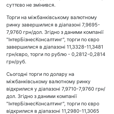
суттєво не змінився.
Торги на міжбанківському валютному
ринку завершилися в діапазоні 7,9695-
7,9760 грн/дол. Згідно з даними компанії
"ІнтерБізнесКонсалтинг", торги по євро
завершилися в діапазоні 11,3328-11,3481
грн/євро, торги по рублю - 0,2812-0,2814
грн/руб.
Сьогодні торги по долару на
міжбанківському валютному ринку
відкрилися у діапазоні 7,9710-7,9760 грн/
дол. Згідно з даними компанії
"ІнтерБізнесКонсалтинг", торги по євро
відкрилися в діапазоні 11,2980-11,3065