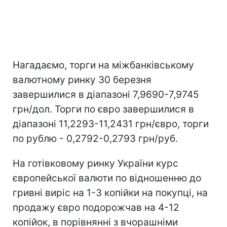
Нагадаємо, торги на міжбанківському
валютному ринку 30 березня
завершилися в діапазоні 7,9690-7,9745
грн/дол. Торги по євро завершилися в
діапазоні 11,2293-11,2431 грн/євро, торги
по рублю - 0,2792-0,2793 грн/руб.
На готівковому ринку України курс
європейської валюти по відношенню до
гривні виріс на 1-3 копійки на покупці, на
продажу євро подорожчав на 4-12
копійок, в порівнянні з вчорашніми