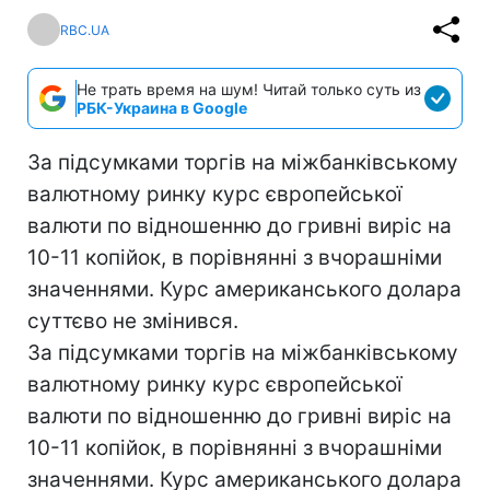
RBC.UA
Не трать время на шум! Читай только суть из
РБК-Украина в Google
За підсумками торгів на міжбанківському
валютному ринку курс європейської
валюти по відношенню до гривні виріс на
10-11 копійок, в порівнянні з вчорашніми
значеннями. Курс американського долара
суттєво не змінився.
За підсумками торгів на міжбанківському
валютному ринку курс європейської
валюти по відношенню до гривні виріс на
10-11 копійок, в порівнянні з вчорашніми
значеннями. Курс американського долара