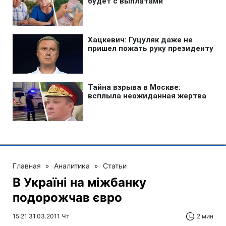
Главная
»
Аналитика
»
Статьи
В Україні на міжбанку
подорожчав євро
15:21 31.03.2011 Чт
2 мин