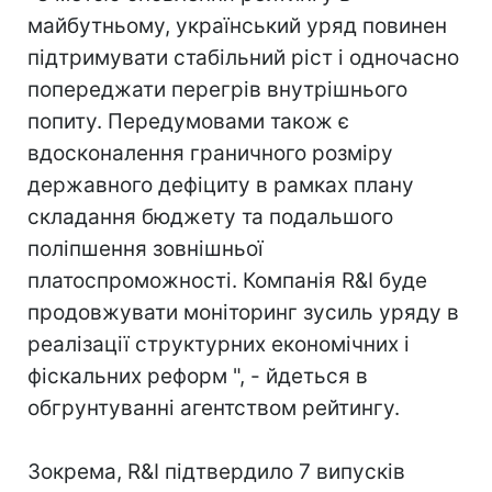
майбутньому, український уряд повинен
підтримувати стабільний ріст і одночасно
попереджати перегрів внутрішнього
попиту. Передумовами також є
вдосконалення граничного розміру
державного дефіциту в рамках плану
складання бюджету та подальшого
поліпшення зовнішньої
платоспроможності. Компанія R&I буде
продовжувати моніторинг зусиль уряду в
реалізації структурних економічних і
фіскальних реформ ", - йдеться в
обгрунтуванні агентством рейтингу.
Зокрема, R&I підтвердило 7 випусків