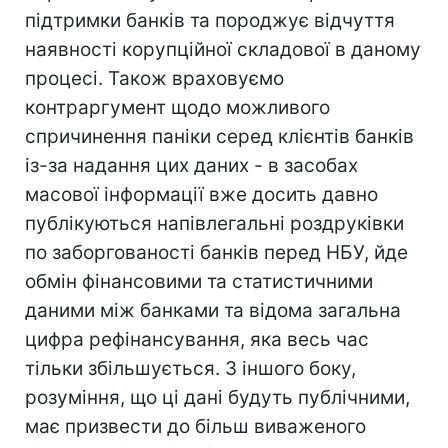
підтримки банків та породжує відчуття
наявності корупційної складової в даному
процесі. Також враховуємо
контраргумент щодо можливого
спричинення паніки серед клієнтів банків
із-за надання цих даних - в засобах
масової інформації вже досить давно
публікуються напівлегальні роздруківки
по заборгованості банків перед НБУ, йде
обмін фінансовими та статистичними
даними між банками та відома загальна
цифра рефінансування, яка весь час
тільки збільшується. З іншого боку,
розуміння, що ці дані будуть публічними,
має призвести до більш виваженого