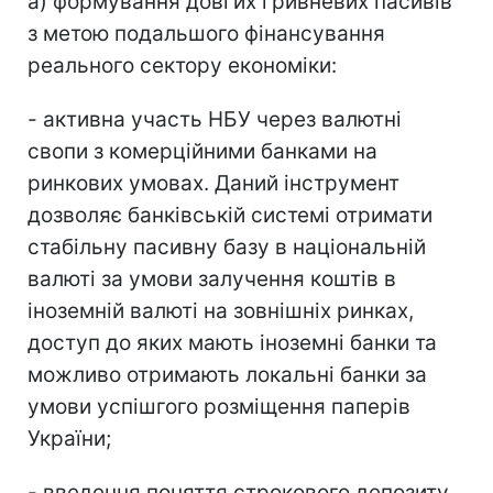
а) формування довгих гривневих пасивів
з метою подальшого фінансування
реального сектору економіки:
- активна участь НБУ через валютні
свопи з комерційними банками на
ринкових умовах. Даний інструмент
дозволяє банківській системі отримати
стабільну пасивну базу в національній
валюті за умови залучення коштів в
іноземній валюті на зовнішніх ринках,
доступ до яких мають іноземні банки та
можливо отримають локальні банки за
умови успішгого розміщення паперів
України;
- введення поняття строкового депозиту