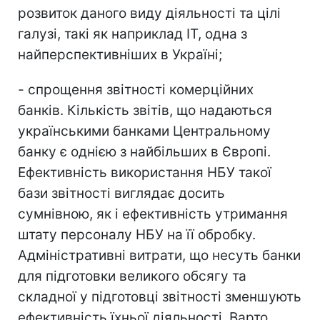
розвиток даного виду діяльності та цілі
галузі, такі як наприклад ІТ, одна з
найперспективніших в Україні;
- спрощення звітності комерційних
банків. Кількість звітів, що надаються
українськими банками Центральному
банку є однією з найбільших в Європі.
Ефективність використання НБУ такої
бази звітності виглядає досить
сумнівною, як і ефективність утримання
штату персоналу НБУ на її обробку.
Адміністративні витрати, що несуть банки
для підготовки великого обсягу та
складної у підготовці звітності зменшують
ефективність їхньої діяльності. Варто