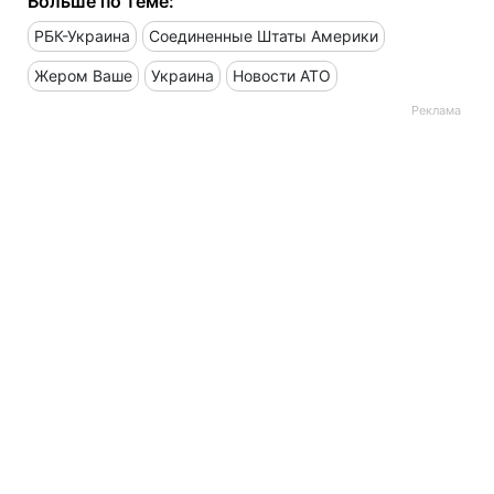
Больше по теме:
РБК-Украина
Соединенные Штаты Америки
Жером Ваше
Украина
Новости АТО