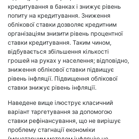
кредитування в банках і знижує рівень
попиту на кредитування. Зниження
облікової ставки дозволяє кредитним
організаціям знизити рівень процентної
ставки кредитування. Таким чином,
відбувається збільшення кількості
грошей на руках у населення; відповідно,
зниження облікової ставки підвищує
рівень інфляції. Підвищення облікової
ставки знижує рівень інфляції.
Наведене вище ілюструє класичний
варіант таргетування за допомогою
ставки рефінансування, що не вирішує
проблему стагнації економіки
(монетарним методом інфляцію не