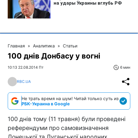
Главная
»
Аналитика
»
Статьи
100 днів Донбасу у вогні
10:13 22.08.2014 Пт
6 мин
RBC.UA
Не трать время на шум! Читай только суть из
РБК-Украина в Google
100 днів тому (11 травня) були проведені
референдуми про самовизначення
Донецької та Луганської народних