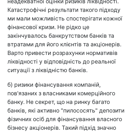
неадекватної оцінки ризиків ліквідності.
Катастрофічні результати такого підходу
ми мали можливість спостерігати кожної
фінансової кризи. Не рідко це
закінчувалось банкрутством банків та
втратами для його клієнтів та акціонерів.
Варто привести розрахунки нормативів
ліквідності у відповідність до реальної
ситуації з ліквідністю банків.
б) ризики фінансування компаній,
пов'язаних з власниками комерційного
банку. Не секрет, що на ринку багато
банків, які активно "пилососять" депозити
фізичних осіб для фінансування власного
бізнесу акціонерів. Такий підхід значно