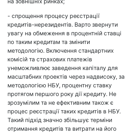
на зовнішніх ринках;
- спрощення процесу реєстрації
кредитів-нерезидентів. Варто звернути
увагу на обмеження в процентній ставці
по таким кредитам та змінити
методологію. Включення стандартних
комісій та страхових платежів
унеможливлює заведення капіталу для
масштабних проектів через надвисоку, за
методологією НБУ, процентну ставку
протягом першого року дії кредиту. Не
зрозумілим та не ефективним також є
процес реєстрації таких кредитів в НБУ.
Такий підхід значно збільшує терміни
отримання кредитів та витрати на його