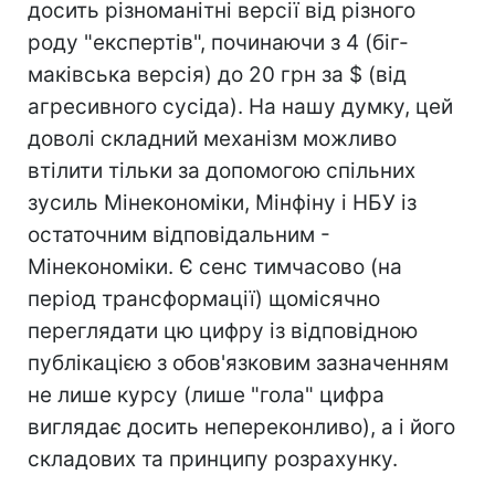
досить різноманітні версії від різного
роду "експертів", починаючи з 4 (біг-
маківська версія) до 20 грн за $ (від
агресивного сусіда). На нашу думку, цей
доволі складний механізм можливо
втілити тільки за допомогою спільних
зусиль Мінекономіки, Мінфіну і НБУ із
остаточним відповідальним -
Мінекономіки. Є сенс тимчасово (на
період трансформації) щомісячно
переглядати цю цифру із відповідною
публікацією з обов'язковим зазначенням
не лише курсу (лише "гола" цифра
виглядає досить непереконливо), а і його
складових та принципу розрахунку.