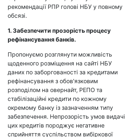
рекомендації РПР голові НБУ у повному
обсязі.
1. Забезпечити прозорість процесу
рефінансування банків.
Пропонуємо розглянути можливість
щоденного розміщення на сайті НБУ
даних по заборгованості за кредитами
рефінансування з обов'язковим
розподілом на овернайт, РЕПО та
стабілізаційні кредити по кожному
окремому банку із зазначенням типу
забезпечення. Непрозорість умов видачі
цих кредитів породжує негативне
сприйняття суспільством вибіркової