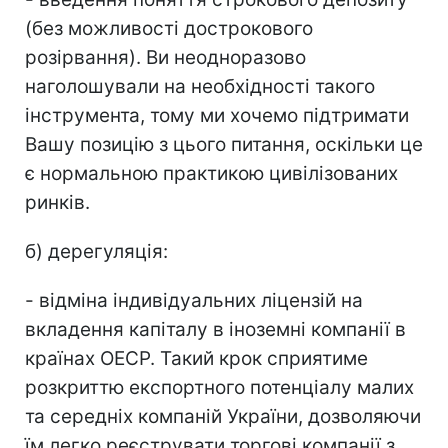
(без можливості дострокового
розірвання). Ви неодноразово
наголошували на необхідності такого
інструмента, тому ми хочемо підтримати
Вашу позицію з цього питання, оскільки це
є нормальною практикою цивілізованих
ринків.
б) дерегуляція:
- відміна індивідуальних ліцензій на
вкладення капіталу в іноземні компанії в
країнах ОЕСР. Такий крок сприятиме
розкриттю експортного потенціалу малих
та середніх компаній України, дозволяючи
їм легко реєструвати торгові компанії з