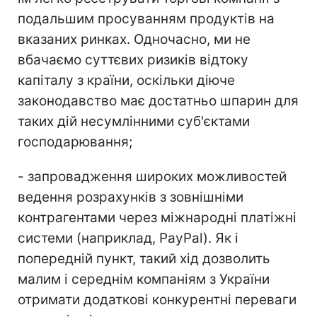
подальшим просуванням продуктів на
вказаних ринках. Одночасно, ми не
вбачаємо суттєвих ризиків відтоку
капіталу з країни, оскільки діюче
законодавство має достатньо шпарин для
таких дій несумлінними суб'єктами
господарювання;
- запровадження широких можливостей
ведення розрахунків з зовнішніми
контрагентами через міжнародні платіжні
системи (наприклад, PayPal). Як і
попередній пункт, такий хід дозволить
малим і середнім компаніям з України
отримати додаткові конкурентні переваги