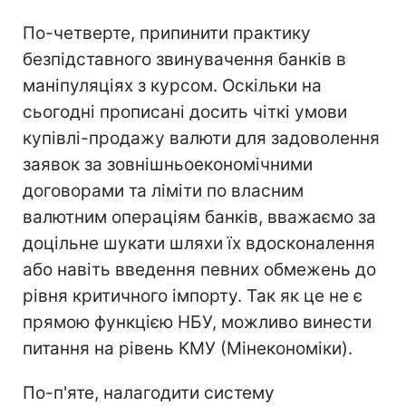
По-четверте, припинити практику
безпідставного звинувачення банків в
маніпуляціях з курсом. Оскільки на
сьогодні прописані досить чіткі умови
купівлі-продажу валюти для задоволення
заявок за зовнішньоекономічними
договорами та ліміти по власним
валютним операціям банків, вважаємо за
доцільне шукати шляхи їх вдосконалення
або навіть введення певних обмежень до
рівня критичного імпорту. Так як це не є
прямою функцією НБУ, можливо винести
питання на рівень КМУ (Мінекономіки).
По-п'яте, налагодити систему