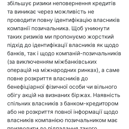
збільшує ризики неповернення кредитів
та виникає через можливість не
проводити повну ідентифікацію власників
компанії позичальника. Щоб уникнути
таких ризиків ми пропонуємо жорсткий
підхід до ідентифікації власників як щодо
банків, так і щодо компаній-позичальників
(за виключенням міжбанківських
операцій на міжнародних ринках), а саме
повне розкриття власників до
бенефіціарної фізичної особи чи вільного
обігу акцій на визнаних біржах. Наявність
спільних власників з банком-кредитором
або не розкриття повної інформації щодо
власників компанією позичальником має
призводити до підпадання такого