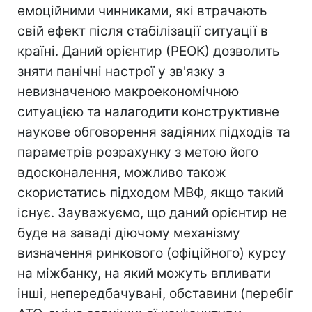
емоційними чинниками, які втрачають
свій ефект після стабілізації ситуації в
країні. Даний орієнтир (РЕОК) дозволить
зняти панічні настрої у зв'язку з
невизначеною макроекономічною
ситуацією та налагодити конструктивне
наукове обговорення задіяних підходів та
параметрів розрахунку з метою його
вдосконалення, можливо також
скористатись підходом МВФ, якщо такий
існує. Зауважуємо, що даний орієнтир не
буде на заваді діючому механізму
визначення ринкового (офіційного) курсу
на міжбанку, на який можуть впливати
інші, непередбачувані, обставини (перебіг