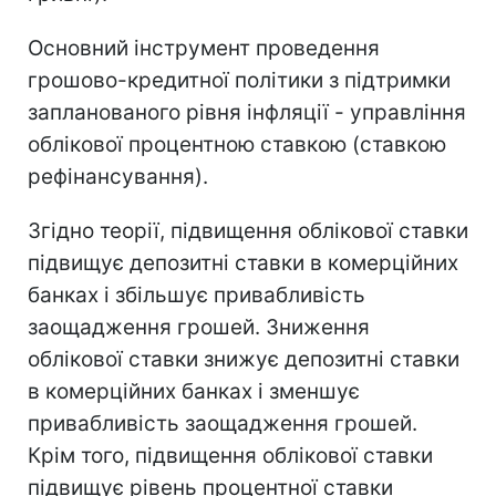
Основний інструмент проведення
грошово-кредитної політики з підтримки
запланованого рівня інфляції - управління
облікової процентною ставкою (ставкою
рефінансування).
Згідно теорії, підвищення облікової ставки
підвищує депозитні ставки в комерційних
банках і збільшує привабливість
заощадження грошей. Зниження
облікової ставки знижує депозитні ставки
в комерційних банках і зменшує
привабливість заощадження грошей.
Крім того, підвищення облікової ставки
підвищує рівень процентної ставки