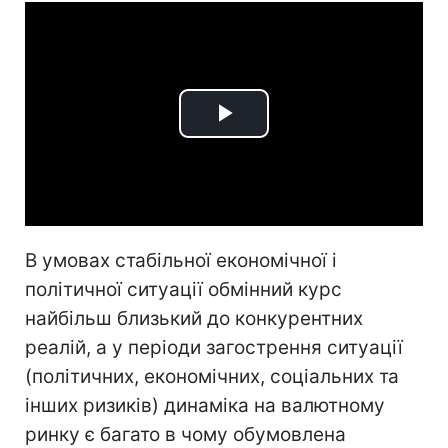
Play
Video
В умовах стабільної економічної і
політичної ситуації обмінний курс
найбільш близький до конкурентних
реалій, а у періоди загострення ситуації
(політичних, економічних, соціальних та
інших ризиків) динаміка на валютному
ринку є багато в чому обумовлена