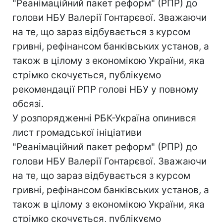
"Реанімаційний пакет реформ" (РПР) до
голови НБУ Валерії Гонтарєвої. Зважаючи
на те, що зараз відбувається з курсом
гривні, рефінансом банківських установ, а
також в цілому з економікою України, яка
стрімко скочується, публікуємо
рекомендації РПР голові НБУ у повному
обсязі.
У розпорядженні РБК-Україна опинився
лист громадської ініціативи
"Реанімаційний пакет реформ" (РПР) до
голови НБУ Валерії Гонтарєвої. Зважаючи
на те, що зараз відбувається з курсом
гривні, рефінансом банківських установ, а
також в цілому з економікою України, яка
стрімко скочується, публікуємо