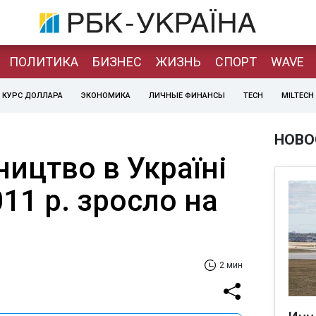
ПОЛИТИКА
БИЗНЕС
ЖИЗНЬ
СПОРТ
WAVE
КУРС ДОЛЛАРА
ЭКОНОМИКА
ЛИЧНЫЕ ФИНАНСЫ
TECH
MILTECH
НОВО
ицтво в Україні
11 р. зросло на
2 мин