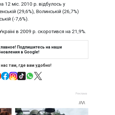
 12 міс. 2010 р. відбулось у
енській (29,6%), Волинській (26,7%)
ькій (-7,6%).
країні в 2009 р. скоротився на 21,9%.
главное! Подпишитесь на наши
новления в Google!
 нас там, где вам удобно!