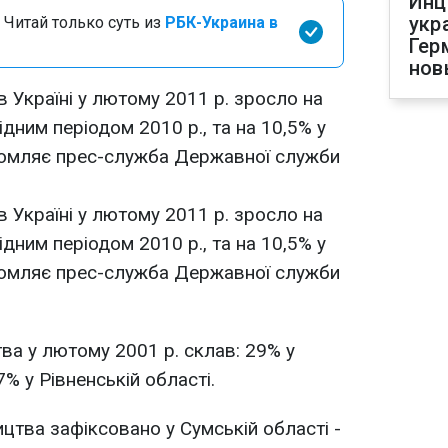
Инц
укр
 Читай только суть из
РБК-Украина в
Гер
нов
Україні у лютому 2011 р. зросло на
ідним періодом 2010 р., та на 10,5% у
ідомляє прес-служба Державної служби
Україні у лютому 2011 р. зросло на
ідним періодом 2010 р., та на 10,5% у
ідомляє прес-служба Державної служби
ва у лютому 2001 р. склав: 29% у
7% у Рівненській області.
цтва зафіксовано у Сумській області -