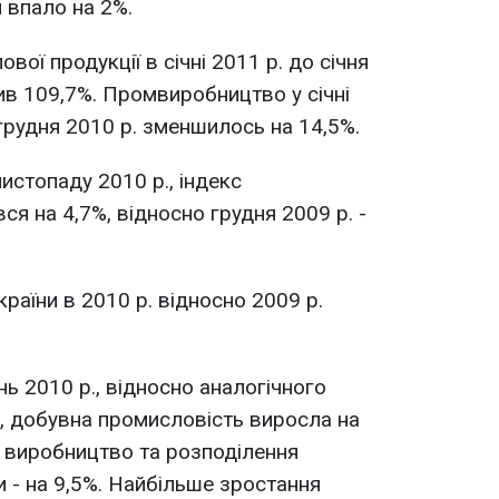
и впало на 2%.
вої продукції в січні 2011 р. до січня
в 109,7%. Промвиробництво у січні
грудня 2010 р. зменшилось на 14,5%.
листопаду 2010 р., індекс
я на 4,7%, відносно грудня 2009 р. -
раїни в 2010 р. відносно 2009 р.
нь 2010 р., відносно аналогічного
, добувна промисловість виросла на
, виробництво та розподілення
ди - на 9,5%. Найбільше зростання