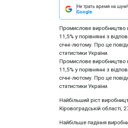
Не трать время на шум!
Google
Промислове виробництво в 
11,5% у порівнянні з відпов
січні-лютому. Про це пов
статистики України.
Промислове виробництво в 
11,5% у порівнянні з відпов
січні-лютому. Про це пов
статистики України.
Найбільший ріст виробницт
Кіровоградській області, 2
Найбільше падіння виробни