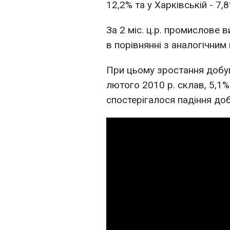
12,2% та у Харківській - 7,8
За 2 міс. ц.р. промислове 
в порівнянні з аналогічним
При цьому зростання добу
лютого 2010 р. склав, 5,1%
спостерігалося падіння доб