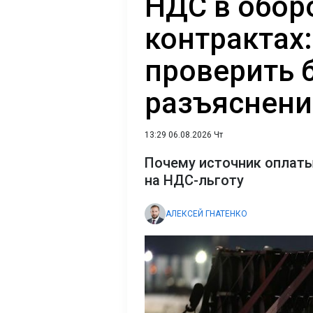
НДС в обор
контрактах:
проверить 
разъяснен
13:29 06.08.2026 Чт
Почему источник оплаты
на НДС-льготу
АЛЕКСЕЙ ГНАТЕНКО