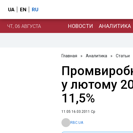
UA
EN
RU
НОВОСТИ
АНАЛИТИКА
ЧТ, 06 АВГУСТА
Главная
»
Аналитика
»
Статьи
Промвиробн
у лютому 20
11,5%
11:05 16.03.2011 Ср
RBC.UA