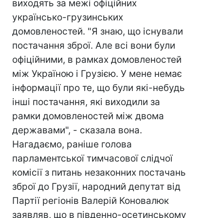
виходять за межі офіційних
українсько-грузинських
домовленостей. "Я знаю, що існували
постачання зброї. Але всі вони були
офіційними, в рамках домовленостей
між Україною і Грузією. У мене немає
інформації про те, що були які-небудь
інші постачання, які виходили за
рамки домовленостей між двома
державами", - сказала вона.
Нагадаємо, раніше голова
парламентської тимчасової слідчої
комісії з питань незаконних постачань
зброї до Грузії, народний депутат від
Партії регіонів Валерій Коновалюк
заявляв, що в південно-осетинському