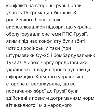
конфлікті на стороні Грузії брали
участь 15 громадян України. З
російського боку також
висловлювалися підозри, що українці
обслуговували системи ППО Грузії,
якими під час конфлікту були збиті
чотири російські літаки (три
штурмовики Су-25 і бомбардувальник
Ту-22). У свою чергу представники
української влади спростовували цю
інформацію. Крім того українська
сторона стверджувала, що всі
постачання зброї до Грузії були
здійснені з повним дотриманням норм
вітчизняного і міжнародного