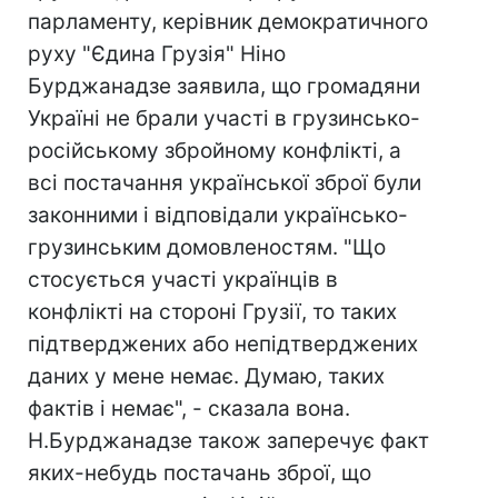
парламенту, керівник демократичного
руху "Єдина Грузія" Ніно
Бурджанадзе заявила, що громадяни
Україні не брали участі в грузинсько-
російському збройному конфлікті, а
всі постачання української зброї були
законними і відповідали українсько-
грузинським домовленостям. "Що
стосується участі українців в
конфлікті на стороні Грузії, то таких
підтверджених або непідтверджених
даних у мене немає. Думаю, таких
фактів і немає", - сказала вона.
Н.Бурджанадзе також заперечує факт
яких-небудь постачань зброї, що