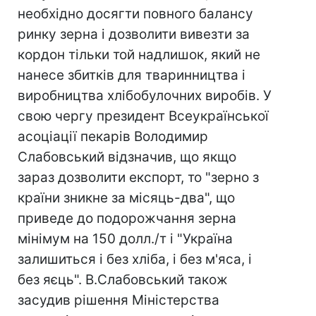
необхідно досягти повного балансу
ринку зерна і дозволити вивезти за
кордон тільки той надлишок, який не
нанесе збитків для тваринництва і
виробництва хлібобулочних виробів. У
свою чергу президент Всеукраїнської
асоціації пекарів Володимир
Слабовський відзначив, що якщо
зараз дозволити експорт, то "зерно з
країни зникне за місяць-два", що
приведе до подорожчання зерна
мінімум на 150 долл./т і "Україна
залишиться і без хліба, і без м'яса, і
без яєць". В.Слабовський також
засудив рішення Міністерства