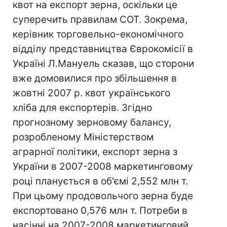
квот на експорт зерна, оскільки це
суперечить правилам СОТ. Зокрема,
керівник торговельно-економічного
відділу представництва Єврокомісії в
Україні Л.Мануель сказав, що сторони
вже домовилися про збільшення в
жовтні 2007 р. квот українського
хліба для експортерів. Згідно
прогнозному зерновому балансу,
розробленому Міністерством
аграрної політики, експорт зерна з
України в 2007-2008 маркетинговому
році планується в об'ємі 2,552 млн т.
При цьому продовольчого зерна буде
експортовано 0,576 млн т. Потреби в
насінні на 2007-2008 маркетинговий