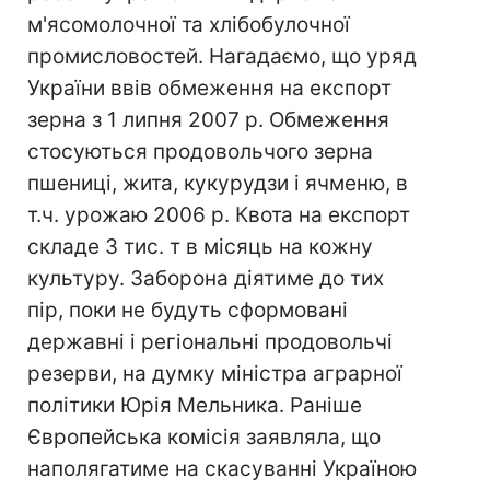
м'ясомолочної та хлібобулочної
промисловостей. Нагадаємо, що уряд
України ввів обмеження на експорт
зерна з 1 липня 2007 р. Обмеження
стосуються продовольчого зерна
пшениці, жита, кукурудзи і ячменю, в
т.ч. урожаю 2006 р. Квота на експорт
складе 3 тис. т в місяць на кожну
культуру. Заборона діятиме до тих
пір, поки не будуть сформовані
державні і регіональні продовольчі
резерви, на думку міністра аграрної
політики Юрія Мельника. Раніше
Європейська комісія заявляла, що
наполягатиме на скасуванні Україною