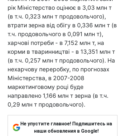
рік Міністерство оцінює в 3,03 млн т
(в т.ч. 0,323 млн т продовольчого),
втрати зерна від обігу в 0,336 млн т (в
т.ч. продовольчого в 0,091 млн т),
харчові потреби - в 7,152 млн т, на
корми в тваринництві - в 13,351 млн т
(в т.ч. 0,257 млн т продовольчого). На
нехарчову переробку, по прогнозах
Міністерства, в 2007-2008
маркетинговому році буде
направлено 1,166 млн т зерна (в т.ч.
0,29 млн т продовольчого).
Не упустите главное! Подпишитесь на
наши обновления в Google!