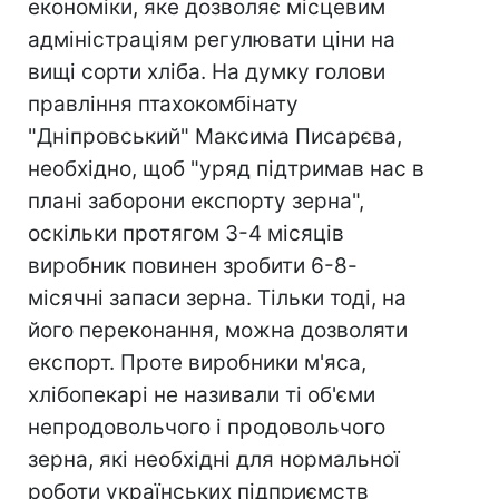
економіки, яке дозволяє місцевим
адміністраціям регулювати ціни на
вищі сорти хліба. На думку голови
правління птахокомбінату
"Дніпровський" Максима Писарєва,
необхідно, щоб "уряд підтримав нас в
плані заборони експорту зерна",
оскільки протягом 3-4 місяців
виробник повинен зробити 6-8-
місячні запаси зерна. Тільки тоді, на
його переконання, можна дозволяти
експорт. Проте виробники м'яса,
хлібопекарі не називали ті об'єми
непродовольчого і продовольчого
зерна, які необхідні для нормальної
роботи українських підприємств