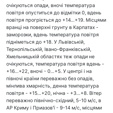
очікуються опади, вночі температура
повітря опуститься до відмітки 0, вдень
повітря прогріється до +14…+19. Місцями
вранці на поверхні грунту в Карпатах -
заморозки, вдень температура повітря
підніметься до +18. У Львівській,
Тернопільській, Івано-Франківській,
Хмельницькій областях теж опади не
очікуються, температура повітря вдень -
+16…+22, вночі - 0…+5. У центрі і на
півночі країни переважно без опадів,
мінлива хмарність, денна температура
повітря - +15…+20, нічна - +3…+8. Вітер
переважно північно-східний, 5-10 м/с, в
АР Криму і Приазов'ї - 9-14 м/с, місцями