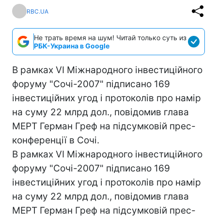
RBC.UA
Не трать время на шум! Читай только суть из
РБК-Украина в Google
В рамках VI Міжнародного інвестиційного
форуму "Сочі-2007" підписано 169
інвестиційних угод і протоколів про намір
на суму 22 млрд дол., повідомив глава
МЕРТ Герман Греф на підсумковій прес-
конференції в Сочі.
В рамках VI Міжнародного інвестиційного
форуму "Сочі-2007" підписано 169
інвестиційних угод і протоколів про намір
на суму 22 млрд дол., повідомив глава
МЕРТ Герман Греф на підсумковій прес-