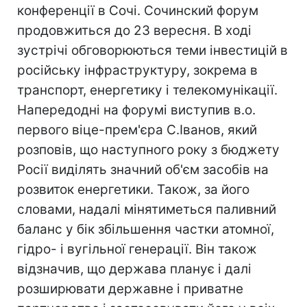
конференції в Сочі. Cочинский форум
продовжиться до 23 вересня. В ході
зустрічі обговорюються теми інвестицій в
російську інфраструктуру, зокрема в
транспорт, енергетику і телекомунікації.
Напередодні на форумі виступив в.о.
первого віце-прем'єра С.Іванов, який
розповів, що наступного року з бюджету
Росії виділять значний об'єм засобів на
розвиток енергетики. Також, за його
словами, надалі мінятиметься паливний
баланс у бік збільшення частки атомної,
гідро- і вугільної генерації. Він також
відзначив, що держава планує і далі
розширювати державне і приватне