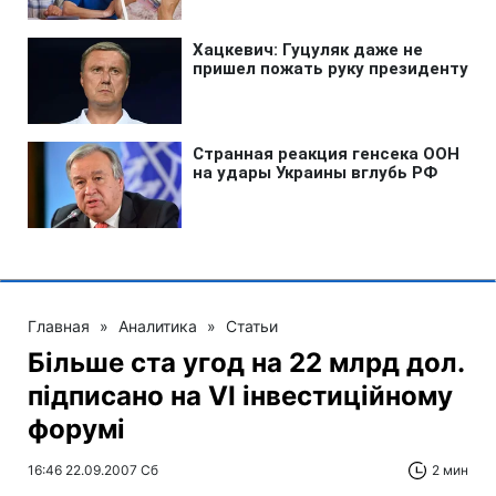
Главная
»
Аналитика
»
Статьи
Більше ста угод на 22 млрд дол.
підписано на VI інвестиційному
форумі
16:46 22.09.2007 Сб
2 мин