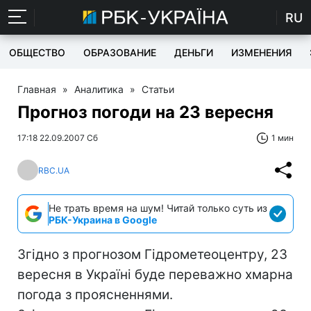
RU
ОБЩЕСТВО
ОБРАЗОВАНИЕ
ДЕНЬГИ
ИЗМЕНЕНИЯ
Главная
»
Аналитика
»
Статьи
Прогноз погоди на 23 вересня
17:18 22.09.2007 Сб
1 мин
RBC.UA
Не трать время на шум! Читай только суть из
РБК-Украина в Google
Згідно з прогнозом Гідрометеоцентру, 23
вересня в Україні буде переважно хмарна
погода з проясненнями.