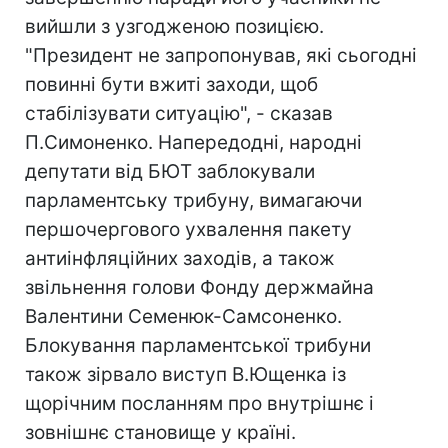
вийшли з узгодженою позицією.
"Президент не запропонував, які сьогодні
повинні бути вжиті заходи, щоб
стабілізувати ситуацію", - сказав
П.Симоненко. Напередодні, народні
депутати від БЮТ заблокували
парламентську трибуну, вимагаючи
першочергового ухвалення пакету
антиінфляційних заходів, а також
звільнення голови Фонду держмайна
Валентини Семенюк-Самсоненко.
Блокування парламентської трибуни
також зірвало виступ В.Ющенка із
щорічним посланням про внутрішнє і
зовнішнє становище у країні.