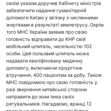
своїм указом доручив Кабінету міністрів
забезпечити надання гуманітарній
допомоги Китаю у зв'язку з численними
жертвами в результаті землетрусу. Окрім
того МНС України заявив про свою
готовність відправити до КНР свій
мобільний шпиталь, чисельністю 102
особи. Цей польовий шпиталь може
надавати кваліфіковану медичну
допомогу, включаючи хірургічне
втручання, 400 пацієнтам за добу. Також
МНС повідомило про свою готовність у
разі звернення китайської сторони
направити до зони лиха своїх
рятувальників. Нагадаємо, вранці 12