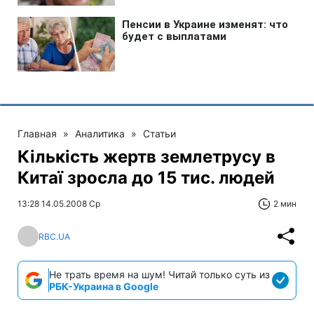
Главная
»
Аналитика
»
Статьи
Кількість жертв землетрусу в
Китаї зросла до 15 тис. людей
13:28 14.05.2008 Ср
2 мин
RBC.UA
Не трать время на шум! Читай только суть из
РБК-Украина в Google