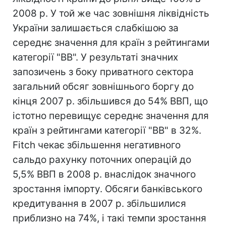
2008 р. У той же час зовнішня ліквідність
України залишається слабкішою за
середнє значення для країн з рейтингами
категорії "BB". У результаті значних
запозичень з боку приватного сектора
загальний обсяг зовнішнього боргу до
кінця 2007 р. збільшився до 54% ВВП, що
істотно перевищує середнє значення для
країн з рейтингами категорії "BB" в 32%.
Fitch чекає збільшення негативного
сальдо рахунку поточних операцій до
5,5% ВВП в 2008 р. внаслідок значного
зростання імпорту. Обсяги банківського
кредитування в 2007 р. збільшилися
приблизно на 74%, і такі темпи зростання