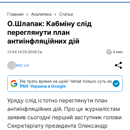
Главная
»
Аналитика
»
Статьи
О.Шлапак: Кабміну слід
переглянути план
антиінфляційних дій
13:04 14.05.2008 Ср
4 мин
RBC.UA
Не трать время на шум! Читай только суть из
РБК-Украина в Google
Уряду слід істотно переглянути план
антиінфляційних дій. Про це журналістам
заявив сьогодні перший заступник голови
Секретаріату президента Олександр