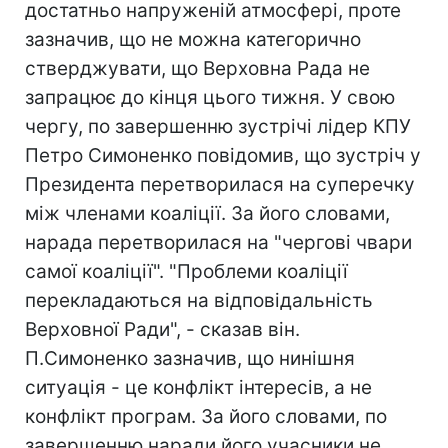
достатньо напруженій атмосфері, проте
зазначив, що не можна категорично
стверджувати, що Верховна Рада не
запрацює до кінця цього тижня. У свою
чергу, по завершенню зустрічі лідер КПУ
Петро Симоненко повідомив, що зустріч у
Президента перетворилася на суперечку
між членами коаліції. За його словами,
нарада перетворилася на "чергові чвари
самої коаліції". "Проблеми коаліції
перекладаються на відповідальність
Верховної Ради", - сказав він.
П.Симоненко зазначив, що нинішня
ситуація - це конфлікт інтересів, а не
конфлікт програм. За його словами, по
завершенню наради його учасники не