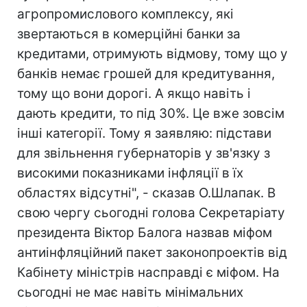
агропромислового комплексу, які
звертаються в комерційні банки за
кредитами, отримують відмову, тому що у
банків немає грошей для кредитування,
тому що вони дорогі. А якщо навіть і
дають кредити, то під 30%. Це вже зовсім
інші категорії. Тому я заявляю: підстави
для звільнення губернаторів у зв'язку з
високими показниками інфляції в їх
областях відсутні", - сказав О.Шлапак. В
свою чергу сьогодні голова Секретаріату
президента Віктор Балога назвав міфом
антиінфляційний пакет законопроектів від
Кабінету міністрів насправді є міфом. На
сьогодні не має навіть мінімальних