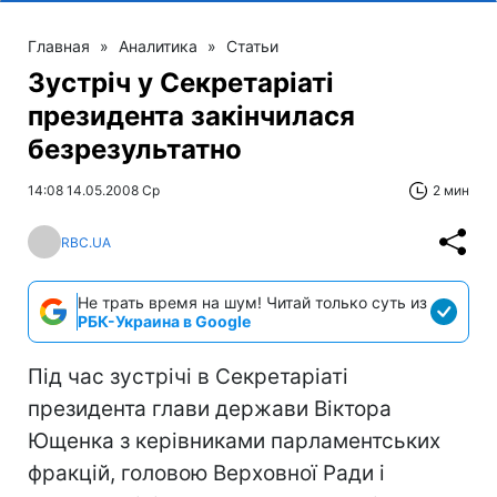
Главная
»
Аналитика
»
Статьи
Зустріч у Секретаріаті
президента закінчилася
безрезультатно
14:08 14.05.2008 Ср
2 мин
RBC.UA
Не трать время на шум! Читай только суть из
РБК-Украина в Google
Під час зустрічі в Секретаріаті
президента глави держави Віктора
Ющенка з керівниками парламентських
фракцій, головою Верховної Ради і