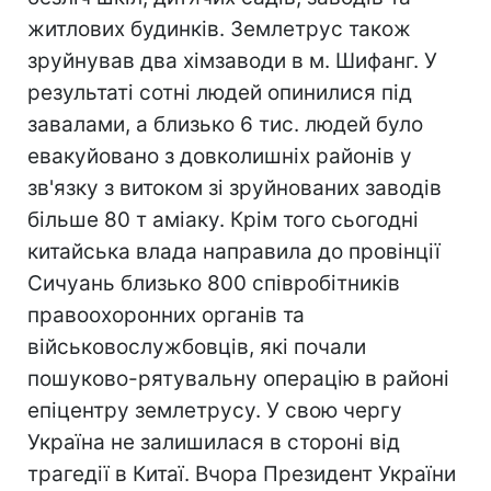
житлових будинків. Землетрус також
зруйнував два хімзаводи в м. Шифанг. У
результаті сотні людей опинилися під
завалами, а близько 6 тис. людей було
евакуйовано з довколишніх районів у
зв'язку з витоком зі зруйнованих заводів
більше 80 т аміаку. Крім того сьогодні
китайська влада направила до провінції
Сичуань близько 800 співробітників
правоохоронних органів та
військовослужбовців, які почали
пошуково-рятувальну операцію в районі
епіцентру землетрусу. У свою чергу
Україна не залишилася в стороні від
трагедії в Китаї. Вчора Президент України