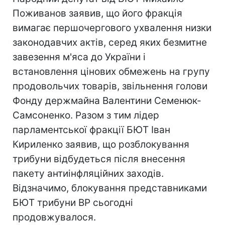
Поживанов заявив, що його фракція
вимагає першочергового ухвалення низки
законодавчих актів, серед яких безмитне
завезення м'яса до України і
встановлення цінових обмежень на групу
продовольчих товарів, звільнення голови
Фонду держмайна Валентини Семенюк-
Самсоненко. Разом з тим лідер
парламентської фракції БЮТ Іван
Кириленко заявив, що розблокування
трибуни відбудеться після внесення
пакету антиінфляційних заходів.
Відзначимо, блокування представниками
БЮТ трибуни ВР сьогодні
продовжувалося.