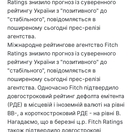
Ratings знизило прогноз із суверенного
рейтингу України з "позитивного" до
"стабільного", повідомляється в
поширеному сьогодні прес-релізі
агентства.
Міжнародне рейтингове агентство Fitch
Ratings знизило прогноз із суверенного
рейтингу України з "позитивного" до
"стабільного", повідомляється в
поширеному сьогодні прес-релізі
агентства. Одночасно Fitch підтвердило
довгостроковий рейтинг дефолта емітента
(РДЕ) в місцевій і іноземній валюті на рівні
BB-, а короткостроковий РДЕ - на рівні B.
Нагадаємо, що в березні ц.р. Fitch Ratings
також підтвердило довгострокові