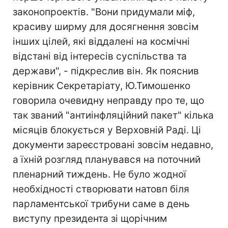
законопроектів. "Вони придумали міф,
красиву ширму для досягнення зовсім
інших цілей, які віддалені на космічні
відстані від інтересів суспільства та
держави", - підкреслив він. Як пояснив
керівник Секретаріату, Ю.Тимошенко
говорила очевидну неправду про те, що
так званий "антиінфляційний пакет" кілька
місяців блокується у Верховній Раді. Ці
документи зареєстровані зовсім недавно,
а їхній розгляд планувався на поточний
пленарний тиждень. Не було жодної
необхідності створювати натовп біля
парламентської трибуни саме в день
виступу президента зі щорічним