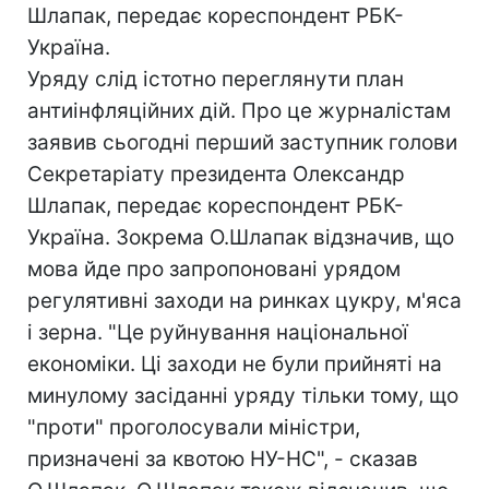
Шлапак, передає кореспондент РБК-
Україна.
Уряду слід істотно переглянути план
антиінфляційних дій. Про це журналістам
заявив сьогодні перший заступник голови
Секретаріату президента Олександр
Шлапак, передає кореспондент РБК-
Україна. Зокрема О.Шлапак відзначив, що
мова йде про запропоновані урядом
регулятивні заходи на ринках цукру, м'яса
і зерна. "Це руйнування національної
економіки. Ці заходи не були прийняті на
минулому засіданні уряду тільки тому, що
"проти" проголосували міністри,
призначені за квотою НУ-НС", - сказав