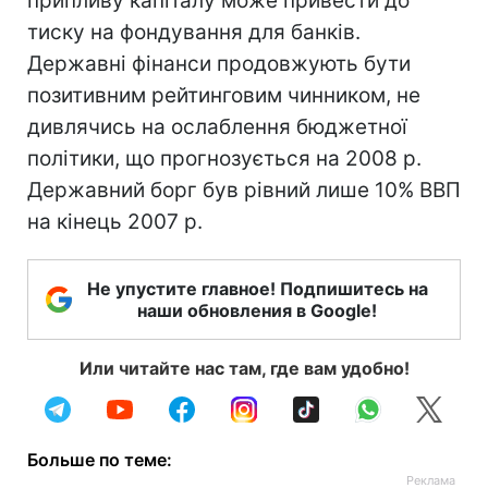
припливу капіталу може привести до
тиску на фондування для банків.
Державні фінанси продовжують бути
позитивним рейтинговим чинником, не
дивлячись на ослаблення бюджетної
політики, що прогнозується на 2008 р.
Державний борг був рівний лише 10% ВВП
на кінець 2007 р.
Не упустите главное! Подпишитесь на
наши обновления в Google!
Или читайте нас там, где вам удобно!
Больше по теме: