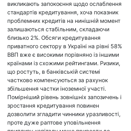
викликають запокоєння щодо ослаблення
стандартів кредитування, хоча показник
проблемних кредитів на нинішній момент
залишаються стабільним, складаючи
близько 2%. Обсяги кредитування
приватного сектору в Україні на рівні 58%
ВВП вже є високими порівняно із іншими
країнами із схожими рейтингами. Ризики,
що ростуть, в банківській системі
частково компенсуються за рахунок
збільшення частки іноземної участі.
Помірніший рівень зовнішніх запозичень і
зростання кредитування повинен
дозволити згладити чинники уразливості,
проте дуже раптове уповільнення