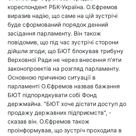
кореспондент РБК-Україна. О.Єфремов
виразив надію, що саме на цій зустрічі
буде сформований порядок денний
засідання парламенту. Він також
повідомив, що під час зустрічі сторони
дійшли згоди, що БЮТ блокував трибуну
Верховної Ради не через внесення п'яти
законопроектів на розгляд парламенту.
Основною причиною ситуації в
парламенті О.Єфремов назвав бажання
БЮТ підпорядкувати собі Фонд
держмайна. "БЮТ хоче дістати доступ до
продажу державних підприємств", -
сказав він. О.Єфремов також
проінформував, що зустріч проходила в