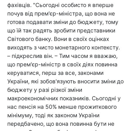
фахівців. "Сьогодні особисто я вперше
почув від прем'єр-міністра, що вона не
готова подавати зміни до бюджету, тому
що їй так радять зробити представники
Світового банку. Вони в своїх оцінках
виходять з чисто монетарного контексту.
– підкреслив він. – Тим часом я вважаю,
що прем'єр-міністр в своїх діях повинна
керуватися, перш за все, законами
України, які зобов'язують вносити зміни до
бюджету у разі різкої зміни
макроекономічних показників. Сьогодні у
нас пенсія на 50% менше прожиткового
мінімуму, тоді як законом України
передбачено, що вона повинна бути не