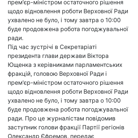
прем'єр-міністром остаточного рішення
щодо відновлення роботи Верховної Ради
ухвалено не було, і тому завтра о 10:00
буде продовжена робота погоджувальної
ради.
Під час зустрічі в Секретаріаті
президента глави держави Віктора
Ющенка з керівниками парламентських
фракцій, головою Верховної Ради і
прем'єр-міністром остаточного рішення
щодо відновлення роботи Верховної Ради
ухвалено не було, і тому завтра о 10:00
буде продовжена робота погоджувальної
ради. Про це журналістам повідомив
заступник голови фракції Партії регіонів
Олександр Єфремов, передає