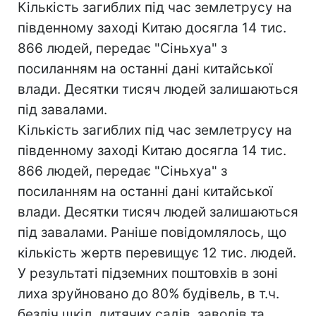
Кількість загиблих під час землетрусу на
південному заході Китаю досягла 14 тис.
866 людей, передає "Сіньхуа" з
посиланням на останні дані китайської
влади. Десятки тисяч людей залишаються
під завалами.
Кількість загиблих під час землетрусу на
південному заході Китаю досягла 14 тис.
866 людей, передає "Сіньхуа" з
посиланням на останні дані китайської
влади. Десятки тисяч людей залишаються
під завалами. Раніше повідомлялось, що
кількість жертв перевищує 12 тис. людей.
У результаті підземних поштовхів в зоні
лиха зруйновано до 80% будівель, в т.ч.
безліч шкіл, дитячих садів, заводів та