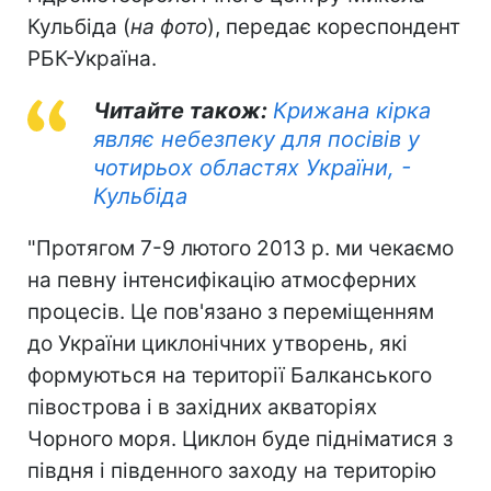
Кульбіда (
на фото
), передає кореспондент
РБК-Україна.
Читайте також:
Крижана кірка
являє небезпеку для посівів у
чотирьох областях України, -
Кульбіда
"Протягом 7-9 лютого 2013 р. ми чекаємо
на певну інтенсифікацію атмосферних
процесів. Це пов'язано з переміщенням
до України циклонічних утворень, які
формуються на території Балканського
півострова і в західних акваторіях
Чорного моря. Циклон буде підніматися з
півдня і південного заходу на територію