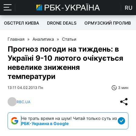
RU
ОБСТРЕЛ КИЕВА
DRONE DEALS
ОРМУЗСКИЙ ПРОЛИВ
Главная
»
Аналитика
»
Статьи
Прогноз погоди на тиждень: в
Україні 9-10 лютого очікується
невелике зниження
температури
13:11 04.02.2013 Пн
3 мин
RBC.UA
Не трать время на шум! Читай только суть из
РБК-Украина в Google