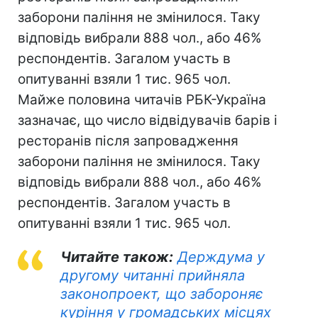
заборони паління не змінилося. Таку
відповідь вибрали 888 чол., або 46%
респондентів. Загалом участь в
опитуванні взяли 1 тис. 965 чол.
Майже половина читачів РБК-Україна
зазначає, що число відвідувачів барів і
ресторанів після запровадження
заборони паління не змінилося. Таку
відповідь вибрали 888 чол., або 46%
респондентів. Загалом участь в
опитуванні взяли 1 тис. 965 чол.
Читайте також:
Держдума у
другому читанні прийняла
законопроект, що забороняє
куріння у громадських місцях