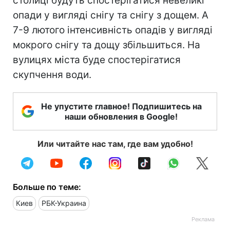
столиці будуть спостерігатися невеликі
опади у вигляді снігу та снігу з дощем. А
7-9 лютого інтенсивність опадів у вигляді
мокрого снігу та дощу збільшиться. На
вулицях міста буде спостерігатися
скупчення води.
Не упустите главное! Подпишитесь на
наши обновления в Google!
Или читайте нас там, где вам удобно!
Больше по теме:
Киев
РБК-Украина