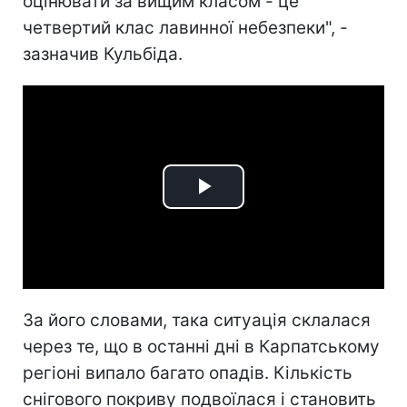
оцінювати за вищим класом - це
четвертий клас лавинної небезпеки", -
зазначив Кульбіда.
Play
Video
За його словами, така ситуація склалася
через те, що в останні дні в Карпатському
регіоні випало багато опадів. Кількість
снігового покриву подвоїлася і становить