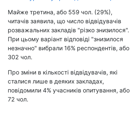
Майже третина, або 559 чол. (29%),
читачів заявила, що число відвідувачів
розважальних закладів "різко знизилося".
При цьому варіант відповіді "знизилося
незначно" вибрали 16% респондентів, або
302 чол.
Про зміни в кількості відвідувачів, які
сталися лише в деяких закладах,
повідомили 4% учасників опитування, або
72 чол.