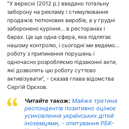
"У вересні (2012 р.) введено тотальну
заборону на рекламу і стимулювання
продажів тютюнових виробів, а у грудні
заборонено куріння... в ресторанах і
барах. Це ще одна сфера, яка підлягає
нашому контролю, і сьогодні ми ведемо...
роботу з припинення порушень і
одночасно розробляємо підзаконні акти,
які дозволять цю роботу суттєво
активізувати", - сказав глава відомства
Сергій Орєхов.
Читайте також:
Майже третина
респондентів позитивно оцінює
усиновлення українських дітей
іноземцями, - опитування РБК-