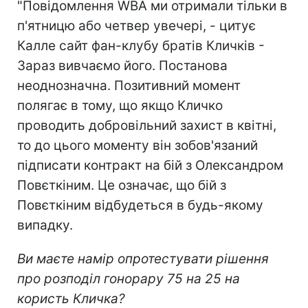
"Повідомлення WBA ми отримали тільки в
п'ятницю або четвер увечері, - цитує
Калле сайт фан-клубу братів Кличків -
Зараз вивчаємо його. Постанова
неоднозначна. Позитивний момент
полягає в тому, що якщо Кличко
проводить добровільний захист в квітні,
то до цього моменту він зобов'язаний
підписати контракт на бій з Олександром
Повєткіним. Це означає, що бій з
Повєткіним відбудеться в будь-якому
випадку.
Ви маєте намір опротестувати рішення
про розподіл гонорару 75 на 25 на
користь Кличка?