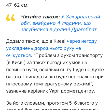
47-62 см.
Читайте також:
У Закарпатській
обл. знайдено 4 людини, що
загубилися в долині Драгобрат
Додамо також, що в Києві
через негоду
ускладнень дорожнього руху не
очікується
. "Проблем з рухом транспорту
(в Києві) за таких погодних умов не
повинно бути, оскільки снігу буде не дуже
багато. І випадати він буде переважно при
плюсовому температурному режимі", -
зазначив керівник Укргідрометцентру.
За його словами, протягом 5-6 лютого у