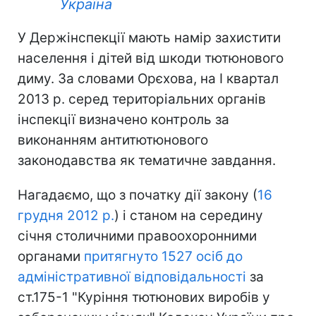
Україна
У Держінспекції мають намір захистити
населення і дітей від шкоди тютюнового
диму. За словами Орєхова, на I квартал
2013 р. серед територіальних органів
інспекції визначено контроль за
виконанням антитютюнового
законодавства як тематичне завдання.
Нагадаємо, що з початку дії закону (
16
грудня 2012 р.
) і станом на середину
січня столичними правоохоронними
органами
притягнуто 1527 осіб до
адміністративної відповідальності
за
ст.175-1 "Куріння тютюнових виробів у