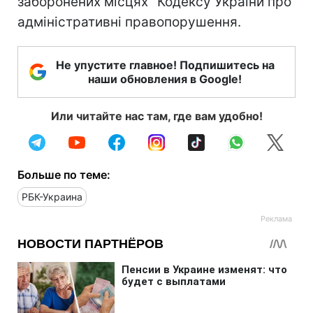
заборонених місцях" Кодексу України про
адміністративні правопорушення.
Не упустите главное! Подпишитесь на
наши обновления в Google!
Или читайте нас там, где вам удобно!
Больше по теме:
РБК-Украина