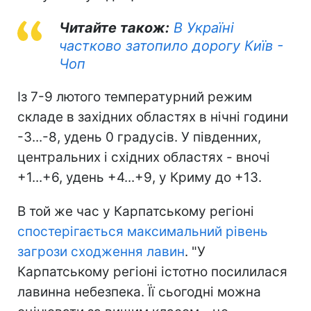
Читайте також:
В Україні
частково затопило дорогу Київ -
Чоп
Із 7-9 лютого температурний режим
складе в західних областях в нічні години
-3...-8, удень 0 градусів. У південних,
центральних і східних областях - вночі
+1...+6, удень +4...+9, у Криму до +13.
В той же час у Карпатському регіоні
спостерігається максимальний рівень
загрози сходження лавин
. "У
Карпатському регіоні істотно посилилася
лавинна небезпека. Її сьогодні можна