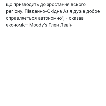
що призводить до зростання всього
регіону. Південно-Східна Азія дуже добре
справляється автономно", - сказав
економіст Мoody's Глен Левін.