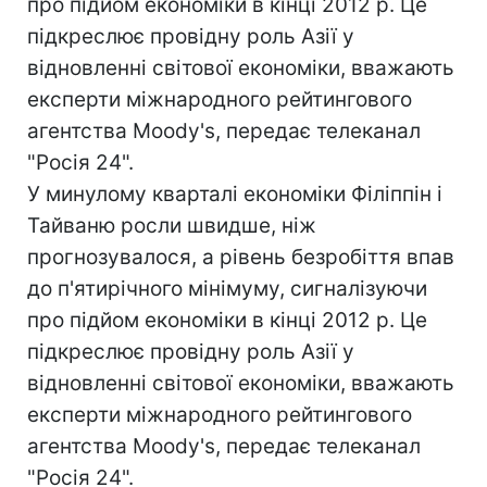
про підйом економіки в кінці 2012 р. Це
підкреслює провідну роль Азії у
відновленні світової економіки, вважають
експерти міжнародного рейтингового
агентства Мoody's, передає телеканал
"Росія 24".
У минулому кварталі економіки Філіппін і
Тайваню росли швидше, ніж
прогнозувалося, а рівень безробіття впав
до п'ятирічного мінімуму, сигналізуючи
про підйом економіки в кінці 2012 р. Це
підкреслює провідну роль Азії у
відновленні світової економіки, вважають
експерти міжнародного рейтингового
агентства Мoody's, передає телеканал
"Росія 24".