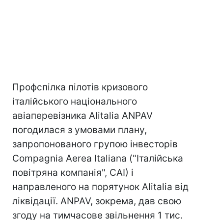
Профспілка пілотів кризового
італійського національного
авіаперевізника Alitalia ANPAV
погодилася з умовами плану,
запропонованого групою інвесторів
Compagnia Aerea Italiana ("Італійська
повітряна компанія", CAI) і
направленого на порятунок Alitalia від
ліквідації. ANPAV, зокрема, дав свою
згоду на тимчасове звільнення 1 тис.