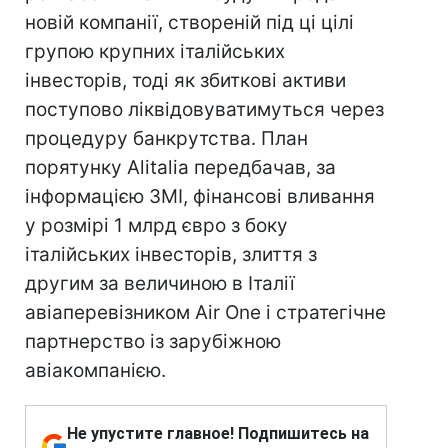
новій компанії, створеній під ці цілі
групою крупних італійських
інвесторів, тоді як збиткові активи
поступово ліквідовуватимуться через
процедуру банкрутства. План
порятунку Alitalia передбачав, за
інформацією ЗМІ, фінансові вливання
у розмірі 1 млрд євро з боку
італійських інвесторів, злиття з
другим за величиною в Італії
авіаперевізником Air One і стратегічне
партнерство із зарубіжною
авіакомпанією.
Не упустите главное! Подпишитесь на