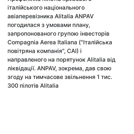
італійського національного
авіаперевізника Alitalia ANPAV
погодилася з умовами плану,
запропонованого групою інвесторів
Compagnia Aerea Italiana ("Італійська
повітряна компанія", CAI) і
направленого на порятунок Alitalia від
ліквідації. ANPAV, зокрема, дав свою
згоду на тимчасове звільнення 1 тис.
300 пілотів Alitalia