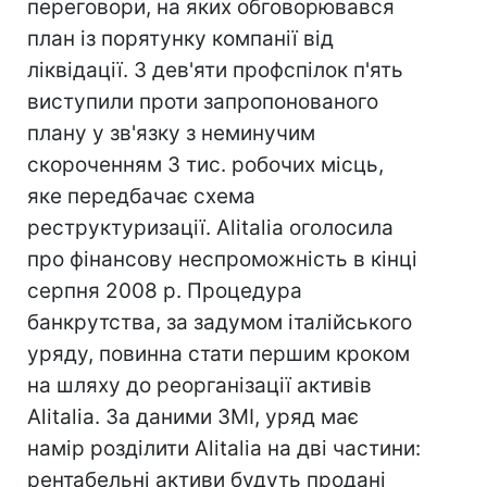
переговори, на яких обговорювався
план із порятунку компанії від
ліквідації. З дев'яти профспілок п'ять
виступили проти запропонованого
плану у зв'язку з неминучим
скороченням 3 тис. робочих місць,
яке передбачає схема
реструктуризації. Alitalia оголосила
про фінансову неспроможність в кінці
серпня 2008 р. Процедура
банкрутства, за задумом італійського
уряду, повинна стати першим кроком
на шляху до реорганізації активів
Alitalia. За даними ЗМІ, уряд має
намір розділити Alitalia на дві частини:
рентабельні активи будуть продані