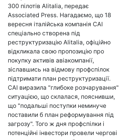
300 пілотів Alitalia, передає
Associated Press. Нагадаємо, що 18
вересня італійська компанія CAI
спеціально створена під
реструктуризацію Alitalia, офіційно
відкликала свою пропозицію про
покупку активів авіакомпанії,
зіславшись на відмову профспілок
підтримати план реструктуризації.
CAI виразила "глибоке розчарування"
ситуацією, що склалася, пояснивши,
що "подальші поступки неминуче
поставили б план реформування під
загрозу". Того ж дня профспілки і
потенційні інвестори провели чергові