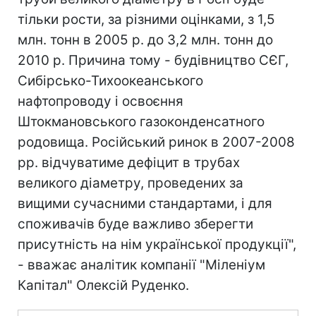
тільки рости, за різними оцінками, з 1,5
млн. тонн в 2005 р. до 3,2 млн. тонн до
2010 р. Причина тому - будівництво СЄГ,
Сибірсько-Тихоокеанського
нафтопроводу і освоєння
Штокмановського газоконденсатного
родовища. Російський ринок в 2007-2008
рр. відчуватиме дефіцит в трубах
великого діаметру, проведених за
вищими сучасними стандартами, і для
споживачів буде важливо зберегти
присутність на нім української продукції",
- вважає аналітик компанії "Міленіум
Капітал" Олексій Руденко.