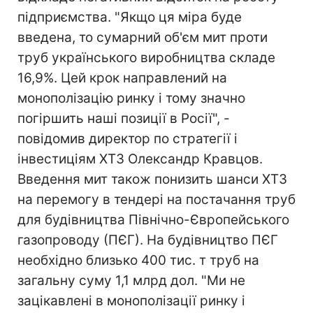
підприємства. "Якщо ця міра буде
введена, то сумарний об'єм мит проти
труб українського виробництва складе
16,9%. Цей крок направлений на
монополізацію ринку і тому значно
погіршить наші позиції в Росії", -
повідомив директор по стратегії і
інвестиціям ХТЗ Олександр Кравцов.
Введення мит також понизить шанси ХТЗ
на перемогу в тендері на постачання труб
для будівництва Північно-Європейського
газопроводу (ПЄГ). На будівництво ПЄГ
необхідно близько 400 тис. т труб на
загальну суму 1,1 млрд дол. "Ми не
зацікавлені в монополізації ринку і