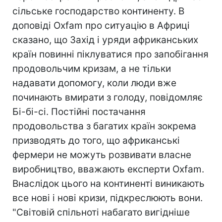
сільське господарство континенту. В
доповіді Oxfam про ситуацію в Африці
сказано, що Захід і уряди африканських
країн повинні піклуватися про запобігання
продовольчим кризам, а не тільки
надавати допомогу, коли люди вже
починають вмирати з голоду, повідомляє
Бі-бі-сі. Постійні постачання
продовольства з багатих країн зокрема
призводять до того, що африканські
фермери не можуть розвивати власне
виробництво, вважають експерти Oxfam.
Внаслідок цього на континенті виникають
все нові і нові кризи, підкреслюють вони.
"Світовій спільноті набагато вигідніше