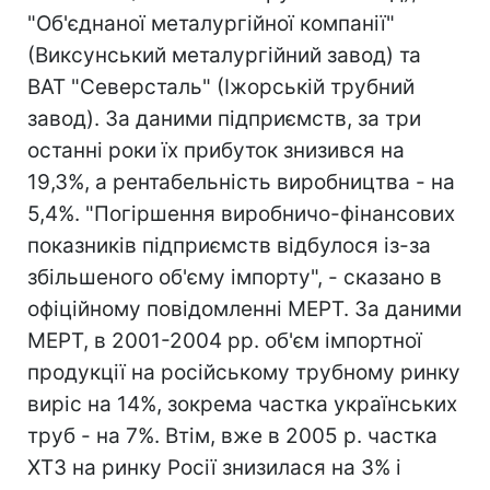
"Об'єднаної металургійної компанії"
(Виксунський металургійний завод) та
ВАТ "Северсталь" (Іжорській трубний
завод). За даними підприємств, за три
останні роки їх прибуток знизився на
19,3%, а рентабельність виробництва - на
5,4%. "Погіршення виробничо-фінансових
показників підприємств відбулося із-за
збільшеного об'єму імпорту", - сказано в
офіційному повідомленні МЕРТ. За даними
МЕРТ, в 2001-2004 рр. об'єм імпортної
продукції на російському трубному ринку
виріс на 14%, зокрема частка українських
труб - на 7%. Втім, вже в 2005 р. частка
ХТЗ на ринку Росії знизилася на 3% і