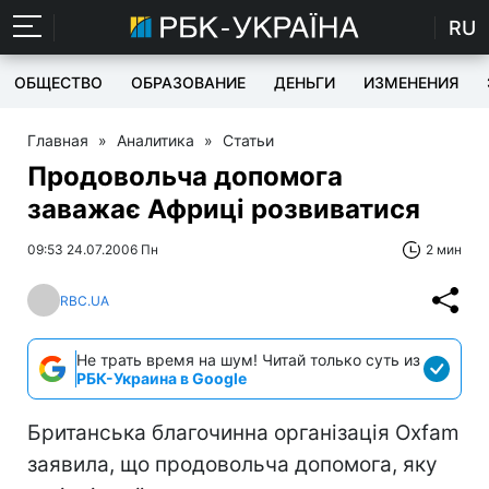
RU
ОБЩЕСТВО
ОБРАЗОВАНИЕ
ДЕНЬГИ
ИЗМЕНЕНИЯ
Главная
»
Аналитика
»
Статьи
Продовольча допомога
заважає Африці розвиватися
09:53 24.07.2006 Пн
2 мин
RBC.UA
Не трать время на шум! Читай только суть из
РБК-Украина в Google
Британська благочинна організація Oxfam
заявила, що продовольча допомога, яку