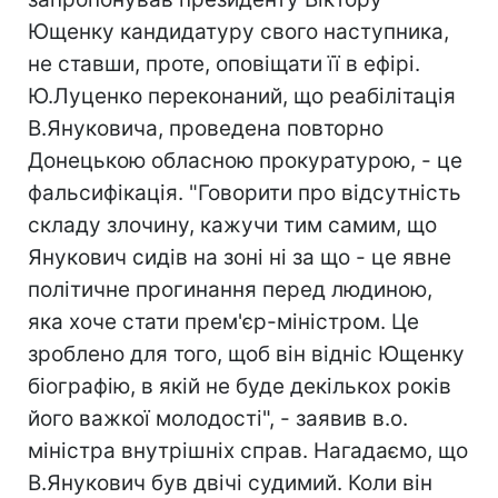
Ющенку кандидатуру свого наступника,
не ставши, проте, оповіщати її в ефірі.
Ю.Луценко переконаний, що реабілітація
В.Януковича, проведена повторно
Донецькою обласною прокуратурою, - це
фальсифікація. "Говорити про відсутність
складу злочину, кажучи тим самим, що
Янукович сидів на зоні ні за що - це явне
політичне прогинання перед людиною,
яка хоче стати прем'єр-міністром. Це
зроблено для того, щоб він відніс Ющенку
біографію, в якій не буде декількох років
його важкої молодості", - заявив в.о.
міністра внутрішніх справ. Нагадаємо, що
В.Янукович був двічі судимий. Коли він