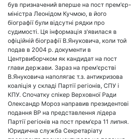
був призначений вперше на пост прем'єр-
міністра Леонідом Кучмою, в його
біографії були відсутні рядки про
судимості. Ця інформація з'явилася в
офіційній біографії В.Януковича, коли той
подав в 2004 р. документи в
Центрвиборчком як кандидат на пост
глави держави. Зараз на прем'єрстві
В.Януковича наполягає т.з. антикризова
коаліція у складі Партії регіонів, СПУ і
КПУ. Спочатку спікер Верховної Ради
Олександр Мороз направив президентові
подання ВР на представлення лідера
Партії регіонів на пост прем'єра 11 липня.
Юридична служба Секретаріату