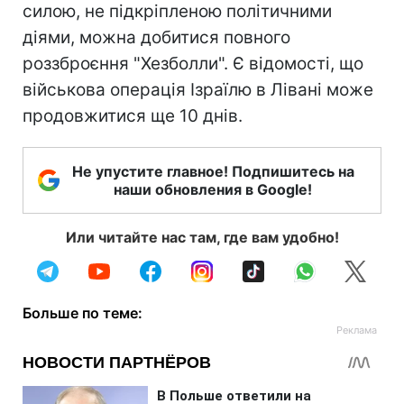
силою, не підкріпленою політичними
діями, можна добитися повного
роззброєння "Хезболли". Є відомості, що
військова операція Ізраїлю в Лівані може
продовжитися ще 10 днів.
Не упустите главное! Подпишитесь на
наши обновления в Google!
Или читайте нас там, где вам удобно!
Больше по теме: