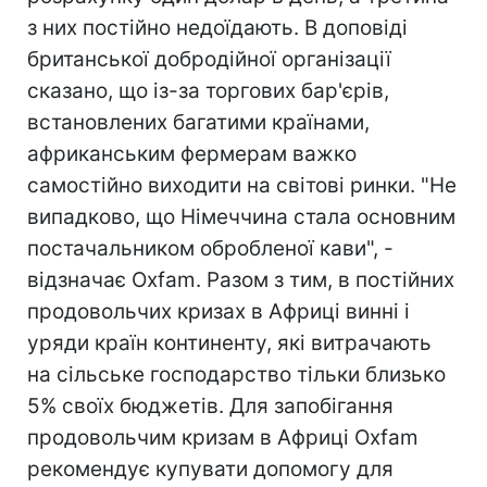
з них постійно недоїдають. В доповіді
британської добродійної організації
сказано, що із-за торгових бар'єрів,
встановлених багатими країнами,
африканським фермерам важко
самостійно виходити на світові ринки. "Не
випадково, що Німеччина стала основним
постачальником обробленої кави", -
відзначає Oxfam. Разом з тим, в постійних
продовольчих кризах в Африці винні і
уряди країн континенту, які витрачають
на сільське господарство тільки близько
5% своїх бюджетів. Для запобігання
продовольчим кризам в Африці Oxfam
рекомендує купувати допомогу для