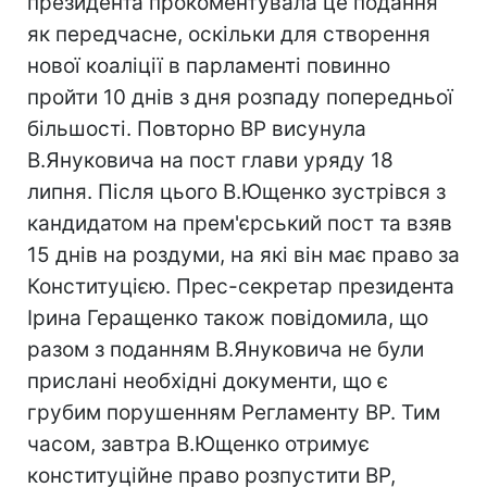
президента прокоментувала це подання
як передчасне, оскільки для створення
нової коаліції в парламенті повинно
пройти 10 днів з дня розпаду попередньої
більшості. Повторно ВР висунула
В.Януковича на пост глави уряду 18
липня. Після цього В.Ющенко зустрівся з
кандидатом на прем'єрський пост та взяв
15 днів на роздуми, на які він має право за
Конституцією. Прес-секретар президента
Ірина Геращенко також повідомила, що
разом з поданням В.Януковича не були
прислані необхідні документи, що є
грубим порушенням Регламенту ВР. Тим
часом, завтра В.Ющенко отримує
конституційне право розпустити ВР,