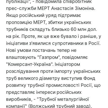
публікації", - повідомила співробітник
прес-служби МЕРТ Анастасія Зімоніна.
Якщо російський уряд підтримає
пропозицію МЕРТ, збитки українських
трубників складуть близько 60 млн дол.
на рік. Проте, як це вже бувало і раніше, у
ініціативи з'явилися супротивники в Росії.
Нові умови постачань тепер не
влаштовують "Газпром", повідомляє
"Комерсант-Україна". Ініціатором
розслідування проти імпорту українських
труб великого діаметру виступив Фонд
розвитку трубної промисловості Росії, що
представляє інтереси російських
виробників, - "Трубної металургійної
компанії" (Волжський трубний завод),