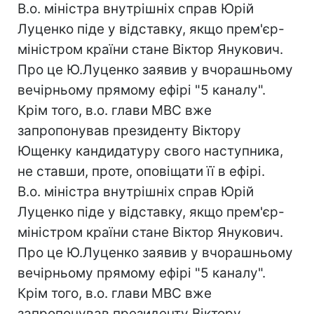
В.о. міністра внутрішніх справ Юрій
Луценко піде у відставку, якщо прем'єр-
міністром країни стане Віктор Янукович.
Про це Ю.Луценко заявив у вчорашньому
вечірньому прямому ефірі "5 каналу".
Крім того, в.о. глави МВС вже
запропонував президенту Віктору
Ющенку кандидатуру свого наступника,
не ставши, проте, оповіщати її в ефірі.
В.о. міністра внутрішніх справ Юрій
Луценко піде у відставку, якщо прем'єр-
міністром країни стане Віктор Янукович.
Про це Ю.Луценко заявив у вчорашньому
вечірньому прямому ефірі "5 каналу".
Крім того, в.о. глави МВС вже
запропонував президенту Віктору