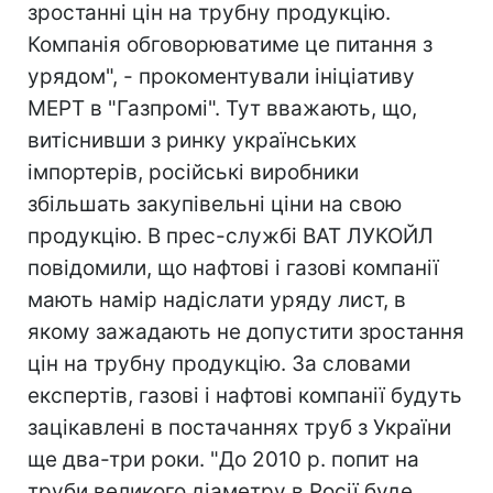
зростанні цін на трубну продукцію.
Компанія обговорюватиме це питання з
урядом", - прокоментували ініціативу
МЕРТ в "Газпромі". Тут вважають, що,
витіснивши з ринку українських
імпортерів, російські виробники
збільшать закупівельні ціни на свою
продукцію. В прес-службі ВАТ ЛУКОЙЛ
повідомили, що нафтові і газові компанії
мають намір надіслати уряду лист, в
якому зажадають не допустити зростання
цін на трубну продукцію. За словами
експертів, газові і нафтові компанії будуть
зацікавлені в постачаннях труб з України
ще два-три роки. "До 2010 р. попит на
труби великого діаметру в Росії буде