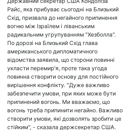
Державний секретар США Кондоліза
Райс, яка прибуває сьогодні на Близький
Схід, призвала до негайного припинення
вогню між Ізраїлем і ліванським
радикальним угрупуванням "Хезболла".
По дорозі на Близький Схід глава
американського дипломатичного
відомства заявила, що сторони повинні
укласти перемир'я, проте така угода
повинна створити основу для постійного
вирішення конфлікту. "Дуже важливо
забезпечити умови, при яких може бути
припинений вогонь. Ми вважаємо, що
вогонь треба припинити негайно. Важливо
створити умови, які дозволять зробити це
стійким", - сказала держсекретар США.