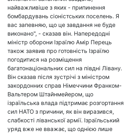
найважливіше з яких - припинення
бомбардувань сіоністських поселень. Я
вас запевняю, що це завдання не буде
виконано", - сказав він. Напередодні
міністр оборони Ізраїлю Амір Перець
також заявив про готовність Ізраїлю
погодитися на розміщення
багатонаціональних сил на півдні Лівану.
Він сказав після зустрічі з міністром
закордонних справ Німеччини Франком-
Вальтером Штайнмейером, що
ізраїльська влада підтримає розгортання
сил НАТО з причини, як він виразився,
слабкості ліванської армії. Ізраїльський
уряд вже не вважає, що однією лише