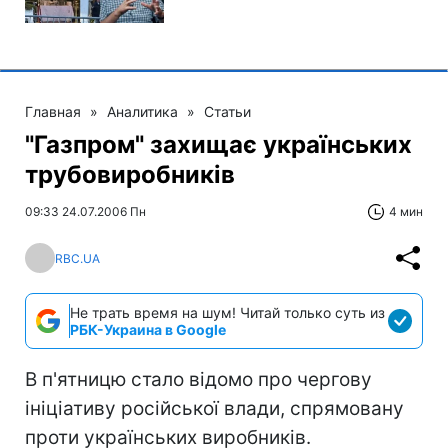
Главная
»
Аналитика
»
Статьи
"Газпром" захищає українських
трубовиробників
09:33 24.07.2006 Пн
4 мин
RBC.UA
Не трать время на шум! Читай только суть из
РБК-Украина в Google
В п'ятницю стало відомо про чергову
ініціативу російської влади, спрямовану
проти українських виробників.