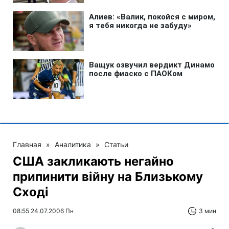
Главная
»
Аналитика
»
Статьи
США закликають негайно
припинити війну на Близькому
Сході
08:55 24.07.2006 Пн
3 мин