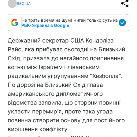
RBC.UA
Не трать время на шум! Читай только суть из
РБК-Украина в Google
Державний секретар США Кондоліза
Райс, яка прибуває сьогодні на Близький
Схід, призвала до негайного припинення
вогню між Ізраїлем і ліванським
радикальним угрупуванням "Хезболла".
По дорозі на Близький Схід глава
американського дипломатичного
відомства заявила, що сторони повинні
укласти перемир'я, проте така угода
повинна створити основу для постійного
вирішення конфлікту.