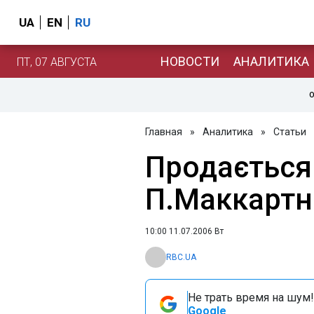
UA
EN
RU
НОВОСТИ
АНАЛИТИКА
ПТ, 07 АВГУСТА
О
Главная
»
Аналитика
»
Статьи
Продається
П.Маккартн
10:00 11.07.2006 Вт
RBC.UA
Не трать время на шум!
Google