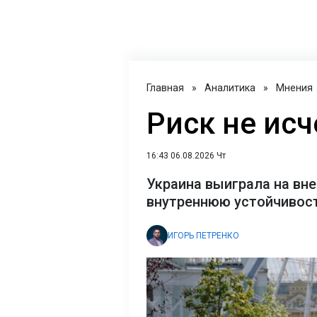
Главная
»
Аналитика
»
Мнения
Риск не исч
16:43 06.08.2026 Чт
Украина выиграла на вне
внутреннюю устойчивост
ИГОРЬ ПЕТРЕНКО