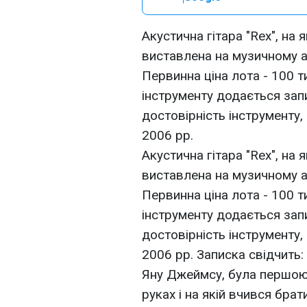
Акустична гітара "Rex", на 
виставлена на музичному а
Первинна ціна лота - 100 ти
інструменту додається зап
достовірність інструменту,
2006 рр.
Акустична гітара "Rex", на 
виставлена на музичному а
Первинна ціна лота - 100 ти
інструменту додається зап
достовірність інструменту,
2006 рр. Записка свідчить:
Яну Джеймсу, була першою 
руках і на якій вчився бра