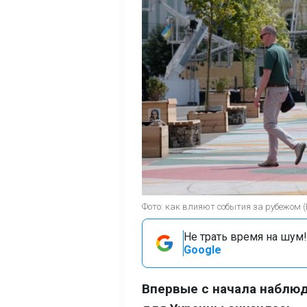
Фото: как влияют события за рубежом 
Не трать время на шум!
Google
Впервые с начала наблюд