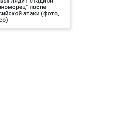
 выглядит стадион
рноморец" после
сийской атаки (фото,
ео)