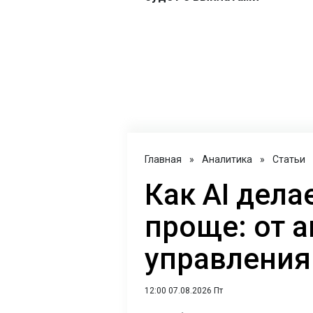
Главная
»
Аналитика
»
Статьи
Как AI дел
проще: от 
управления
12:00 07.08.2026 Пт