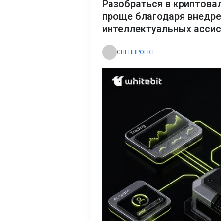
Разобраться в криптова
проще благодаря внедр
интеллектуальных асси
СПЕЦПРОЕКТ