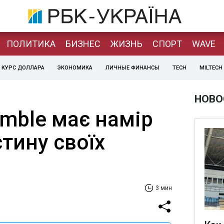
ПОЛИТИКА
БИЗНЕС
ЖИЗНЬ
СПОРТ
WAVE
КУРС ДОЛЛАРА
ЭКОНОМИКА
ЛИЧНЫЕ ФИНАНСЫ
TECH
MILTECH
НОВО
amble має намір
тину своїх
3 мин