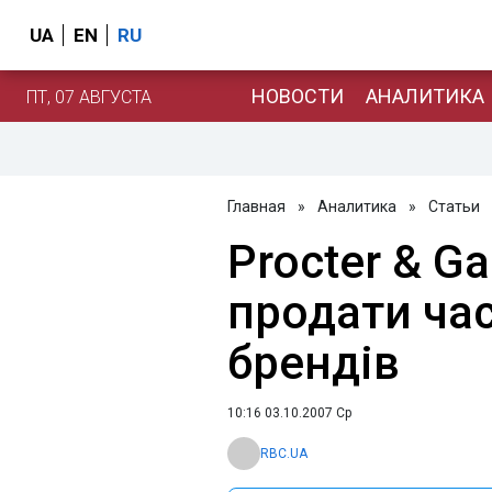
UA
EN
RU
НОВОСТИ
АНАЛИТИКА
ПТ, 07 АВГУСТА
Главная
»
Аналитика
»
Статьи
Procter & G
продати час
брендів
10:16 03.10.2007 Ср
RBC.UA