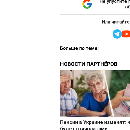
Не упустите 
об
Или читайте
Больше по теме: