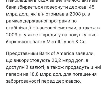
Найбільший в США за величиною активів
банк збирається повернути державі 45
млрд дол., які він отримав в 2008 р. в
рамках державної програми по
стабілізації фінансової системи, а також в
2009 р. у якості кредиту на покупку нью-
йоркського банку Merrill Lynch & Co.
Представники Bank of America заявили,
що використовують 26,2 млрд дол. в
доступній валюті, а також продадуть цінні
папери на 18,8 млрд дол. для погашення
заборгованості перед державою.