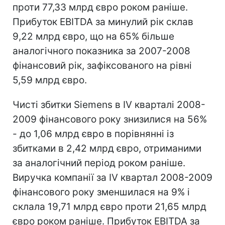
проти 77,33 млрд євро роком раніше.
Прибуток EBITDA за минулий рік склав
9,22 млрд євро, що на 65% більше
аналогічного показника за 2007-2008
фінансовий рік, зафіксованого на рівні
5,59 млрд євро.
Чисті збитки Siemens в IV кварталі 2008-
2009 фінансового року знизилися на 56%
- до 1,06 млрд євро в порівнянні із
збитками в 2,42 млрд євро, отриманими
за аналогічний період роком раніше.
Виручка компанії за IV квартал 2008-2009
фінансового року зменшилася на 9% і
склала 19,71 млрд євро проти 21,65 млрд
євро роком раніше. Прибуток EBITDA за