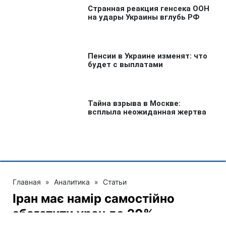
Главная
»
Аналитика
»
Статьи
Іран має намір самостійно
збагатити уран до 20%