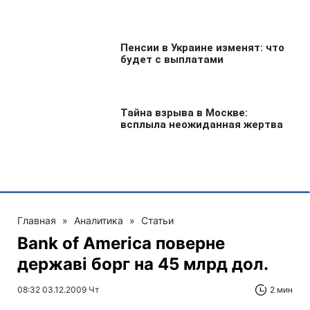
Главная
»
Аналитика
»
Статьи
Bank of America поверне
державі борг на 45 млрд дол.
08:32 03.12.2009 Чт
2 мин