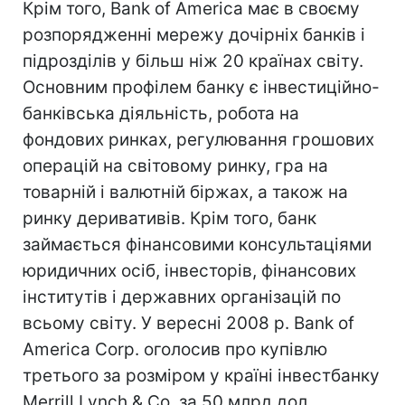
Крім того, Bank of America має в своєму
розпорядженні мережу дочірніх банків і
підрозділів у більш ніж 20 країнах світу.
Основним профілем банку є інвестиційно-
банківська діяльність, робота на
фондових ринках, регулювання грошових
операцій на світовому ринку, гра на
товарній і валютній біржах, а також на
ринку деривативів. Крім того, банк
займається фінансовими консультаціями
юридичних осіб, інвесторів, фінансових
інститутів і державних організацій по
всьому світу. У вересні 2008 р. Bank of
America Corp. оголосив про купівлю
третього за розміром у країні інвестбанку
Merrill Lynch & Co. за 50 млрд дол.