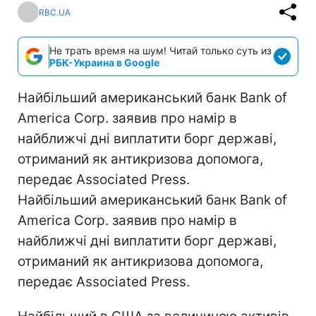
RBC.UA
Не трать время на шум! Читай только суть из
РБК-Украина в Google
Найбільший американський банк Bank of
America Corp. заявив про намір в
найближчі дні виплатити борг державі,
отриманий як антикризова допомога,
передає Associated Press.
Найбільший американський банк Bank of
America Corp. заявив про намір в
найближчі дні виплатити борг державі,
отриманий як антикризова допомога,
передає Associated Press.