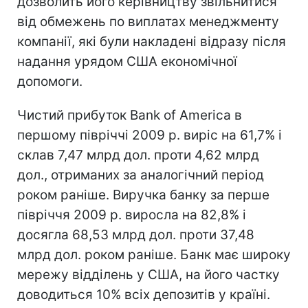
дозволить його керівництву звільнитися
від обмежень по виплатах менеджменту
компанії, які були накладені відразу після
надання урядом США економічної
допомоги.
Чистий прибуток Bank of America в
першому півріччі 2009 р. виріс на 61,7% і
склав 7,47 млрд дол. проти 4,62 млрд
дол., отриманих за аналогічний період
роком раніше. Виручка банку за перше
півріччя 2009 р. виросла на 82,8% і
досягла 68,53 млрд дол. проти 37,48
млрд дол. роком раніше. Банк має широку
мережу відділень у США, на його частку
доводиться 10% всіх депозитів у країні.