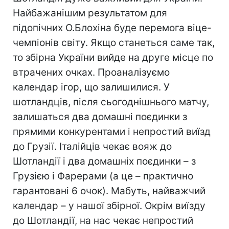
Найбажанішим результатом для
підопічних О.Блохіна буде перемога віце-
чемпіонів світу. Якщо станеться саме так,
то збірна України вийде на друге місце по
втрачених очках. Проаналізуємо
календар ігор, що залишилися. У
шотландців, після сьогоднішнього матчу,
залишаться два домашні поєдинки з
прямими конкурентами і непростий виїзд
до Грузії. Італійців чекає вояж до
Шотландії і два домашніх поєдинки – з
Грузією і Фарерами (а це – практично
гарантовані 6 очок). Мабуть, найважчий
календар – у нашої збірної. Окрім виїзду
до Шотландії, на нас чекає непростий