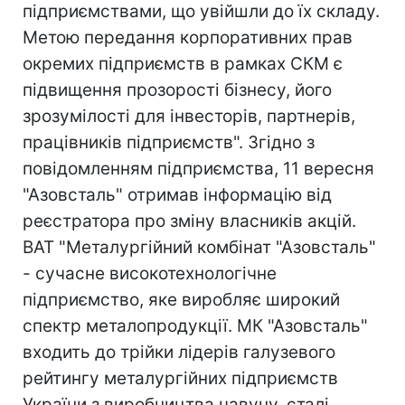
підприємствами, що увійшли до їх складу.
Метою передання корпоративних прав
окремих підприємств в рамках СКМ є
підвищення прозорості бізнесу, його
зрозумілості для інвесторів, партнерів,
працівників підприємств". Згідно з
повідомленням підприємства, 11 вересня
"Азовсталь" отримав інформацію від
реєстратора про зміну власників акцій.
ВАТ "Металургійний комбінат "Азовсталь"
- сучасне високотехнологічне
підприємство, яке виробляє широкий
спектр металопродукції. МК "Азовсталь"
входить до трійки лідерів галузевого
рейтингу металургійних підприємств
України з виробництва чавуну, сталі,