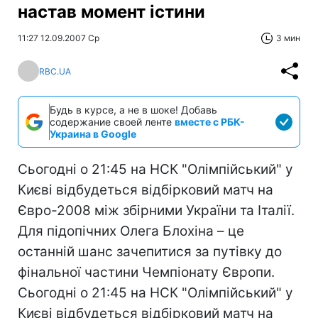
настав момент істини
11:27 12.09.2007 Ср
3 мин
RBC.UA
Будь в курсе, а не в шоке! Добавь
содержание своей ленте
вместе с РБК-
Украина в Google
Сьогодні о 21:45 на НСК "Олімпійський" у
Києві відбудеться відбірковий матч на
Євро-2008 між збірними України та Італії.
Для підопічних Олега Блохіна – це
останній шанс зачепитися за путівку до
фінальної частини Чемпіонату Європи.
Сьогодні о 21:45 на НСК "Олімпійський" у
Києві відбудеться відбірковий матч на