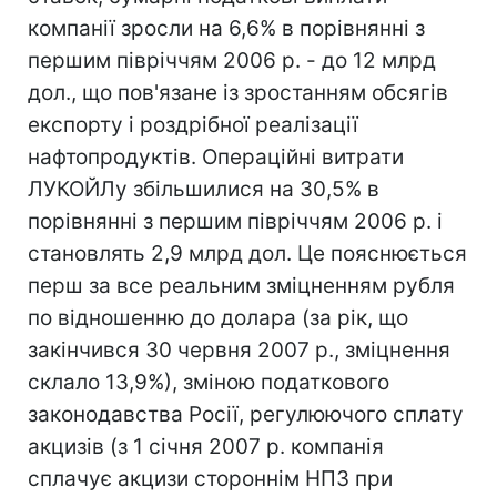
компанії зросли на 6,6% в порівнянні з
першим півріччям 2006 р. - до 12 млрд
дол., що пов'язане із зростанням обсягів
експорту і роздрібної реалізації
нафтопродуктів. Операційні витрати
ЛУКОЙЛу збільшилися на 30,5% в
порівнянні з першим півріччям 2006 р. і
становлять 2,9 млрд дол. Це пояснюється
перш за все реальним зміцненням рубля
по відношенню до долара (за рік, що
закінчився 30 червня 2007 р., зміцнення
склало 13,9%), зміною податкового
законодавства Росії, регулюючого сплату
акцизів (з 1 січня 2007 р. компанія
сплачує акцизи стороннім НПЗ при