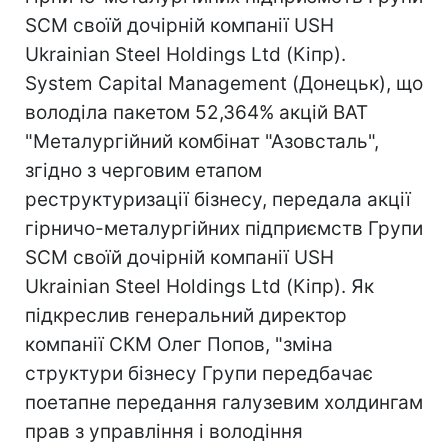
SCM своїй дочірній компанії USH
Ukrainian Steel Holdings Ltd (Кіпр).
System Capital Management (Донецьк), що
володіла пакетом 52,364% акцій ВАТ
"Металургійний комбінат "Азовсталь",
згідно з черговим етапом
реструктуризації бізнесу, передала акції
гірничо-металургійних підприємств Групи
SCM своїй дочірній компанії USH
Ukrainian Steel Holdings Ltd (Кіпр). Як
підкреслив генеральний директор
компанії СКМ Олег Попов, "зміна
структури бізнесу Групи передбачає
поетапне передання галузевим холдингам
прав з управління і володіння