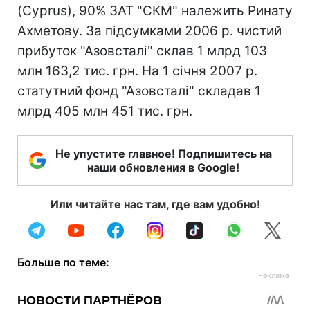
(Cyprus), 90% ЗАТ "СКМ" належить Ринату
Ахметову. За підсумками 2006 р. чистий
прибуток "Азовсталі" склав 1 млрд 103
млн 163,2 тис. грн. На 1 січня 2007 р.
статутний фонд "Азовсталі" складав 1
млрд 405 млн 451 тис. грн.
Не упустите главное! Подпишитесь на
наши обновления в Google!
Или читайте нас там, где вам удобно!
Больше по теме: