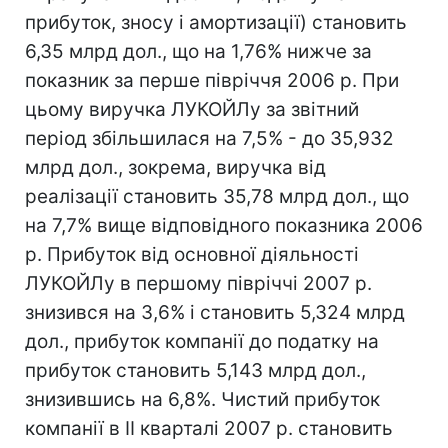
прибуток, зносу і амортизації) становить
6,35 млрд дол., що на 1,76% нижче за
показник за перше півріччя 2006 р. При
цьому виручка ЛУКОЙЛу за звітний
період збільшилася на 7,5% - до 35,932
млрд дол., зокрема, виручка від
реалізації становить 35,78 млрд дол., що
на 7,7% вище відповідного показника 2006
р. Прибуток від основної діяльності
ЛУКОЙЛу в першому півріччі 2007 р.
знизився на 3,6% і становить 5,324 млрд
дол., прибуток компанії до податку на
прибуток становить 5,143 млрд дол.,
знизившись на 6,8%. Чистий прибуток
компанії в II кварталі 2007 р. становить