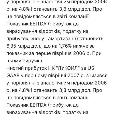
у порівнянні з аналогічним періодом 2006
р. на 4,8% і становить 3,8 млрд дол. Про
це повідомляється в звіті компанії.
Показник EBITDA (прибуток до
вирахування відсотків, податку на
прибуток, зносу і амортизації) становить
6,35 млрд дол., що на 1,76% нижче за
показник за перше півріччя 2006 р. При
цьому виручка
Чистий прибуток НК "ЛУКОЙЛ" за US
GAAP у першому півріччі 2007 р. знизився
у порівнянні з аналогічним періодом 2006
р. на 4,8% і становить 3,8 млрд дол. Про
це повідомляється в звіті компанії.
Показник EBITDA (прибуток до
вирахування відсотків, податку на