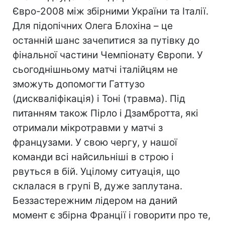
Євро-2008 між збірними України та Італії.
Для підопічних Олега Блохіна – це
останній шанс зачепитися за путівку до
фінальної частини Чемпіонату Європи. У
сьогоднішньому матчі італійцям не
зможуть допомогти Гаттузо
(дискваліфікація) і Тоні (травма). Під
питанням також Пірло і Дзамбротта, які
отримали мікротравми у матчі з
французами. У свою чергу, у нашої
команди всі найсильніші в строю і
рвуться в бій. Уцілому ситуація, що
склалася в групі В, дуже заплутана.
Беззастережним лідером на даний
момент є збірна Франції і говорити про те,