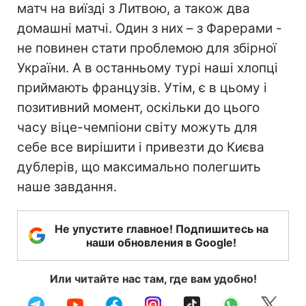
матч на виїзді з Литвою, а також два
домашні матчі. Один з них – з Фарерами -
не повинен стати проблемою для збірної
України. А в останньому турі наші хлопці
приймають французів. Утім, є в цьому і
позитивний момент, оскільки до цього
часу віце-чемпіони світу можуть для
себе все вирішити і привезти до Києва
дублерів, що максимально полегшить
наше завдання.
Не упустите главное! Подпишитесь на
наши обновления в Google!
Или читайте нас там, где вам удобно!