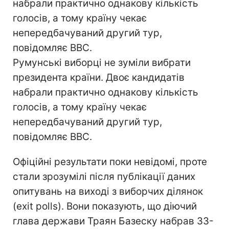
набрали практично однакову кількість
голосів, а тому країну чекає
непередбачуваний другий тур,
повідомляє BBC.
Румунські виборці не зуміли вибрати
президента країни. Двоє кандидатів
набрали практично однакову кількість
голосів, а тому країну чекає
непередбачуваний другий тур,
повідомляє BBC.
Офіційні результати поки невідомі, проте
стали зрозумілі після публікації даних
опитувань на виході з виборчих ділянок
(exit polls). Вони показують, що діючий
глава держави Траян Базеску набрав 33-