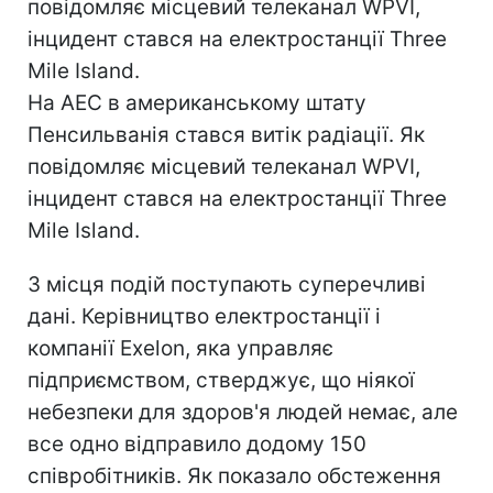
повідомляє місцевий телеканал WPVI,
інцидент стався на електростанції Three
Mile Island.
На АЕС в американському штату
Пенсильванія стався витік радіації. Як
повідомляє місцевий телеканал WPVI,
інцидент стався на електростанції Three
Mile Island.
З місця подій поступають суперечливі
дані. Керівництво електростанції і
компанії Exelon, яка управляє
підприємством, стверджує, що ніякої
небезпеки для здоров'я людей немає, але
все одно відправило додому 150
співробітників. Як показало обстеження