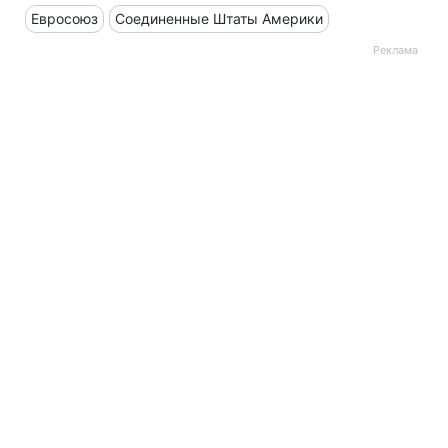
Евросоюз
Соединенные Штаты Америки