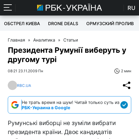
RU
ОБСТРЕЛ КИЕВА
DRONE DEALS
ОРМУЗСКИЙ ПРОЛИВ
Главная
»
Аналитика
»
Статьи
Президента Румунії виберуть у
другому турі
08:21 23.11.2009 Пн
2 мин
RBC.UA
Не трать время на шум! Читай только суть из
РБК-Украина в Google
Румунські виборці не зуміли вибрати
президента країни. Двоє кандидатів