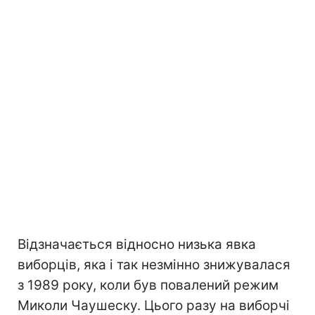
Відзначається відносно низька явка
виборців, яка і так незмінно знижувалася
з 1989 року, коли був повалений режим
Миколи Чаушеску. Цього разу на виборчі