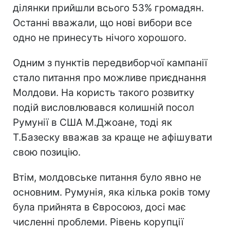
ділянки прийшли всього 53% громадян.
Останні вважали, що нові вибори все
одно не принесуть нічого хорошого.
Одним з пунктів передвиборчої кампанії
стало питання про можливе приєднання
Молдови. На користь такого розвитку
подій висловлювався колишній посол
Румунії в США М.Джоане, тоді як
Т.Базеску вважав за краще не афішувати
свою позицію.
Втім, молдовське питання було явно не
основним. Румунія, яка кілька років тому
була прийнята в Євросоюз, досі має
численні проблеми. Рівень корупції