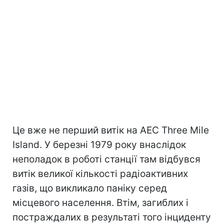
Це вже не перший витік на АЕС Three Mile
Island. У березні 1979 року внаслідок
неполадок в роботі станції там відбувся
витік великої кількості радіоактивних
газів, що викликало паніку серед
місцевого населення. Втім, загиблих і
постраждалих в результаті того інциденту