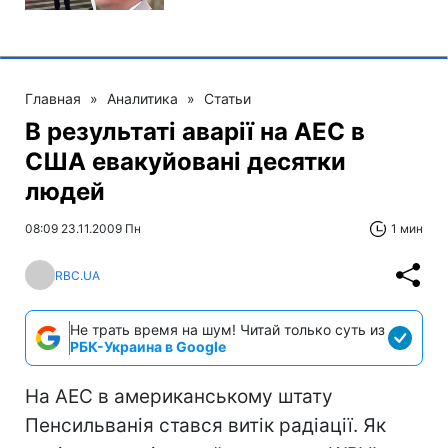
Главная
»
Аналитика
»
Статьи
В результаті аварії на АЕС в
США евакуйовані десятки
людей
08:09 23.11.2009 Пн
1 мин
RBC.UA
Не трать время на шум! Читай только суть из
РБК-Украина в Google
На АЕС в американському штату
Пенсильванія стався витік радіації. Як