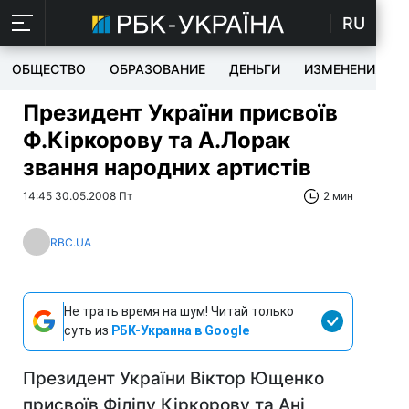
RU
ОБЩЕСТВО
ОБРАЗОВАНИЕ
ДЕНЬГИ
ИЗМЕНЕНИЯ
Президент України присвоїв
Ф.Кіркорову та А.Лорак
звання народних артистів
14:45 30.05.2008 Пт
2 мин
RBC.UA
Не трать время на шум! Читай только
суть из
РБК-Украина в Google
Президент України Віктор Ющенко
присвоїв Філіпу Кіркорову та Ані