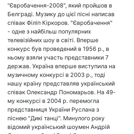
“Євробачення-2008", який пройшов в
Белграді. Музику до цієї пісні написав
співак Філіп Кіркоров. "Євробачення"
- одне з найбільш популярних
телевізійних шоу в світі. Вперше
конкурс був проведений в 1956 р., в
ньому взяли участь представники 7
держав. Україна вперше виступила на
музичному конкурсі в 2003 р., тоді
нашу країну представляв український
співак Олександр Пономарьов. На 49-
му конкурсі в 2004 р. перемогла
представниця України Руслана з
піснею "Дикі танці". Минулого року
відомий український шоумен Андрій