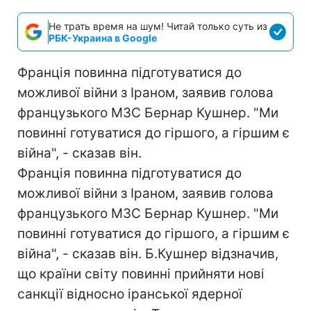
Не трать время на шум! Читай только суть из
РБК-Украина в Google
Франція повинна підготуватися до
можливої війни з Іраном, заявив голова
французького МЗС Бернар Кушнер. "Ми
повинні готуватися до гіршого, а гіршим є
війна", - сказав він.
Франція повинна підготуватися до
можливої війни з Іраном, заявив голова
французького МЗС Бернар Кушнер. "Ми
повинні готуватися до гіршого, а гіршим є
війна", - сказав він. Б.Кушнер відзначив,
що країни світу повинні прийняти нові
санкції відносно іранської ядерної