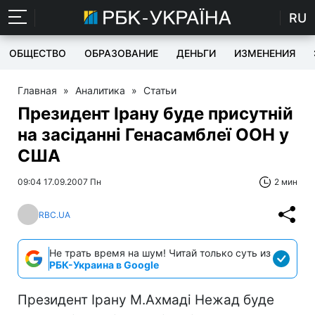
RU
ОБЩЕСТВО
ОБРАЗОВАНИЕ
ДЕНЬГИ
ИЗМЕНЕНИЯ
Главная
»
Аналитика
»
Статьи
Президент Ірану буде присутній
на засіданні Генасамблеї ООН у
США
09:04 17.09.2007 Пн
2 мин
RBC.UA
Не трать время на шум! Читай только суть из
РБК-Украина в Google
Президент Ірану М.Ахмаді Нежад буде