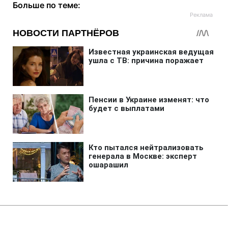
Больше по теме:
Главная
»
Аналитика
»
Статьи