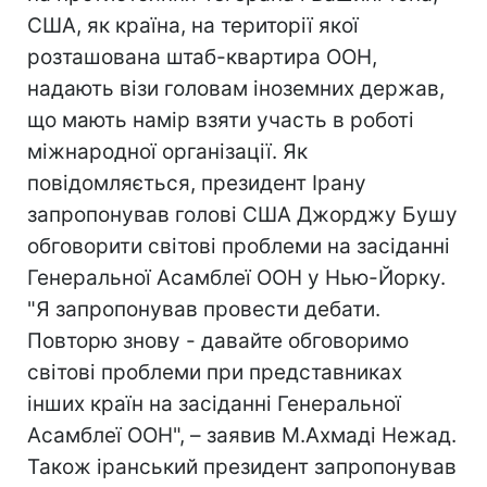
США, як країна, на території якої
розташована штаб-квартира ООН,
надають візи головам іноземних держав,
що мають намір взяти участь в роботі
міжнародної організації. Як
повідомляється, президент Ірану
запропонував голові США Джорджу Бушу
обговорити світові проблеми на засіданні
Генеральної Асамблеї ООН у Нью-Йорку.
"Я запропонував провести дебати.
Повторю знову - давайте обговоримо
світові проблеми при представниках
інших країн на засіданні Генеральної
Асамблеї ООН", – заявив М.Ахмаді Нежад.
Також іранський президент запропонував