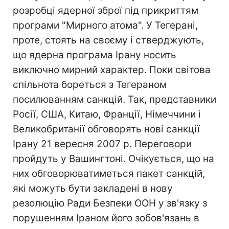
розробці ядерної зброї під прикриттям
програми "Мирного атома". У Тегерані,
проте, стоять на своєму і стверджують,
що ядерна програма Ірану носить
виключно мирний характер. Поки світова
спільнота бореться з Тегераном
посилюванням санкцій. Так, представники
Росії, США, Китаю, Франції, Німеччини і
Великобританії обговорять нові санкції
Ірану 21 вересня 2007 р. Переговори
пройдуть у Вашингтоні. Очікується, що на
них обговорюватиметься пакет санкцій,
які можуть бути закладені в нову
резолюцію Ради Безпеки ООН у зв'язку з
порушенням Іраном його зобов'язань в