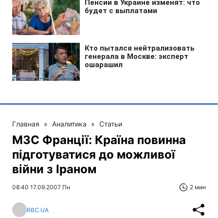
Главная
»
Аналитика
»
Статьи
МЗС Франції: Країна повинна
підготуватися до можливої
війни з Іраном
08:40 17.09.2007 Пн
2 мин
RBC.UA