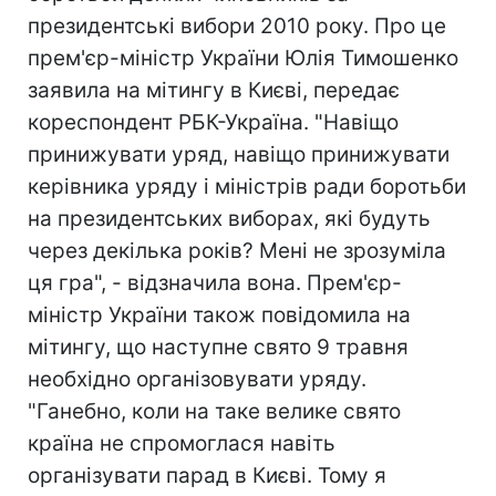
президентські вибори 2010 року. Про це
прем'єр-міністр України Юлія Тимошенко
заявила на мітингу в Києві, передає
кореспондент РБК-Україна. "Навіщо
принижувати уряд, навіщо принижувати
керівника уряду і міністрів ради боротьби
на президентських виборах, які будуть
через декілька років? Мені не зрозуміла
ця гра", - відзначила вона. Прем'єр-
міністр України також повідомила на
мітингу, що наступне свято 9 травня
необхідно організовувати уряду.
"Ганебно, коли на таке велике свято
країна не спромоглася навіть
організувати парад в Києві. Тому я