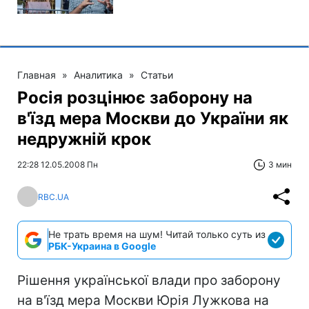
Главная
»
Аналитика
»
Статьи
Росія розцінює заборону на
в'їзд мера Москви до України як
недружній крок
22:28 12.05.2008 Пн
3 мин
RBC.UA
Не трать время на шум! Читай только суть из
РБК-Украина в Google
Рішення української влади про заборону
на в'їзд мера Москви Юрія Лужкова на