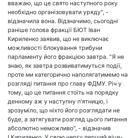
вважаю, що це свято наступного року
необхідно організовувати уряду", -
відзначила вона. Відзначимо, сьогодні
раніше голова фракції БЮТ Іван
Кириленко заявив, що не виключає
можливості блокування трибуни
парламенту його фракцією завтра. "Я не
знаю, як завтра розвиватимуться події,
проте ми категорично наполягатимемо на
розгляді питання про главу ФДМУ. Річ у
тому, що це питання стоїть на порядку
денному аж у наступну п'ятницю, і
зрозуміло, що ніхто його розглядати не
буде, а затягувати розгляд цього питання
абсолютно неможливо", - відзначив
І.Кириленко. У свою чергу перший віце-