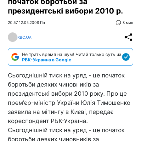
початок боротьби за
президентські вибори 2010 р.
20:57 12.05.2008 Пн
3 мин
RBC.UA
Не трать время на шум! Читай только суть из
РБК-Украина в Google
Сьогоднішній тиск на уряд - це початок
боротьби деяких чиновників за
президентські вибори 2010 року. Про це
прем'єр-міністр України Юлія Тимошенко
заявила на мітингу в Києві, передає
кореспондент РБК-Україна.
Сьогоднішній тиск на уряд - це початок
боротьби деяких чиновників за