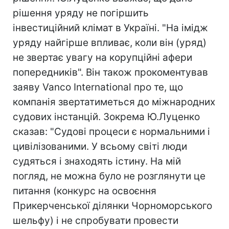
рішення уряду не погіршить
інвестиційний клімат в Україні. "На імідж
уряду найгірше впливає, коли він (уряд)
не звертає увагу на корупційні афери
попередників". Він також прокоментував
заяву Vanco International про те, що
компанія звертатиметься до міжнародних
судових інстанцій. Зокрема Ю.Луценко
сказав: "Судові процеси є нормальними і
цивілізованими. У всьому світі люди
судяться і знаходять істину. На мій
погляд, не можна було не розглянути це
питання (конкурс на освоєння
Прикерченської ділянки Чорноморського
шельфу) і не спробувати провести