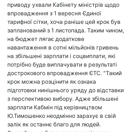
приводу ухвали Кабінету міністрів щодо
впровадження з 1 вересня Єдиної
тарифної сітки, хоча раніше цей крок був
запланований з 1 листопада. Таким чином,
на бюджет лягає додаткове
навантаження в сотні мільйонів гривень
на збільшені зарплати і соцвиплати, які
потрібно буде виплачувати в результаті
дострокового впровадження ЄТС. "Такий
крок можна розцінити як ознака
підготовки нинішнього уряду до відставки
з перспективою вибору. Адже збільшені
зарплати Кабмін під керівництвом
Ю.Тимошенко неодмінно зарахує в свій
залік як останнє благо для людей.