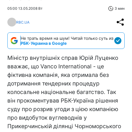
05:00 13.05.2008 Вт
3 мин
RBC.UA
Не трать время на шум! Читай только суть из
РБК-Украина в Google
Міністр внутрішніх справ Юрій Луценко
вважає, що Vanco International - це
фіктивна компанія, яка отримала без
дотримання тендерних процедур
колосальне національне багатство. Так
він прокоментував РБК-Україна рішення
суду про розрив угоди з цією компанією
про видобуток вуглеводнів у
Прикерчинській ділянці Чорноморського