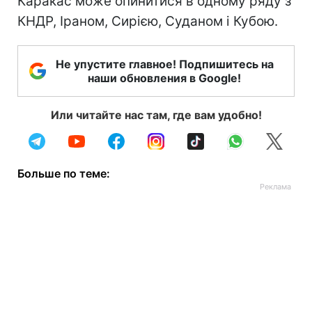
Каракас може опинитися в одному ряду з
КНДР, Іраном, Сирією, Суданом і Кубою.
Не упустите главное! Подпишитесь на
наши обновления в Google!
Или читайте нас там, где вам удобно!
Больше по теме: