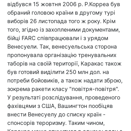
відбувся 15 жовтня 2006 р. Р.Корреа був
обраний головою країни в другому турі
виборів 26 листопада того ж року. Крім
того, згідно із захопленими документами,
бійці FARC співпрацювали і з урядом
Венесуели. Так, венесуельська сторона
пропонувала організацію тренувальних
таборів на своїй території, Каракас також
був готовий виділити 250 млн дол. на
потреби бойовиків, а також надати зброю,
зокрема ракети класу "повітря-повітря".
У результаті розслідування, проведеного
фахівцями з США, Вашингтон пообіцяв
внести Венесуелу до списку країн -
спонсорів тероризму. Таким чином,