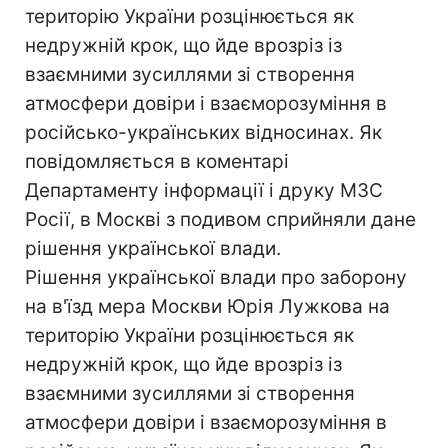
територію України розцінюється як
недружній крок, що йде врозріз із
взаємними зусиллями зі створення
атмосфери довіри і взаєморозуміння в
російсько-українських відносинах. Як
повідомляється в коментарі
Департаменту інформації і друку МЗС
Росії, в Москві з подивом сприйняли дане
рішення української влади.
Рішення української влади про заборону
на в'їзд мера Москви Юрія Лужкова на
територію України розцінюється як
недружній крок, що йде врозріз із
взаємними зусиллями зі створення
атмосфери довіри і взаєморозуміння в