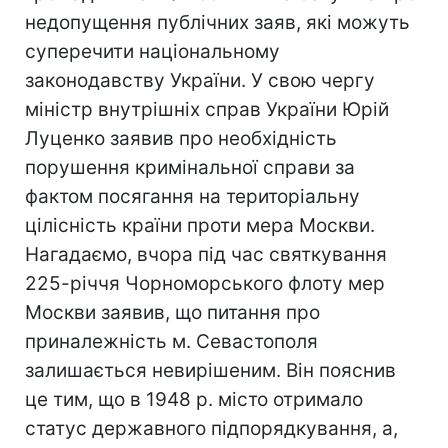
недопущення публічних заяв, які можуть
суперечити національному
законодавству України. У свою чергу
міністр внутрішніх справ України Юрій
Луценко заявив про необхідність
порушення кримінальної справи за
фактом посягання на територіальну
цілісність країни проти мера Москви.
Нагадаємо, вчора під час святкування
225-річчя Чорноморського флоту мер
Москви заявив, що питання про
приналежність м. Севастополя
залишається невирішеним. Він пояснив
це тим, що в 1948 р. місто отримало
статус державного підпорядкування, а,