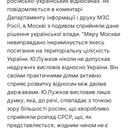
російсько-українських відносинах. Як
повідомляється в коментарі
Департаменту інформації і друку МЗС
Росії, в Москві з подивом сприйняли дане
рішення української влади. "Меру Москви
невиправдано інкримінується якесь
посягання на територіальну цілісність
України. Ю.Лужков ніколи не допускав
недружніх висловів відносно України. Він
своїми практичними діями активно
сприяє розвитку відносин між двома
державами. Ю.Лужков висловив лише
думку, яка, до речі, співпадає з точкою
зору більшості росіян, що хворобливо
сприйняли розпад СРСР, що, як
представляється, жодним чином не є