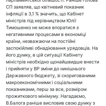
парламентської більшості. Раніше голова
СП заявляв, що квітневий показник
інфляції в 3,1 % значить, що Кабінет
міністрів під керівництвом Юлії
Тимошенко не може впоратися з
негативними процесами в економіці
країни, незважаючи на постійні
заспокійливі обнадіювання урядовців. На
його думку, в цій ситуації Кабінету
міністрів необхідно щонайшвидше внести
і прийняти у ВР зміни до нинішнього
Державного бюджету, зі скоригованими
макроекономічними і соціальними
показниками, перш за все, розміром
прожиткового мінімуму. Нагадаємо,
В.Балога раніше висловив свою думку з