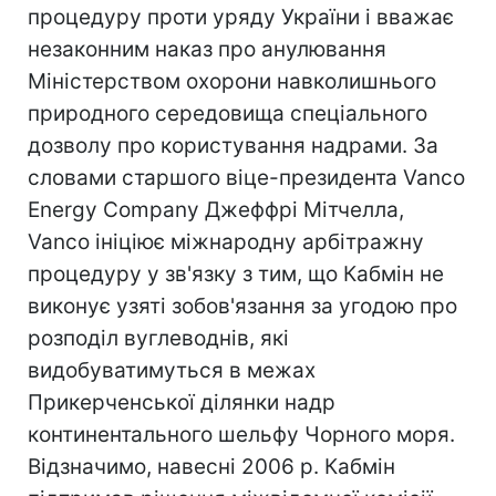
процедуру проти уряду України і вважає
незаконним наказ про анулювання
Міністерством охорони навколишнього
природного середовища спеціального
дозволу про користування надрами. За
словами старшого віце-президента Vanco
Energy Company Джеффрі Мітчелла,
Vanco ініціює міжнародну арбітражну
процедуру у зв'язку з тим, що Кабмін не
виконує узяті зобов'язання за угодою про
розподіл вуглеводнів, які
видобуватимуться в межах
Прикерченської ділянки надр
континентального шельфу Чорного моря.
Відзначимо, навесні 2006 р. Кабмін