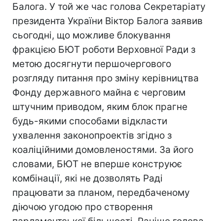
Балога. У той же час голова Секретаріату
президента України Віктор Балога заявив
сьогодні, що можливе блокування
фракцією БЮТ роботи Верховної Ради з
метою досягнути першочергового
розгляду питання про зміну керівництва
Фонду державного майна є черговим
штучним приводом, яким блок прагне
будь-якими способами відкласти
ухвалення законопроектів згідно з
коаліційними домовленостями. За його
словами, БЮТ не вперше конструює
комбінації, які не дозволять Раді
працювати за планом, передбаченому
діючою угодою про створення