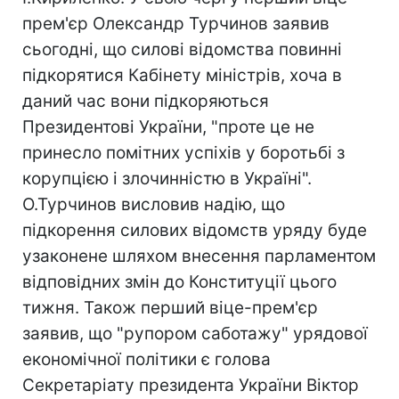
прем'єр Олександр Турчинов заявив
сьогодні, що силові відомства повинні
підкорятися Кабінету міністрів, хоча в
даний час вони підкоряються
Президентові України, "проте це не
принесло помітних успіхів у боротьбі з
корупцією і злочинністю в Україні".
О.Турчинов висловив надію, що
підкорення силових відомств уряду буде
узаконене шляхом внесення парламентом
відповідних змін до Конституції цього
тижня. Також перший віце-прем'єр
заявив, що "рупором саботажу" урядової
економічної політики є голова
Секретаріату президента України Віктор