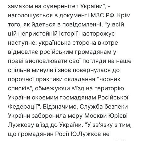
замахом на суверенітет України", -
наголошується в документі МЗС РФ. Крім
того, як йдеться в повідомленні, "у всій
цій непристойній історії насторожує
наступне: українська сторона вкотре
відмовляє російським громадянам у
праві висловлювати свої погляди на наше
спільне минуле і знов повернулася до
порочної практики складання "чорних
списків", обмежуючи в'їзд на територію
України окремим громадянам Російської
Федерації". Відзначимо, Служба безпеки
України заборонила меру Москви Юрієві
Лужкову в'їзд до України. "У зв'язку з тим,
що громадянин Росії Ю.Лужков не