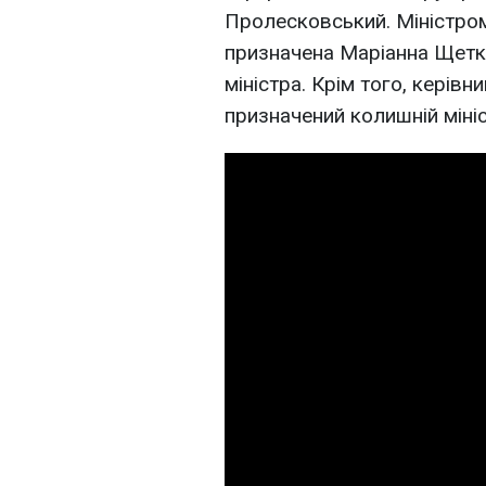
Пролесковський. Міністром 
призначена Маріанна Щетк
міністра. Крім того, керів
призначений колишній міні