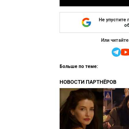
Не упустите 
об
Или читайте
Больше по теме: