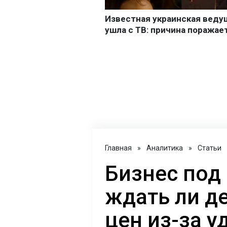
Главная
»
Аналитика
»
Статьи
Бизнес под
ждать ли д
цен из-за у