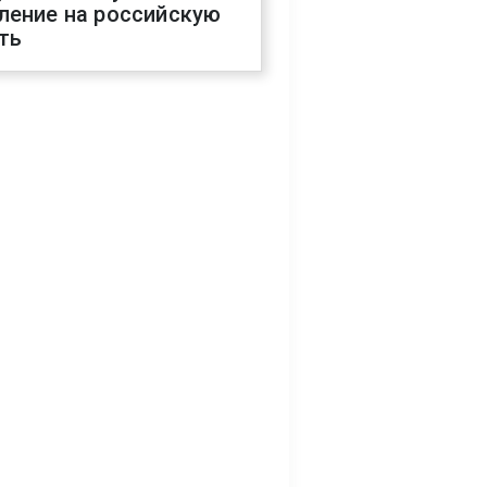
ление на российскую
ть