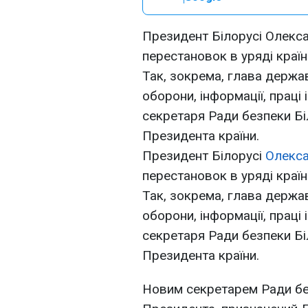
Президент Білорусі Олекс
перестановок в уряді країн
Так, зокрема, глава держав
оборони, інформації, праці 
секретаря Ради безпеки Бі
Президента країни.
Президент Білорусі
Олекс
перестановок в уряді країн
Так, зокрема, глава держав
оборони, інформації, праці 
секретаря Ради безпеки Бі
Президента країни.
Новим секретарем Ради без