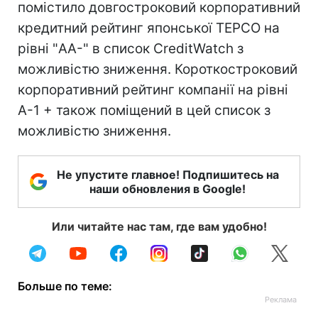
помістило довгостроковий корпоративний
кредитний рейтинг японської TEPCO на
рівні "AA-" в список CreditWatch з
можливістю зниження. Короткостроковий
корпоративний рейтинг компанії на рівні
A-1 + також поміщений в цей список з
можливістю зниження.
Не упустите главное! Подпишитесь на
наши обновления в Google!
Или читайте нас там, где вам удобно!
Больше по теме: