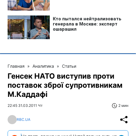
Главная
»
Аналитика
»
Статьи
Генсек НАТО виступив проти
поставок зброї супротивникам
М.Каддафі
22:45 31.03.2011 Чт
2 мин
RBC.UA