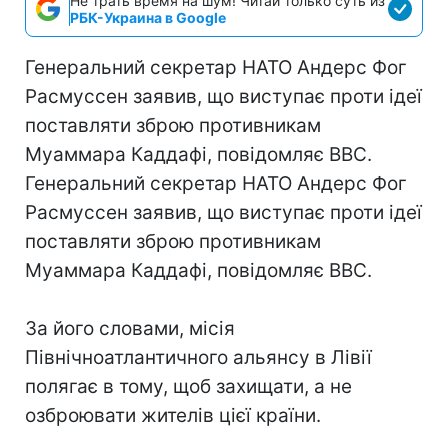
Не трать время на шум! Читай только суть из
РБК-Украина в Google
Генеральний секретар НАТО Андерс Фог
Расмуссен заявив, що виступає проти ідеї
поставляти зброю противникам
Муаммара Каддафі, повідомляє ВВС.
Генеральний секретар НАТО Андерс Фог
Расмуссен заявив, що виступає проти ідеї
поставляти зброю противникам
Муаммара Каддафі, повідомляє ВВС.
За його словами, місія
Північноатлантичного альянсу в Лівії
полягає в тому, щоб захищати, а не
озброювати жителів цієї країни.