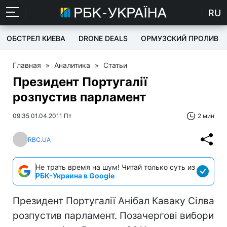
RU
ОБСТРЕЛ КИЕВА
DRONE DEALS
ОРМУЗСКИЙ ПРОЛИВ
Главная
»
Аналитика
»
Статьи
Президент Португалії
розпустив парламент
09:35 01.04.2011 Пт
2 мин
RBC.UA
Не трать время на шум! Читай только суть из
РБК-Украина в Google
Президент Португалії Анібал Каваку Сілва
розпустив парламент. Позачергові вибори