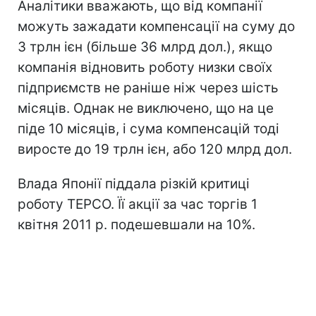
Аналітики вважають, що від компанії
можуть зажадати компенсації на суму до
3 трлн ієн (більше 36 млрд дол.), якщо
компанія відновить роботу низки своїх
підприємств не раніше ніж через шість
місяців. Однак не виключено, що на це
піде 10 місяців, і сума компенсацій тоді
виросте до 19 трлн ієн, або 120 млрд дол.
Влада Японії піддала різкій критиці
роботу TEPCO. Її акції за час торгів 1
квітня 2011 р. подешевшали на 10%.