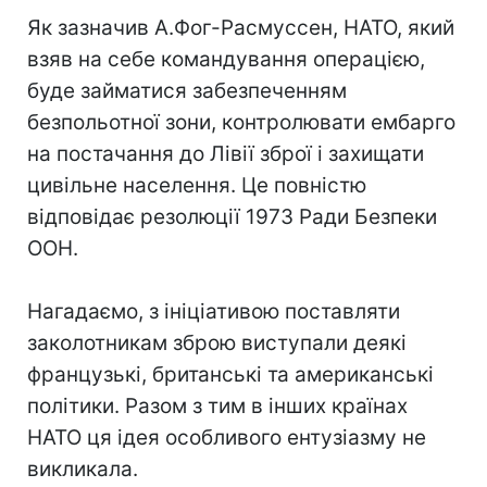
Як зазначив А.Фог-Расмуссен, НАТО, який
взяв на себе командування операцією,
буде займатися забезпеченням
безпольотної зони, контролювати ембарго
на постачання до Лівії зброї і захищати
цивільне населення. Це повністю
відповідає резолюції 1973 Ради Безпеки
ООН.
Нагадаємо, з ініціативою поставляти
заколотникам зброю виступали деякі
французькі, британські та американські
політики. Разом з тим в інших країнах
НАТО ця ідея особливого ентузіазму не
викликала.