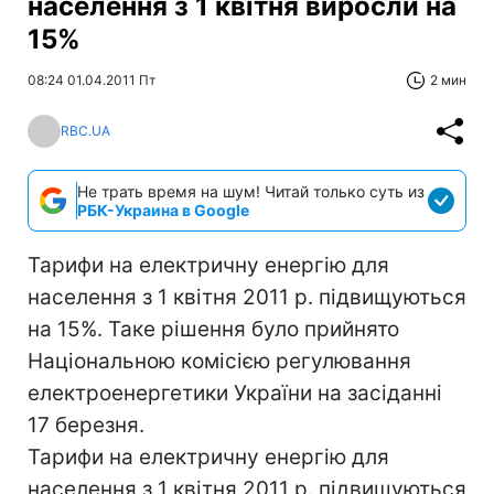
населення з 1 квітня виросли на
15%
08:24 01.04.2011 Пт
2 мин
RBC.UA
Не трать время на шум! Читай только суть из
РБК-Украина в Google
Тарифи на електричну енергію для
населення з 1 квітня 2011 р. підвищуються
на 15%. Таке рішення було прийнято
Національною комісією регулювання
електроенергетики України на засіданні
17 березня.
Тарифи на електричну енергію для
населення з 1 квітня 2011 р. підвищуються