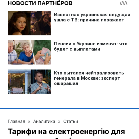
Главная
»
Аналитика
»
Статьи
Тарифи на електроенергію для