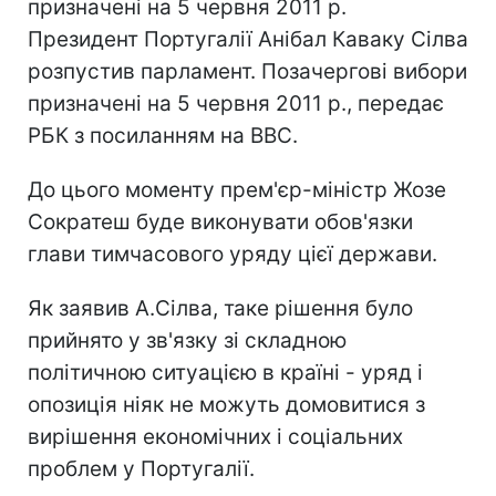
призначені на 5 червня 2011 р.
Президент Португалії Анібал Каваку Сілва
розпустив парламент. Позачергові вибори
призначені на 5 червня 2011 р., передає
РБК з посиланням на ВВС.
До цього моменту прем'єр-міністр Жозе
Сократеш буде виконувати обов'язки
глави тимчасового уряду цієї держави.
Як заявив А.Сілва, таке рішення було
прийнято у зв'язку зі складною
політичною ситуацією в країні - уряд і
опозиція ніяк не можуть домовитися з
вирішення економічних і соціальних
проблем у Португалії.