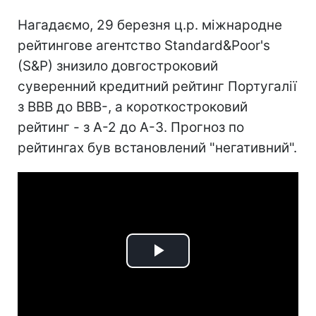
Нагадаємо, 29 березня ц.р. міжнародне
рейтингове агентство Standard&Poor's
(S&P) знизило довгостроковий
суверенний кредитний рейтинг Португалії
з BBB до BBB-, а короткостроковий
рейтинг - з A-2 до A-3. Прогноз по
рейтингах був встановлений "негативний".
Play
Video