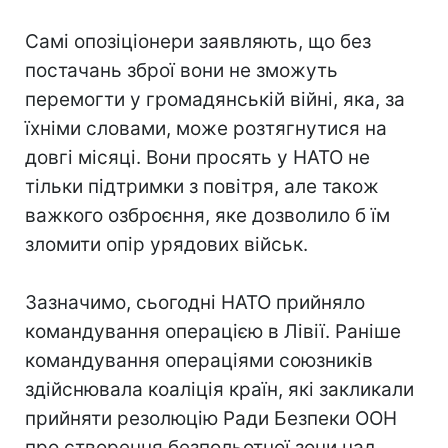
Самі опозіціонери заявляють, що без
постачань зброї вони не зможуть
перемогти у громадянській війні, яка, за
їхніми словами, може розтягнутися на
довгі місяці. Вони просять у НАТО не
тільки підтримки з повітря, але також
важкого озброєння, яке дозволило б їм
зломити опір урядових військ.
Зазначимо, сьогодні НАТО прийняло
командування операцією в Лівії. Раніше
командування операціями союзників
здійснювала коаліція країн, які закликали
прийняти резолюцію Ради Безпеки ООН
про створення безпольотної зони над