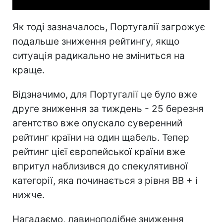
Як тоді зазначалось, Португалії загрожує
подальше зниження рейтингу, якщо
ситуація радикально не зміниться на
краще.
Відзначимо, для Португалії це було вже
друге зниження за тиждень - 25 березня
агентство вже опускало суверенний
рейтинг країни на один щабель. Тепер
рейтинг цієї європейської країни вже
впритул наблизився до спекулятивної
категорії, яка починається з рівня BB + і
нижче.
Нагадаємо, лавиноподібне зниження