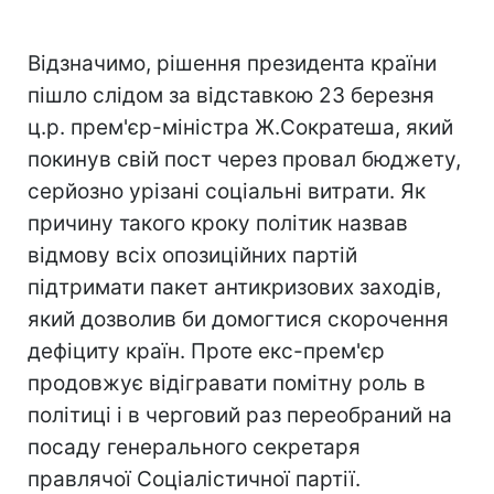
Відзначимо, рішення президента країни
пішло слідом за відставкою 23 березня
ц.р. прем'єр-міністра Ж.Сократеша, який
покинув свій пост через провал бюджету,
серйозно урізані соціальні витрати. Як
причину такого кроку політик назвав
відмову всіх опозиційних партій
підтримати пакет антикризових заходів,
який дозволив би домогтися скорочення
дефіциту країн. Проте екс-прем'єр
продовжує відігравати помітну роль в
політиці і в черговий раз переобраний на
посаду генерального секретаря
правлячої Соціалістичної партії.