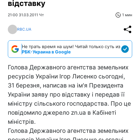
відставку
21:00 31.03.2011 Чт
1 мин
RBC.UA
Не трать время на шум! Читай только суть из
РБК-Украина в Google
Голова Державного агентства земельних
ресурсів України Ігор Лисенко сьогодні,
31 березня, написав на ім'я Президента
України заяву про відставку і передав її
міністру сільського господарства. Про це
повідомило джерело zn.ua в Кабінеті
міністрів.
Голова Державного агентства земельних
ресурсів України Ігор Лисенко сьогодні,