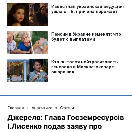
Главная
»
Аналитика
»
Статьи
Джерело: Глава Госземресурсів
І.Лисенко подав заяву про