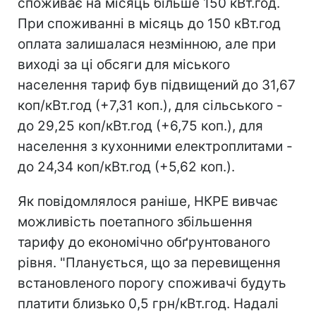
споживає на місяць більше 150 кВт.год.
При споживанні в місяць до 150 кВт.год
оплата залишалася незмінною, але при
виході за ці обсяги для міського
населення тариф був підвищений до 31,67
коп/кВт.год (+7,31 коп.), для сільського -
до 29,25 коп/кВт.год (+6,75 коп.), для
населення з кухонними електроплитами -
до 24,34 коп/кВт.год (+5,62 коп.).
Як повідомлялося раніше, НКРЕ вивчає
можливість поетапного збільшення
тарифу до економічно обґрунтованого
рівня. "Планується, що за перевищення
встановленого порогу споживачі будуть
платити близько 0,5 грн/кВт.год. Надалі