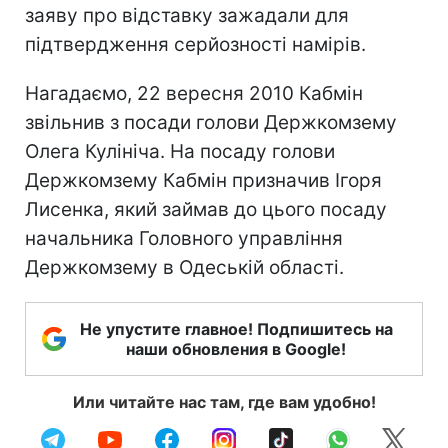
заяву про відставку зажадали для
підтвердження серйозності намірів.
Нагадаємо, 22 вересня 2010 Кабмін
звільнив з посади голови Держкомзему
Олега Кулініча. На посаду голови
Держкомзему Кабмін призначив Ігоря
Лисенка, який займав до цього посаду
начальника Головного управління
Держкомзему в Одеській області.
Не упустите главное! Подпишитесь на
наши обновления в Google!
Или читайте нас там, где вам удобно!