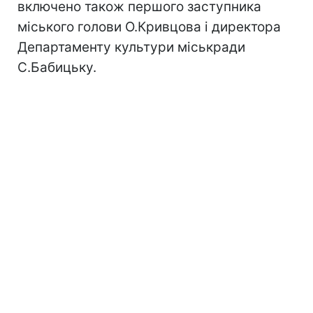
включено також першого заступника
міського голови О.Кривцова і директора
Департаменту культури міськради
С.Бабицьку.