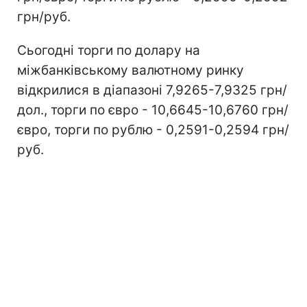
грн/руб.
Сьогодні торги по долару на
міжбанківському валютному ринку
відкрилися в діапазоні 7,9265-7,9325 грн/
дол., торги по євро - 10,6645-10,6760 грн/
євро, торги по рублю - 0,2591-0,2594 грн/
руб.