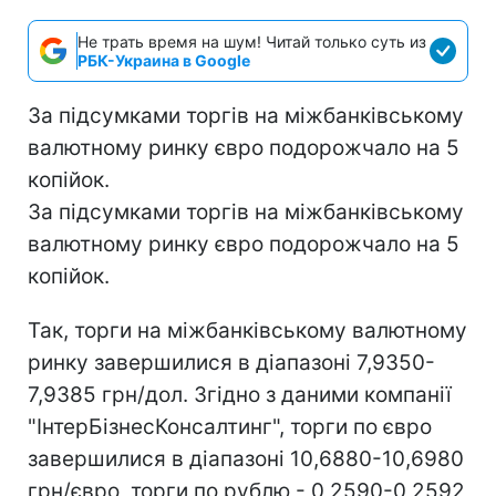
Не трать время на шум! Читай только суть из
РБК-Украина в Google
За підсумками торгів на міжбанківському
валютному ринку євро подорожчало на 5
копійок.
За підсумками торгів на міжбанківському
валютному ринку євро подорожчало на 5
копійок.
Так, торги на міжбанківському валютному
ринку завершилися в діапазоні 7,9350-
7,9385 грн/дол. Згідно з даними компанії
"ІнтерБізнесКонсалтинг", торги по євро
завершилися в діапазоні 10,6880-10,6980
грн/євро, торги по рублю - 0,2590-0,2592