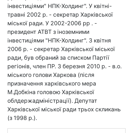
інвестиціями" НПК-Холдинг". У квітні-
травні 2002 р. - секретар Харківської
міської ради. У 2002-2006 рр . -
президент АТВТ з іноземними
інвестиціями "НПК-Холдинг". З квітня
2006 р. - секретар Харківської міської
ради, був обраний за списком Партії
регіонів, член ПР. З березня 2010 р. - в.о.
міського голови Харкова (після
призначення харківського мера
М.Добкіна головою Харківської
облдержадміністрації). Депутат
Харківської міської ради трьох скликань
(з 1998 р.).