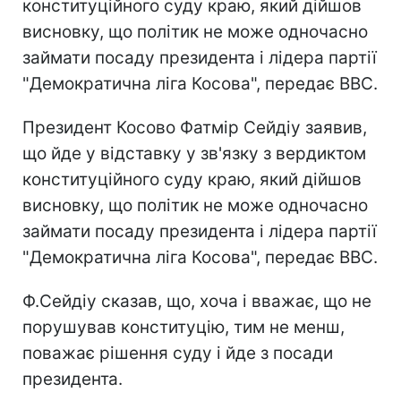
конституційного суду краю, який дійшов
висновку, що політик не може одночасно
займати посаду президента і лідера партії
"Демократична ліга Косова", передає ВВС.
Президент Косово Фатмір Сейдіу заявив,
що йде у відставку у зв'язку з вердиктом
конституційного суду краю, який дійшов
висновку, що політик не може одночасно
займати посаду президента і лідера партії
"Демократична ліга Косова", передає ВВС.
Ф.Сейдіу сказав, що, хоча і вважає, що не
порушував конституцію, тим не менш,
поважає рішення суду і йде з посади
президента.