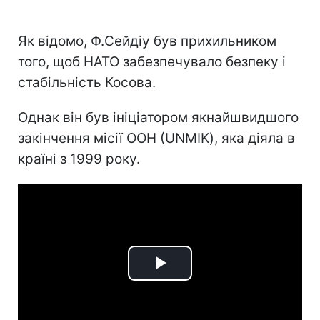
Як відомо, Ф.Сейдіу був прихильником
того, щоб НАТО забезпечувало безпеку і
стабільність Косова.
Однак він був ініціатором якнайшвидшого
закінчення місії ООН (UNMIK), яка діяла в
країні з 1999 року.
Play
Video