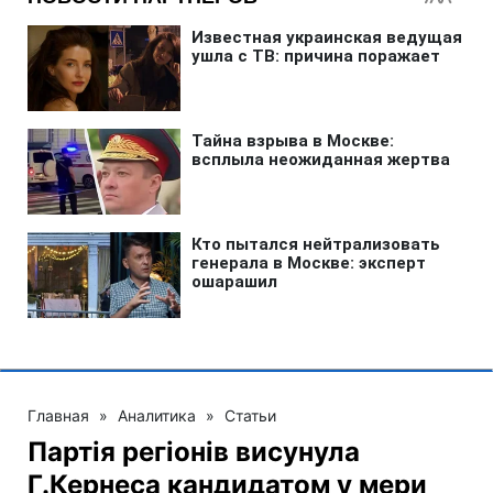
Главная
»
Аналитика
»
Статьи
Партія регіонів висунула
Г.Кернеса кандидатом у мери