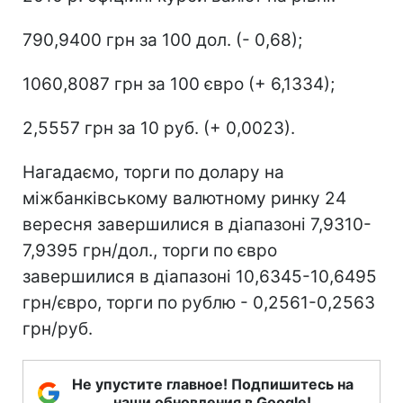
790,9400 грн за 100 дол. (- 0,68);
1060,8087 грн за 100 євро (+ 6,1334);
2,5557 грн за 10 руб. (+ 0,0023).
Нагадаємо, торги по долару на
міжбанківському валютному ринку 24
вересня завершилися в діапазоні 7,9310-
7,9395 грн/дол., торги по євро
завершилися в діапазоні 10,6345-10,6495
грн/євро, торги по рублю - 0,2561-0,2563
грн/руб.
Не упустите главное! Подпишитесь на
наши обновления в Google!