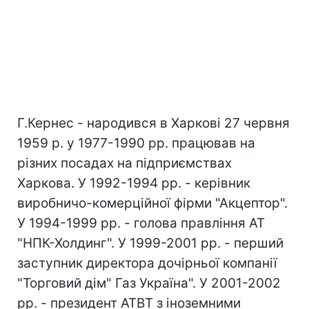
Г.Кернес - народився в Харкові 27 червня
1959 р. у 1977-1990 рр. працював на
різних посадах на підприємствах
Харкова. У 1992-1994 рр. - керівник
виробничо-комерційної фірми "Акцептор".
У 1994-1999 рр. - голова правління АТ
"НПК-Холдинг". У 1999-2001 рр. - перший
заступник директора дочірньої компанії
"Торговий дім" Газ Україна". У 2001-2002
рр. - президент АТВТ з іноземними