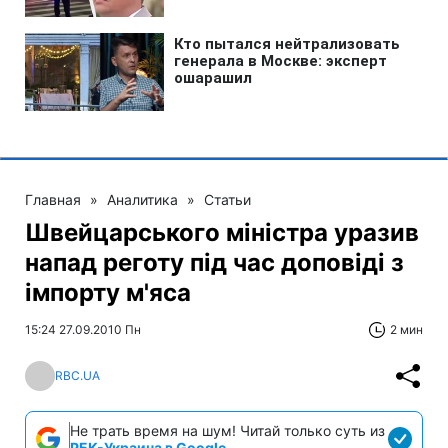
Главная
»
Аналитика
»
Статьи
Швейцарського міністра уразив
напад реготу під час доповіді з
імпорту м'яса
15:24 27.09.2010 Пн
2 мин
RBC.UA
Не трать время на шум! Читай только суть из
РБК-Украина в Google