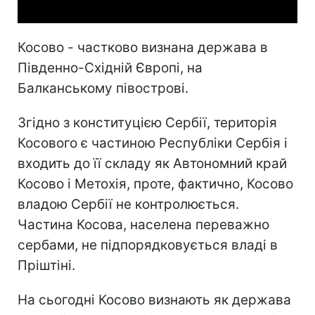
Косово - частково визнана держава в
Південно-Східній Європі, на
Балканському півострові.
Згідно з конституцією Сербії, територія
Косового є частиною Республіки Сербія і
входить до її складу як Автономний край
Косово і Метохія, проте, фактично, Косово
владою Сербії не контролюється.
Частина Косова, населена переважно
сербами, не підпорядковується владі в
Пріштіні.
На сьогодні Косово визнають як держава