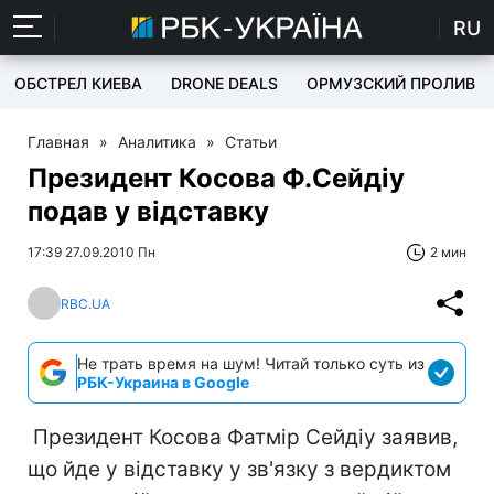
RU
ОБСТРЕЛ КИЕВА
DRONE DEALS
ОРМУЗСКИЙ ПРОЛИВ
Главная
»
Аналитика
»
Статьи
Президент Косова Ф.Сейдіу
подав у відставку
17:39 27.09.2010 Пн
2 мин
RBC.UA
Не трать время на шум! Читай только суть из
РБК-Украина в Google
Президент Косова Фатмір Сейдіу заявив,
що йде у відставку у зв'язку з вердиктом