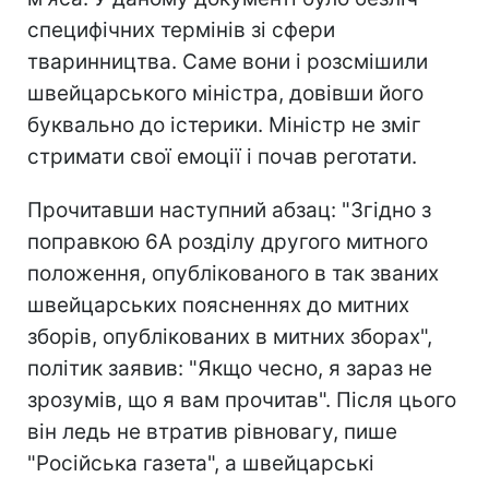
специфічних термінів зі сфери
тваринництва. Саме вони і розсмішили
швейцарського міністра, довівши його
буквально до істерики. Міністр не зміг
стримати свої емоції і почав реготати.
Прочитавши наступний абзац: "Згідно з
поправкою 6А розділу другого митного
положення, опублікованого в так званих
швейцарських поясненнях до митних
зборів, опублікованих в митних зборах",
політик заявив: "Якщо чесно, я зараз не
зрозумів, що я вам прочитав". Після цього
він ледь не втратив рівновагу, пише
"Російська газета", а швейцарські