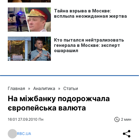
Главная
»
Аналитика
»
Статьи
На міжбанку подорожчала
європейська валюта
16:01 27.09.2010 Пн
2 мин
RBC.UA