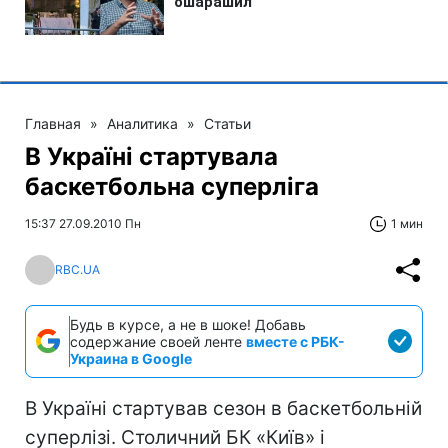
Главная
»
Аналитика
»
Статьи
В Україні стартувала
баскетбольна суперліга
15:37 27.09.2010 Пн
1 мин
RBC.UA
Будь в курсе, а не в шоке! Добавь
содержание своей ленте
вместе с РБК-
Украина в Google
В Україні стартував сезон в баскетбольній
суперлізі. Столичний БК «Київ» і