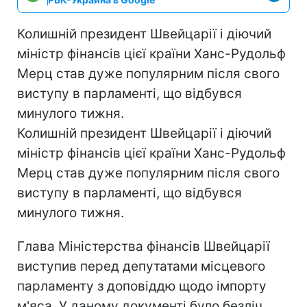
Колишній президент Швейцарії і діючий
міністр фінансів цієї країни Ханс-Рудольф
Мерц став дуже популярним після свого
виступу в парламенті, що відбувся
минулого тижня.
Колишній президент Швейцарії і діючий
міністр фінансів цієї країни Ханс-Рудольф
Мерц став дуже популярним після свого
виступу в парламенті, що відбувся
минулого тижня.
Глава Міністерства фінансів Швейцарії
виступив перед депутатами місцевого
парламенту з доповіддю щодо імпорту
м'яса. У даному документі було безліч