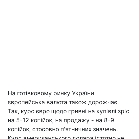
На готівковому ринку України
європейська валюта також дорожчає.
Так, курс євро щодо гривні на купівлі зріс
на 5-12 копійок, на продажу - на 8-9
копійок, стосовно п'ятничних значень.
Курс американського долара істотно не