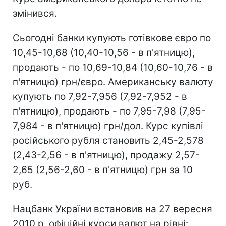
змінився.
Сьогодні банки купують готівкове євро по
10,45-10,68 (10,40-10,56 - в п'ятницю),
продають - по 10,69-10,84 (10,60-10,76 - в
п'ятницю) грн/євро. Американську валюту
купують по 7,92-7,956 (7,92-7,952 - в
п'ятницю), продають - по 7,95-7,98 (7,95-
7,984 - в п'ятницю) грн/дол. Курс купівлі
російського рубля становить 2,45-2,578
(2,43-2,56 - в п'ятницю), продажу 2,57-
2,65 (2,56-2,60 - в п'ятницю) грн за 10
руб.
Нацбанк України встановив на 27 вересня
2010 р. офіційні курси валют на рівні: