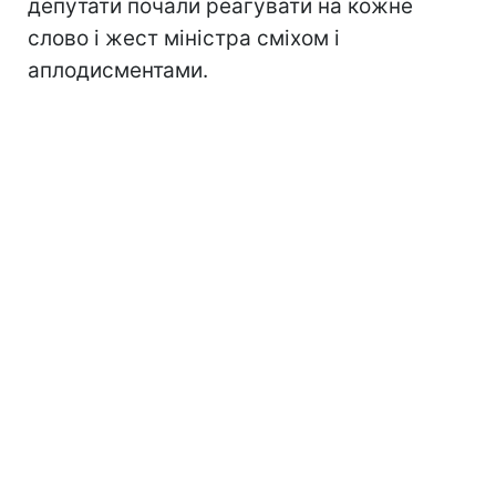
депутати почали реагувати на кожне
слово і жест міністра сміхом і
аплодисментами.