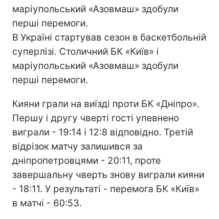
маріупольський «Азовмаш» здобули
перші перемоги.
В Україні стартував сезон в баскетбольній
суперлізі. Столичний БК «Київ» і
маріупольський «Азовмаш» здобули
перші перемоги.
Кияни грали на виїзді проти БК «Дніпро».
Першу і другу чверті гості упевнено
виграли - 19:14 і 12:8 відповідно. Третій
відрізок матчу залишився за
дніпропетровцями - 20:11, проте
завершальну чверть знову виграли кияни
- 18:11. У результаті - перемога БК «Київ»
в матчі - 60:53.