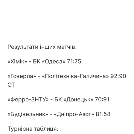
Результати інших матчів:
«Хімік» - БК «Одеса» 71:75
«Говерла» - «Політехніка-Галичина» 92:90
ОТ
«Ферро-ЗНТУ» - БК «Донецьк» 70:91
«Будівельник» - «Дніпро-Азот» 81:58
Турнірна таблиця: