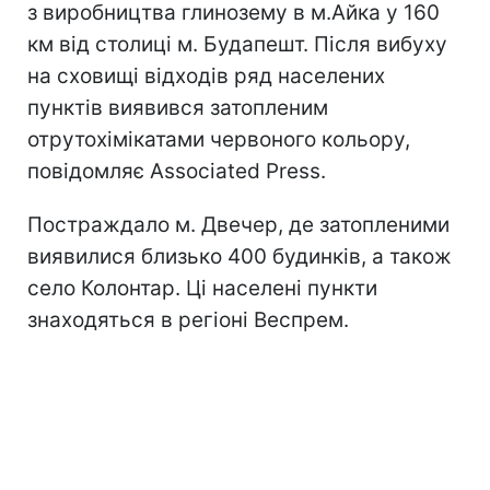
з виробництва глинозему в м.Aйка у 160
км від столиці м. Будапешт. Після вибуху
на сховищі відходів ряд населених
пунктів виявився затопленим
отрутохімікатами червоного кольору,
повідомляє Associated Press.
Постраждало м. Двечер, де затопленими
виявилися близько 400 будинків, а також
село Колонтар. Ці населені пункти
знаходяться в регіоні Веспрем.