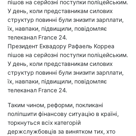
пішов на серйозні поступки поліцейським.
У день, коли представникам силових
структур повинні були знизити зарплати,
їх, навпаки, підвищили, повідомляє
телеканал France 24.
Президент Еквадору Рафаель Корреа
пішов на серйозні поступки поліцейським.
У день, коли представникам силових
структур повинні були знизити зарплати,
їх, навпаки, підвищили, повідомляє
телеканал France 24.
Таким чином, реформи, покликані
поліпшити фінансову ситуацію в країні,
торкнуться всіх категорій
держслужбовців за винятком тих, хто