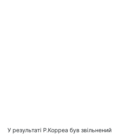
У результаті Р.Корреа був звільнений