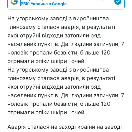
РБК-Украина в Google
На угорському заводі з виробництва
глинозему сталася аварія, в результаті
якої отруйні відходи затопили ряд
населених пунктів. Дві людини загинули, 7
чоловік пропали безвісти, більше 120
отримали опіки шкіри і очей.
На угорському заводі з виробництва
глинозему сталася аварія, в результаті
якої отруйні відходи затопили ряд
населених пунктів. Дві людини загинули, 7
чоловік пропали безвісти, більше 120
отримали опіки шкіри і очей.
Аварія сталася на заході країни на заводі