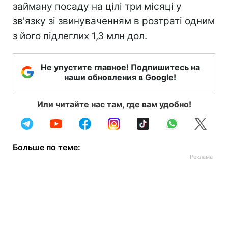
займану посаду на цілі три місяці у
зв'язку зі звинуваченням в розтраті одним
з його підлеглих 1,3 млн дол.
Не упустите главное! Подпишитесь на
наши обновления в Google!
Или читайте нас там, где вам удобно!
Больше по теме: