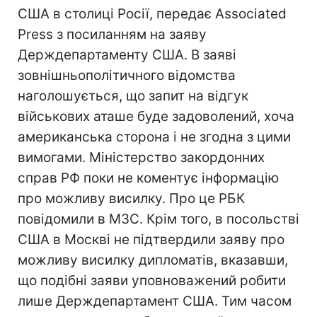
США в столиці Росії, передає Associated
Press з посиланням на заяву
Держдепартаменту США. В заяві
зовнішньополітичного відомства
наголошується, що запит на відгук
військових аташе буде задоволений, хоча
американська сторона і не згодна з цими
вимогами. Міністерство закордонних
справ РФ поки не коментує інформацію
про можливу висилку. Про це РБК
повідомили в МЗС. Крім того, в посольстві
США в Москві не підтвердили заяву про
можливу висилку дипломатів, вказавши,
що подібні заяви уповноважений робити
лише Держдепартамент США. Тим часом