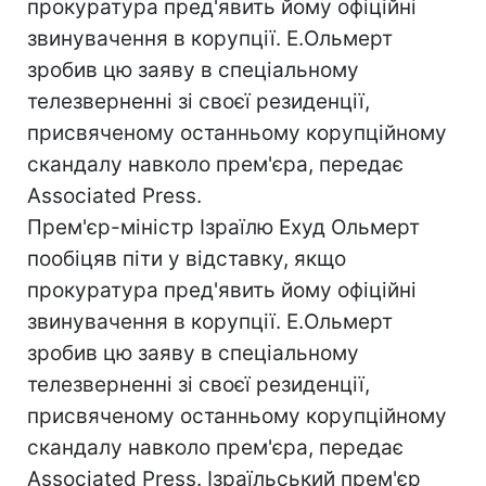
прокуратура пред'явить йому офіційні
звинувачення в корупції. Е.Ольмерт
зробив цю заяву в спеціальному
телезверненні зі своєї резиденції,
присвяченому останньому корупційному
скандалу навколо прем'єра, передає
Associated Press.
Прем'єр-міністр Ізраїлю Ехуд Ольмерт
пообіцяв піти у відставку, якщо
прокуратура пред'явить йому офіційні
звинувачення в корупції. Е.Ольмерт
зробив цю заяву в спеціальному
телезверненні зі своєї резиденції,
присвяченому останньому корупційному
скандалу навколо прем'єра, передає
Associated Press. Ізраїльський прем'єр