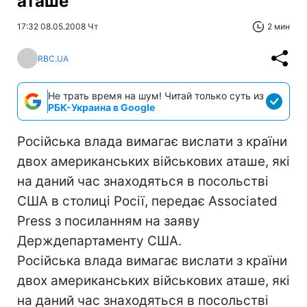
аташе
17:32 08.05.2008 Чт
2 мин
RBC.UA
Не трать время на шум! Читай только суть из
РБК-Украина в Google
Російська влада вимагає вислати з країни
двох американських військових аташе, які
на даний час знаходяться в посольстві
США в столиці Росії, передає Associated
Press з посиланням на заяву
Держдепартаменту США.
Російська влада вимагає вислати з країни
двох американських військових аташе, які
на даний час знаходяться в посольстві